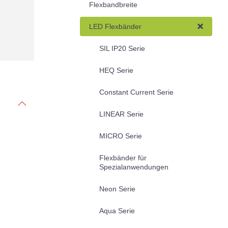
Flexbandbreite
LED Flexbänder
SIL IP20 Serie
HEQ Serie
Constant Current Serie
LINEAR Serie
MICRO Serie
Flexbänder für
Spezialanwendungen
Neon Serie
Aqua Serie