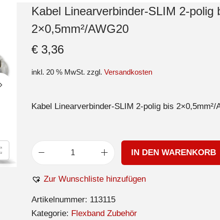
Kabel Linearverbinder-SLIM 2-polig 
2×0,5mm²/AWG20
€
3,36
inkl. 20 % MwSt.
zzgl.
Versandkosten
Kabel Linearverbinder-SLIM 2-polig bis 2×0,5mm²
IN DEN WARENKORB
Zur Wunschliste hinzufügen
Artikelnummer:
113115
Kategorie:
Flexband Zubehör