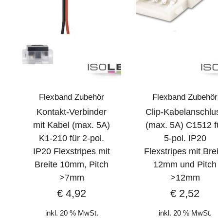
Flexband Zubehör
Flexband Zubehör
Kontakt-Verbinder
Clip-Kabelanschlu
mit Kabel (max. 5A)
(max. 5A) C1512 f
K1-210 für 2-pol.
5-pol. IP20
IP20 Flexstripes mit
Flexstripes mit Bre
Breite 10mm, Pitch
12mm und Pitch
>7mm
>12mm
€
4,92
€
2,52
inkl. 20 % MwSt.
inkl. 20 % MwSt.