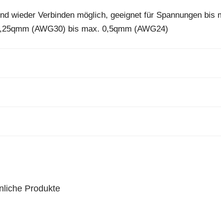
und wieder Verbinden möglich, geeignet für Spannungen bis 
e 0,25qmm (AWG30) bis max. 0,5qmm (AWG24)
nliche Produkte