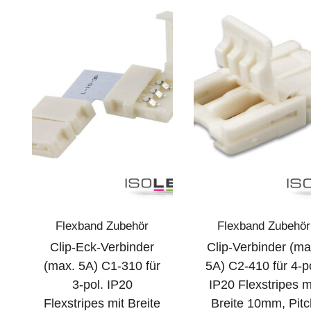
Flexband Zubehör
Flexband Zubehör
Clip-Eck-Verbinder
Clip-Verbinder (ma
(max. 5A) C1-310 für
5A) C2-410 für 4-p
3-pol. IP20
IP20 Flexstripes m
Flexstripes mit Breite
Breite 10mm, Pitc