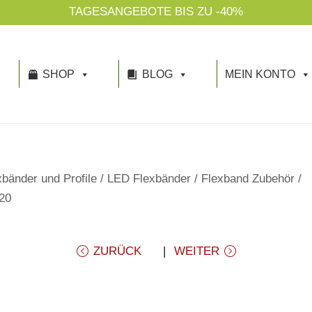
TAGESANGEBOTE BIS ZU -40%
SHOP
BLOG
MEIN KONTO
bänder und Profile
/
LED Flexbänder
/
Flexband Zubehör
/
20
ZURÜCK
WEITER