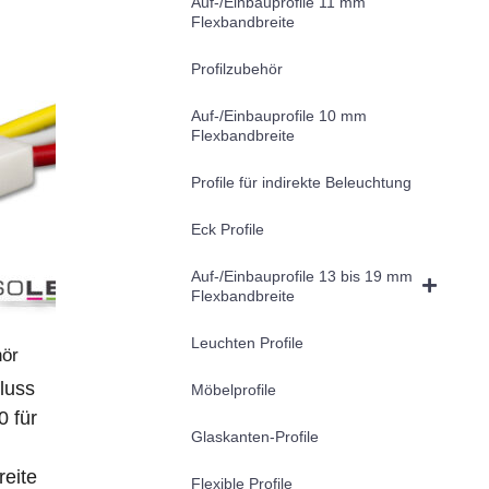
Auf-/Einbauprofile 11 mm
Flexbandbreite
Profilzubehör
Auf-/Einbauprofile 10 mm
Flexbandbreite
Profile für indirekte Beleuchtung
Eck Profile
Auf-/Einbauprofile 13 bis 19 mm
Flexbandbreite
Leuchten Profile
hör
luss
Möbelprofile
0 für
Glaskanten-Profile
reite
Flexible Profile