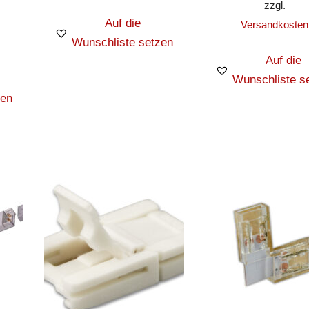
zzgl.
Auf die
Versandkosten
Wunschliste setzen
Auf die
Wunschliste s
zen