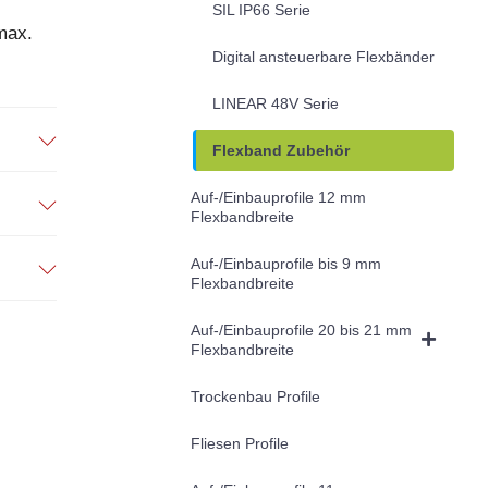
SIL IP66 Serie
max.
Digital ansteuerbare Flexbänder
LINEAR 48V Serie
Flexband Zubehör
Auf-/Einbauprofile 12 mm
Flexbandbreite
Auf-/Einbauprofile bis 9 mm
Flexbandbreite
Auf-/Einbauprofile 20 bis 21 mm
Flexbandbreite
Trockenbau Profile
Fliesen Profile