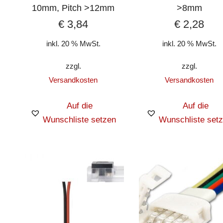
10mm, Pitch >12mm
>8mm
€
3,84
€
2,28
inkl. 20 % MwSt.
inkl. 20 % MwSt.
zzgl.
zzgl.
Versandkosten
Versandkosten
Auf die
Auf die
Wunschliste setzen
Wunschliste set