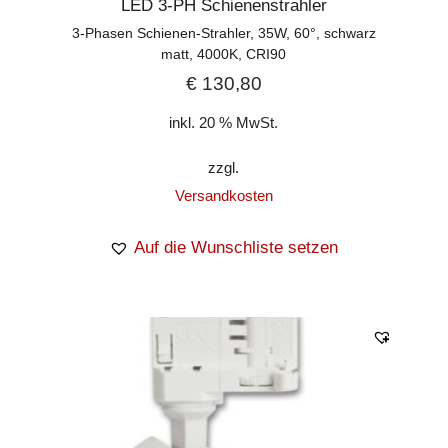
LED 3-PH Schienenstrahler
3-Phasen Schienen-Strahler, 35W, 60°, schwarz
matt, 4000K, CRI90
€
130,80
inkl. 20 % MwSt.
zzgl.
Versandkosten
Auf die Wunschliste setzen