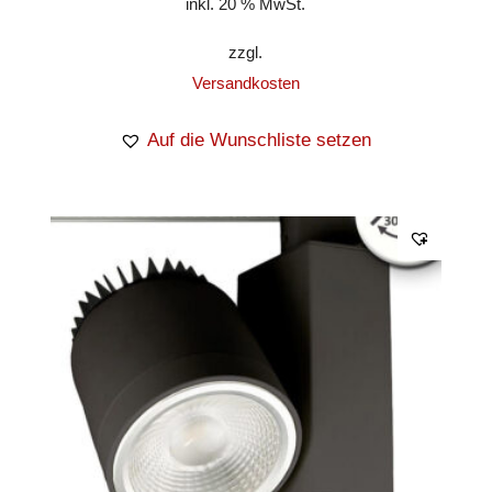
inkl. 20 % MwSt.
zzgl.
Versandkosten
Auf die Wunschliste setzen