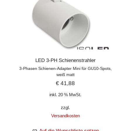
LED 3-PH Schienenstrahler
3-Phasen Schienen-Adapter Mini für GU10-Spots,
weiß matt
€
41,88
inkl. 20 % MwSt.
zzgl.
Versandkosten
Auf die Wunschliste setzen