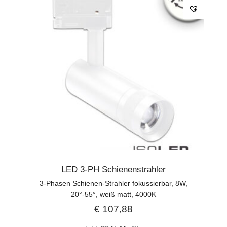
LED 3-PH Schienenstrahler
3-Phasen Schienen-Strahler fokussierbar, 8W,
20°-55°, weiß matt, 4000K
€
107,88