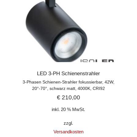
LED 3-PH Schienenstrahler
3-Phasen Schienen-Strahler fokussierbar, 42W,
20°-70°, schwarz matt, 4000K, CRI92
€
210,00
inkl. 20 % MwSt.
zzgl.
Versandkosten