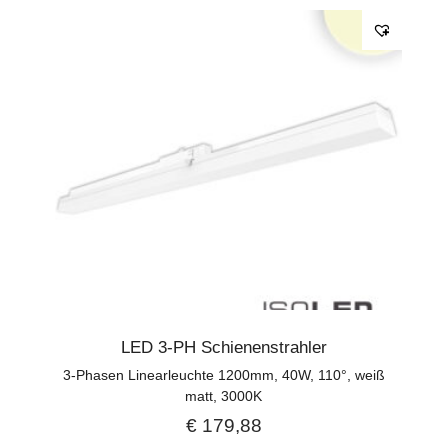
LED 3-PH Schienenstrahler
3-Phasen Linearleuchte 1200mm, 40W, 110°, weiß
matt, 3000K
€
179,88