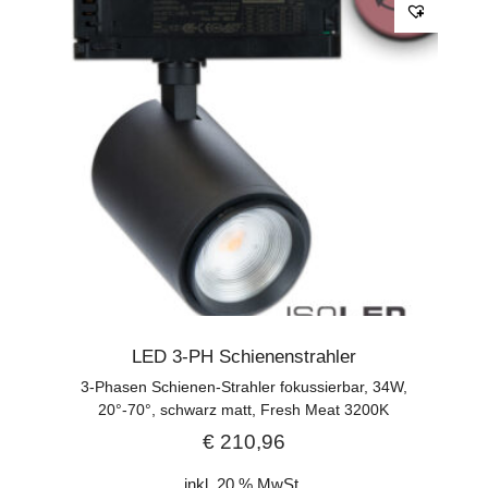
LED 3-PH Schienenstrahler
3-Phasen Schienen-Strahler fokussierbar, 34W,
20°-70°, schwarz matt, Fresh Meat 3200K
€
210,96
inkl. 20 % MwSt.