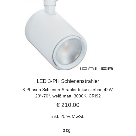
LED 3-PH Schienenstrahler
3-Phasen Schienen-Strahler fokussierbar, 42W,
20°-70°, weiß matt, 3000K, CRI92
€
210,00
inkl. 20 % MwSt.
zzgl.