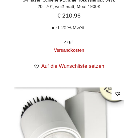
3-Phasen Schienen-Strahler fokussierbar, 34W,
20°-70°, weiß matt, Meat 1900K
€
210,96
inkl. 20 % MwSt.
zzgl.
Versandkosten
Auf die Wunschliste setzen