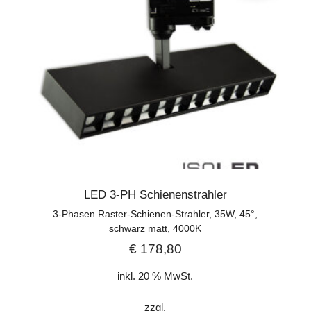
LED 3-PH Schienenstrahler
3-Phasen Raster-Schienen-Strahler, 35W, 45°,
schwarz matt, 4000K
€
178,80
inkl. 20 % MwSt.
zzgl.