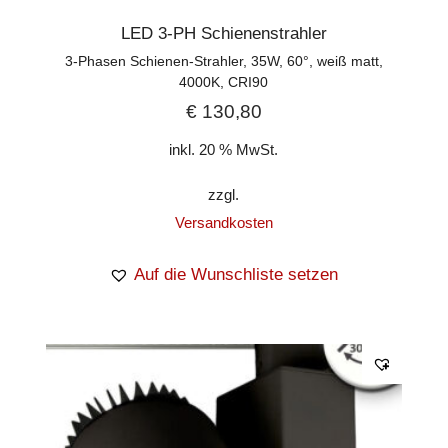
LED 3-PH Schienenstrahler
3-Phasen Schienen-Strahler, 35W, 60°, weiß matt,
4000K, CRI90
€
130,80
inkl. 20 % MwSt.
zzgl.
Versandkosten
Auf die Wunschliste setzen