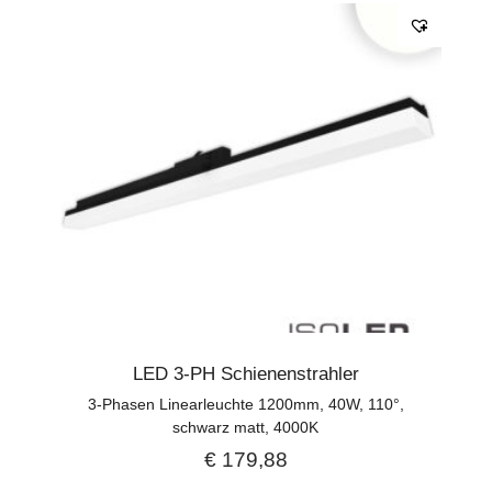
LED 3-PH Schienenstrahler
3-Phasen Linearleuchte 1200mm, 40W, 110°,
schwarz matt, 4000K
€
179,88