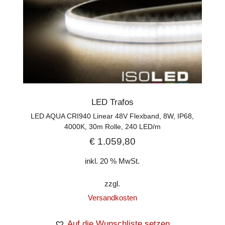
LED Trafos
LED AQUA CRI940 Linear 48V Flexband, 8W, IP68,
4000K, 30m Rolle, 240 LED/m
€
1.059,80
inkl. 20 % MwSt.
zzgl.
Versandkosten
Auf die Wunschliste setzen