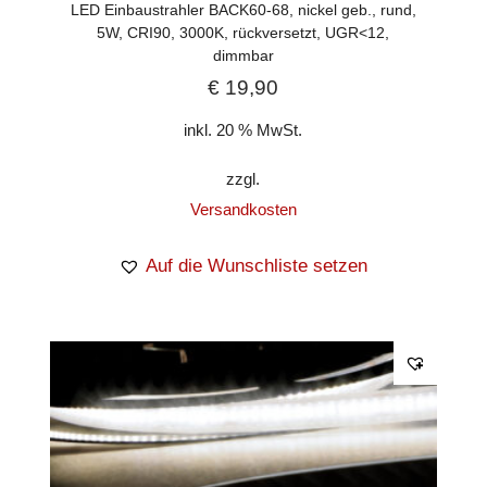
LED Einbaustrahler BACK60-68, nickel geb., rund,
5W, CRI90, 3000K, rückversetzt, UGR<12,
dimmbar
€
19,90
inkl. 20 % MwSt.
zzgl.
Versandkosten
Auf die Wunschliste setzen