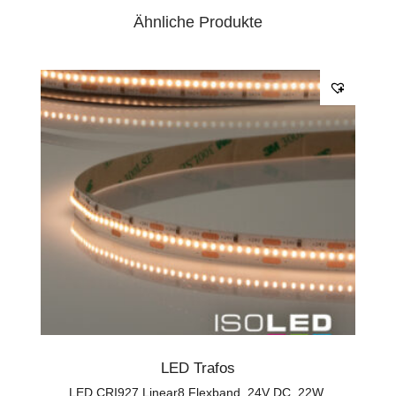
Ähnliche Produkte
LED Trafos
LED CRI927 Linear8 Flexband, 24V DC, 22W,