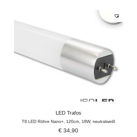
LED Trafos
T8 LED Röhre Nano+, 120cm, 18W, neutralweiß
€
34,90