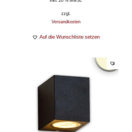
inkl. 20 % MwSt.
zzgl.
Versandkosten
Auf die Wunschliste setzen