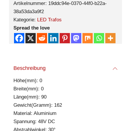
Artikelnummer:
19ddc94e-0370-44f0-b22a-
38a53da3a9f2
Kategorie:
LED Trafos
Spread the love
Beschreibung
Höhe(mm): 0
Breite(mm): 0
Länge(mm): 90
Gewicht(Gramm): 162
Material: Aluminium
Spannung: 48V DC
Abstrahlwinkel: 30°