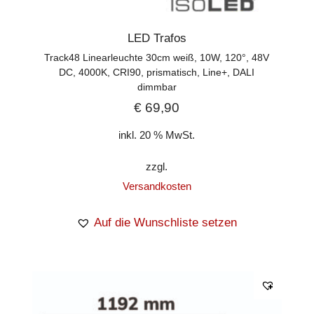
LED Trafos
Track48 Linearleuchte 30cm weiß, 10W, 120°, 48V
DC, 4000K, CRI90, prismatisch, Line+, DALI
dimmbar
€
69,90
inkl. 20 % MwSt.
zzgl.
Versandkosten
Auf die Wunschliste setzen