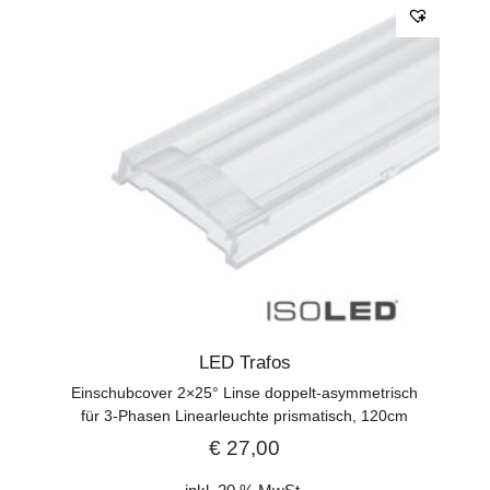
LED Trafos
Einschubcover 2×25° Linse doppelt-asymmetrisch
für 3-Phasen Linearleuchte prismatisch, 120cm
€
27,00