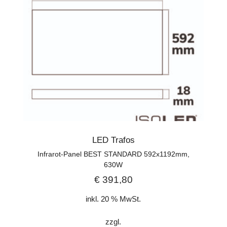
LED Trafos
Infrarot-Panel BEST STANDARD 592x1192mm,
630W
€
391,80
inkl. 20 % MwSt.
zzgl.