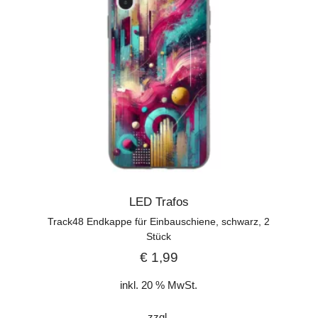
LED Trafos
Track48 Endkappe für Einbauschiene, schwarz, 2
Stück
€
1,99
inkl. 20 % MwSt.
zzgl.