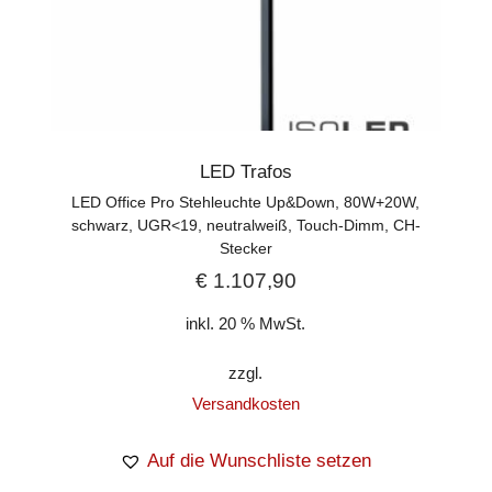
LED Trafos
LED Office Pro Stehleuchte Up&Down, 80W+20W,
schwarz, UGR<19, neutralweiß, Touch-Dimm, CH-
Stecker
€
1.107,90
inkl. 20 % MwSt.
zzgl.
Versandkosten
Auf die Wunschliste setzen