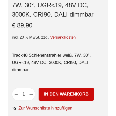
7W, 30°, UGR<19, 48V DC,
3000K, CRI90, DALI dimmbar
€
89,90
inkl. 20 % MwSt.
zzgl.
Versandkosten
Track48 Schienenstrahler weiß, 7W, 30°,
UGR<19, 48V DC, 3000K, CRI90, DALI
dimmbar
IN DEN WARENKORB
Zur Wunschliste hinzufügen