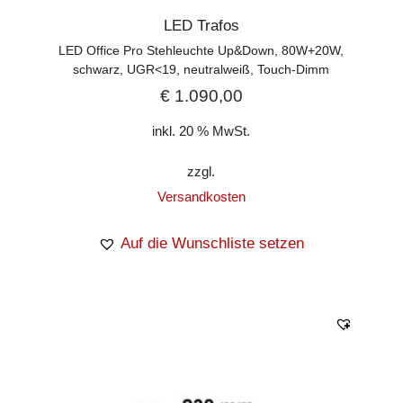
LED Trafos
LED Office Pro Stehleuchte Up&Down, 80W+20W,
schwarz, UGR<19, neutralweiß, Touch-Dimm
€
1.090,00
inkl. 20 % MwSt.
zzgl.
Versandkosten
Auf die Wunschliste setzen