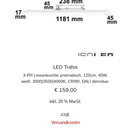
LED Trafos
3-PH Linearleuchte prismatisch, 120cm, 40W,
weiß, 3000|3500|4000K, CRI90, DALI dimmbar.
€
159,00
inkl. 20 % MwSt.
zzgl.
Versandkosten