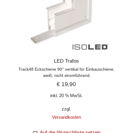
LED Trafos
Track48 Eckschiene 90° vertikal für Einbauschiene,
weiß, nicht stromführend
€
19,90
inkl. 20 % MwSt.
zzgl.
Versandkosten
Auf die Wunschliste setzen