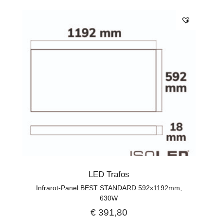
LED Trafos
Infrarot-Panel BEST STANDARD 592x1192mm,
630W
€
391,80