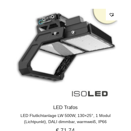
LED Trafos
LED Flutlichtanlage LW 500W, 130×25°, 1 Modul
(Lichtpunkt), DALI dimmbar, warmweiß, IP66
€
71,74