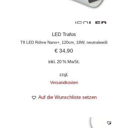
LED Trafos
T8 LED Röhre Nano+, 120cm, 18W, neutralweiß
€
34,90
inkl. 20 % MwSt.
zzgl.
Versandkosten
Auf die Wunschliste setzen