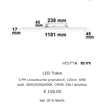
LED Trafos
3-PH Linearleuchte prismatisch, 120cm, 40W,
weiß, 3000|3500|4000K, CRI90, DALI dimmbar.
€
159,00
inkl. 20 % MwSt.