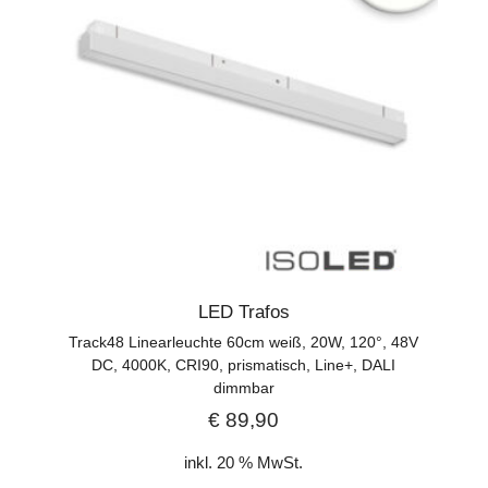
LED Trafos
Track48 Linearleuchte 60cm weiß, 20W, 120°, 48V
DC, 4000K, CRI90, prismatisch, Line+, DALI
dimmbar
€
89,90
inkl. 20 % MwSt.