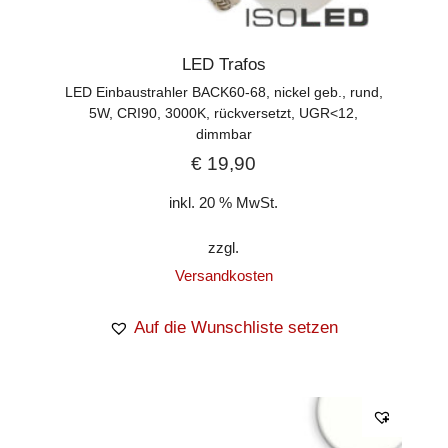
LED Trafos
LED Einbaustrahler BACK60-68, nickel geb., rund,
5W, CRI90, 3000K, rückversetzt, UGR<12,
dimmbar
€
19,90
inkl. 20 % MwSt.
zzgl.
Versandkosten
Auf die Wunschliste setzen