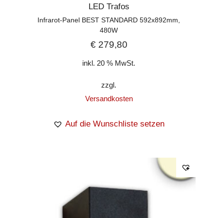
LED Trafos
Infrarot-Panel BEST STANDARD 592x892mm,
480W
€
279,80
inkl. 20 % MwSt.
zzgl.
Versandkosten
Auf die Wunschliste setzen