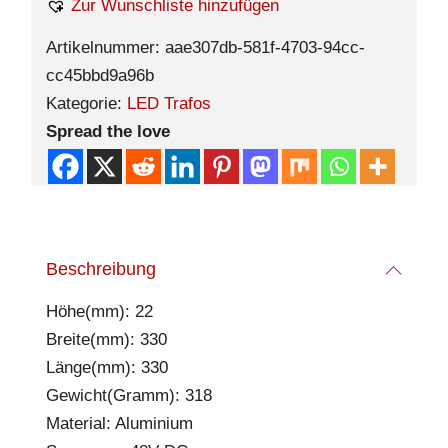
Zur Wunschliste hinzufügen
Artikelnummer:
aae307db-581f-4703-94cc-
cc45bbd9a96b
Kategorie:
LED Trafos
Spread the love
Beschreibung
Höhe(mm): 22
Breite(mm): 330
Länge(mm): 330
Gewicht(Gramm): 318
Material: Aluminium