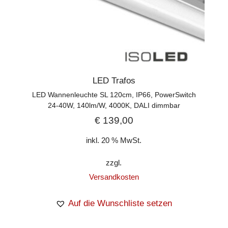
LED Trafos
LED Wannenleuchte SL 120cm, IP66, PowerSwitch
24-40W, 140lm/W, 4000K, DALI dimmbar
€
139,00
inkl. 20 % MwSt.
zzgl.
Versandkosten
Auf die Wunschliste setzen