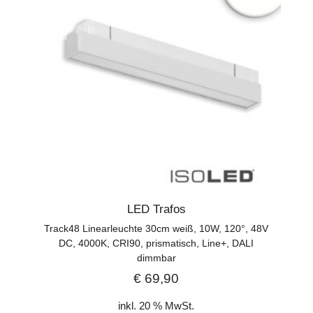
LED Trafos
Track48 Linearleuchte 30cm weiß, 10W, 120°, 48V
DC, 4000K, CRI90, prismatisch, Line+, DALI
dimmbar
€
69,90
inkl. 20 % MwSt.