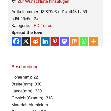
Zur Wunschliste hinzufügen
Artikelnummer:
f3f879e3-cd1a-4f48-ba59-
bd5b46e6cc2a
Kategorie:
LED Trafos
Spread the love
Beschreibung
Höhe(mm): 22
Breite(mm): 330
Länge(mm): 330
Gewicht(Gramm): 318
Material: Aluminium