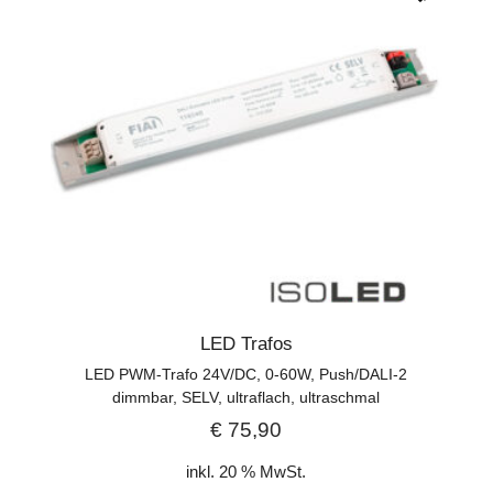
LED Trafos
LED PWM-Trafo 24V/DC, 0-60W, Push/DALI-2
dimmbar, SELV, ultraflach, ultraschmal
€
75,90
inkl. 20 % MwSt.