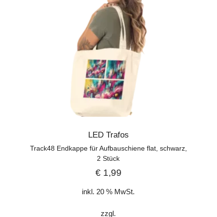
LED Trafos
Track48 Endkappe für Aufbauschiene flat, schwarz,
2 Stück
€
1,99
inkl. 20 % MwSt.
zzgl.