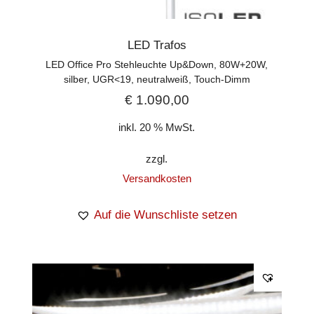
LED Trafos
LED Office Pro Stehleuchte Up&Down, 80W+20W,
silber, UGR<19, neutralweiß, Touch-Dimm
€
1.090,00
inkl. 20 % MwSt.
zzgl.
Versandkosten
Auf die Wunschliste setzen