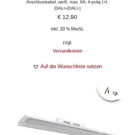
Anschlusskabel, weiß, max. 6A, 4-polig (+|-
|DALI+|DALI-)
€
12,90
inkl. 20 % MwSt.
zzgl.
Versandkosten
Auf die Wunschliste setzen