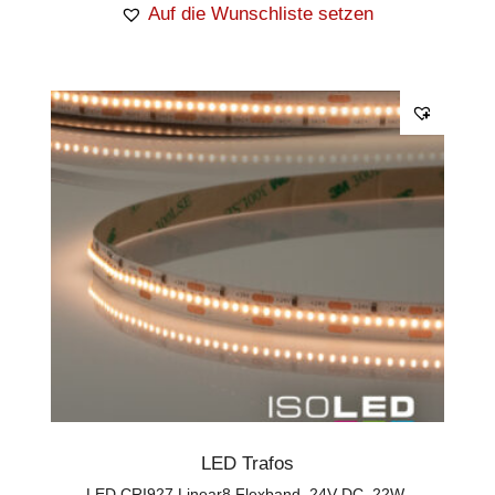
Auf die Wunschliste setzen
LED Trafos
LED CRI927 Linear8 Flexband, 24V DC, 22W,