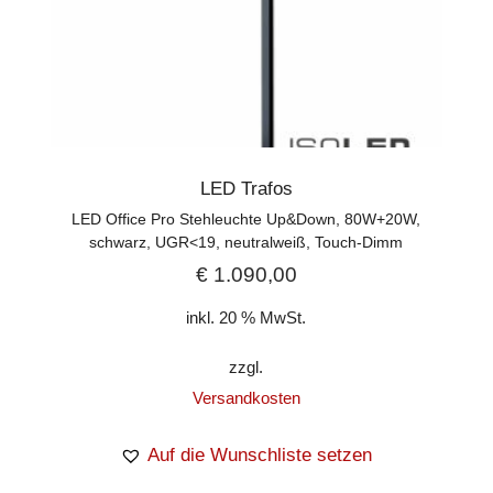
LED Trafos
LED Office Pro Stehleuchte Up&Down, 80W+20W,
schwarz, UGR<19, neutralweiß, Touch-Dimm
€
1.090,00
inkl. 20 % MwSt.
zzgl.
Versandkosten
Auf die Wunschliste setzen