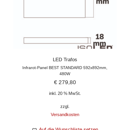
LED Trafos
Infrarot-Panel BEST STANDARD 592x892mm,
480W
€
279,80
inkl. 20 % MwSt.
zzgl.
Versandkosten
Auf die Wunschliste setzen