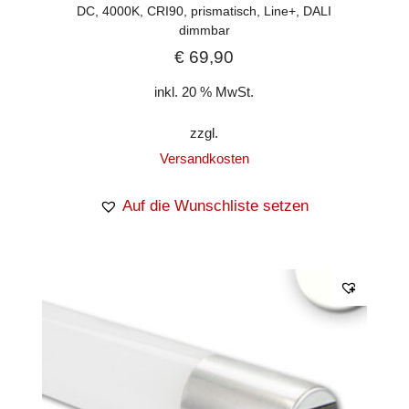
DC, 4000K, CRI90, prismatisch, Line+, DALI
dimmbar
€
69,90
inkl. 20 % MwSt.
zzgl.
Versandkosten
Auf die Wunschliste setzen