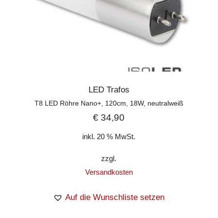
LED Trafos
T8 LED Röhre Nano+, 120cm, 18W, neutralweiß
€
34,90
inkl. 20 % MwSt.
zzgl.
Versandkosten
Auf die Wunschliste setzen