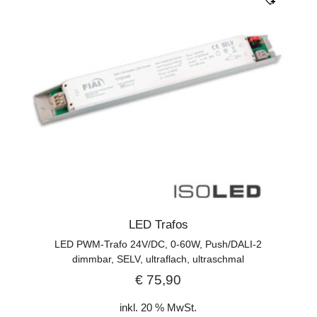
LED Trafos
LED PWM-Trafo 24V/DC, 0-60W, Push/DALI-2
dimmbar, SELV, ultraflach, ultraschmal
€
75,90
inkl. 20 % MwSt.