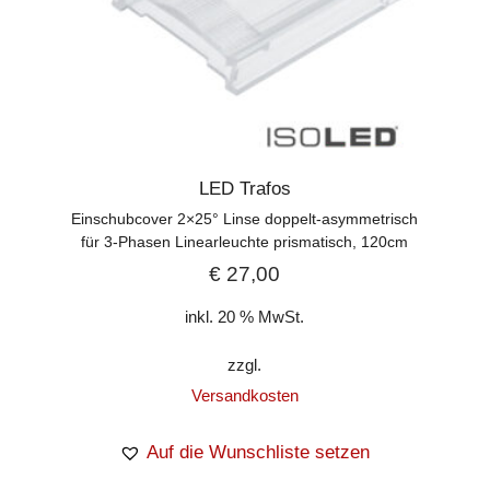
LED Trafos
Einschubcover 2×25° Linse doppelt-asymmetrisch
für 3-Phasen Linearleuchte prismatisch, 120cm
€
27,00
inkl. 20 % MwSt.
zzgl.
Versandkosten
Auf die Wunschliste setzen