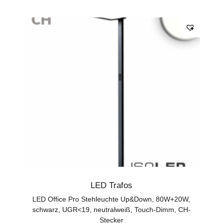
LED Trafos
LED Office Pro Stehleuchte Up&Down, 80W+20W,
schwarz, UGR<19, neutralweiß, Touch-Dimm, CH-
Stecker