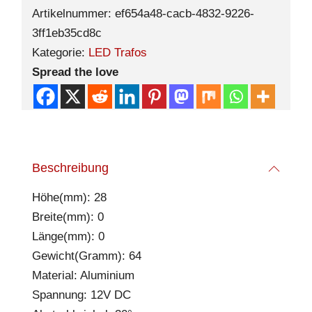
Artikelnummer:
ef654a48-cacb-4832-9226-
3ff1eb35cd8c
Kategorie:
LED Trafos
Spread the love
Beschreibung
Höhe(mm): 28
Breite(mm): 0
Länge(mm): 0
Gewicht(Gramm): 64
Material: Aluminium
Spannung: 12V DC