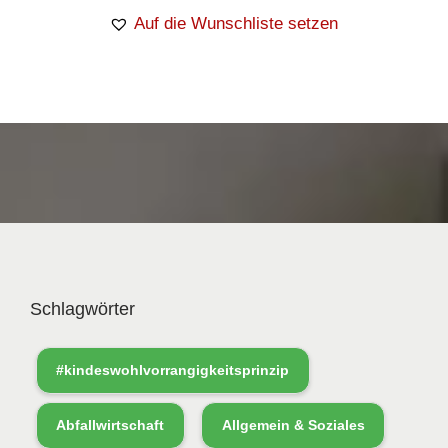
Auf die Wunschliste setzen
Schlagwörter
#kindeswohlvorrangigkeitsprinzip
Abfallwirtschaft
Allgemein & Soziales