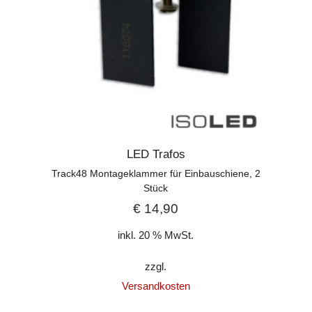
LED Trafos
Track48 Montageklammer für Einbauschiene, 2
Stück
€
14,90
inkl. 20 % MwSt.
zzgl.
Versandkosten