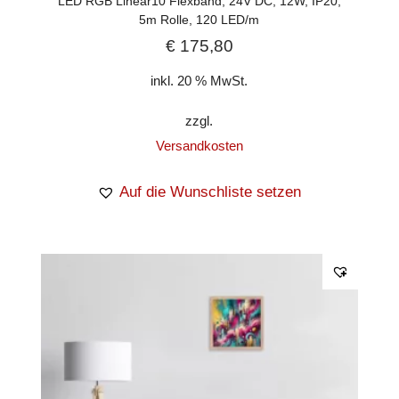
LED RGB Linear10 Flexband, 24V DC, 12W, IP20,
5m Rolle, 120 LED/m
€
175,80
inkl. 20 % MwSt.
zzgl.
Versandkosten
Auf die Wunschliste setzen