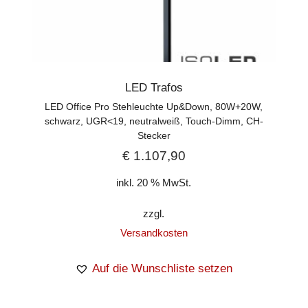
LED Trafos
LED Office Pro Stehleuchte Up&Down, 80W+20W,
schwarz, UGR<19, neutralweiß, Touch-Dimm, CH-
Stecker
€
1.107,90
inkl. 20 % MwSt.
zzgl.
Versandkosten
Auf die Wunschliste setzen