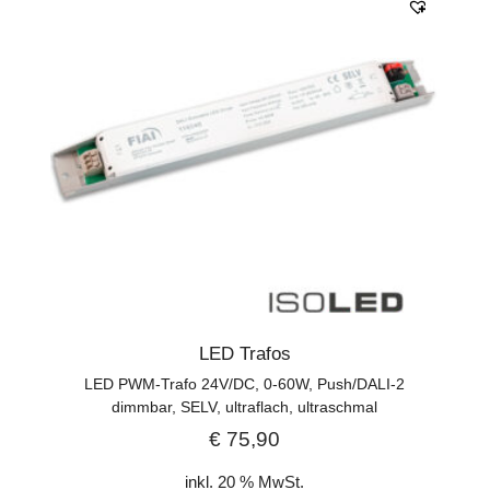
LED Trafos
LED PWM-Trafo 24V/DC, 0-60W, Push/DALI-2
dimmbar, SELV, ultraflach, ultraschmal
€
75,90
inkl. 20 % MwSt.