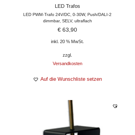
LED Trafos
LED PWM-Trafo 24V/DC, 0-30W, Push/DALI-2
dimmbar, SELV, ultraflach
€
63,90
inkl. 20 % MwSt.
zzgl.
Versandkosten
Auf die Wunschliste setzen