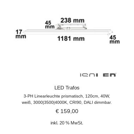
LED Trafos
3-PH Linearleuchte prismatisch, 120cm, 40W,
weiß, 3000|3500|4000K, CRI90, DALI dimmbar.
€
159,00
inkl. 20 % MwSt.