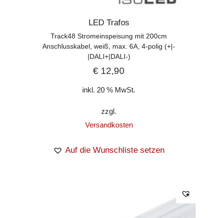
LED Trafos
Track48 Stromeinspeisung mit 200cm
Anschlusskabel, weiß, max. 6A, 4-polig (+|-
|DALI+|DALI-)
€
12,90
inkl. 20 % MwSt.
zzgl.
Versandkosten
Auf die Wunschliste setzen