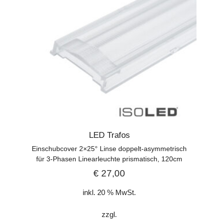
LED Trafos
Einschubcover 2×25° Linse doppelt-asymmetrisch
für 3-Phasen Linearleuchte prismatisch, 120cm
€
27,00
inkl. 20 % MwSt.
zzgl.