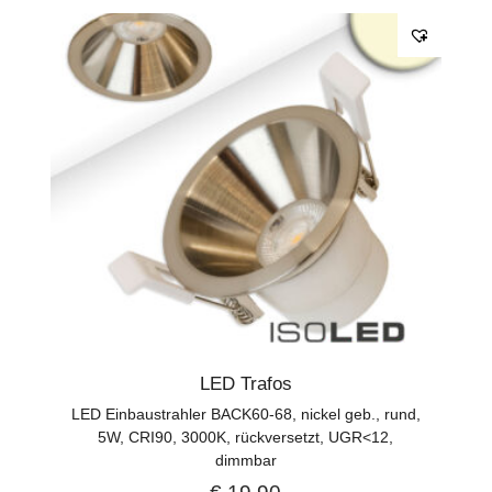
LED Trafos
LED Einbaustrahler BACK60-68, nickel geb., rund,
5W, CRI90, 3000K, rückversetzt, UGR<12,
dimmbar