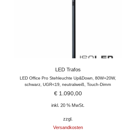
LED Trafos
LED Office Pro Stehleuchte Up&Down, 80W+20W,
schwarz, UGR<19, neutralweiß, Touch-Dimm
€
1.090,00
inkl. 20 % MwSt.
zzgl.
Versandkosten