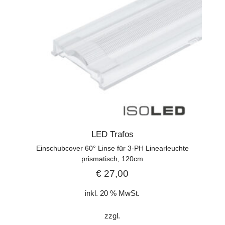
LED Trafos
Einschubcover 60° Linse für 3-PH Linearleuchte
prismatisch, 120cm
€
27,00
inkl. 20 % MwSt.
zzgl.