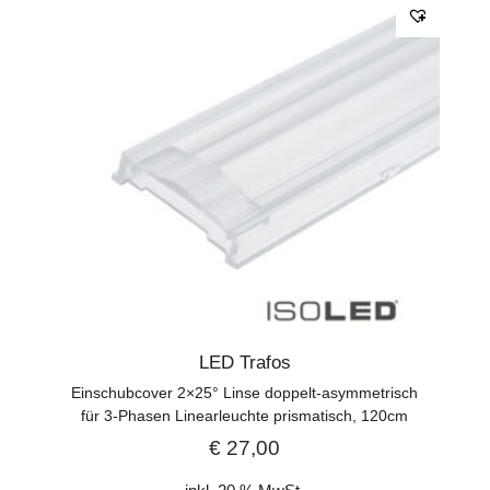
LED Trafos
Einschubcover 2×25° Linse doppelt-asymmetrisch
für 3-Phasen Linearleuchte prismatisch, 120cm
€
27,00