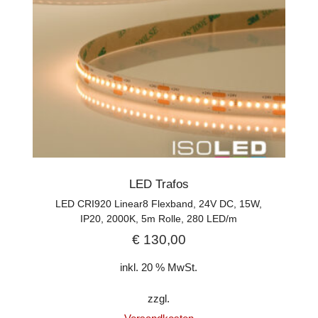
LED Trafos
LED CRI920 Linear8 Flexband, 24V DC, 15W,
IP20, 2000K, 5m Rolle, 280 LED/m
€
130,00
inkl. 20 % MwSt.
zzgl.