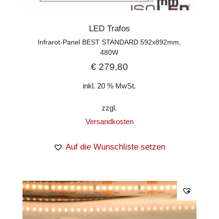
LED Trafos
Infrarot-Panel BEST STANDARD 592x892mm,
480W
€
279,80
inkl. 20 % MwSt.
zzgl.
Versandkosten
Auf die Wunschliste setzen