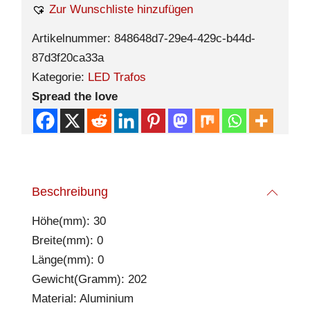
Zur Wunschliste hinzufügen
Artikelnummer:
848648d7-29e4-429c-b44d-
87d3f20ca33a
Kategorie:
LED Trafos
Spread the love
Beschreibung
Höhe(mm): 30
Breite(mm): 0
Länge(mm): 0
Gewicht(Gramm): 202
Material: Aluminium