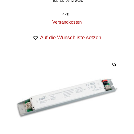
inkl. 20 % MwSt.
zzgl.
Versandkosten
Auf die Wunschliste setzen