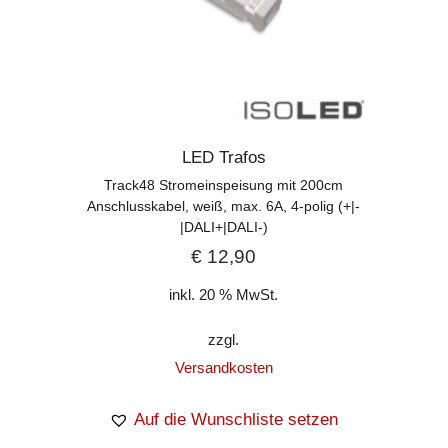
LED Trafos
Track48 Stromeinspeisung mit 200cm
Anschlusskabel, weiß, max. 6A, 4-polig (+|-
|DALI+|DALI-)
€
12,90
inkl. 20 % MwSt.
zzgl.
Versandkosten
Auf die Wunschliste setzen