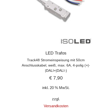
LED Trafos
Track48 Stromeinspeisung mit 50cm
Anschlusskabel, weiß, max. 6A, 4-polig (+|-
|DALI+|DALI-)
€
7,90
inkl. 20 % MwSt.
zzgl.
Versandkosten