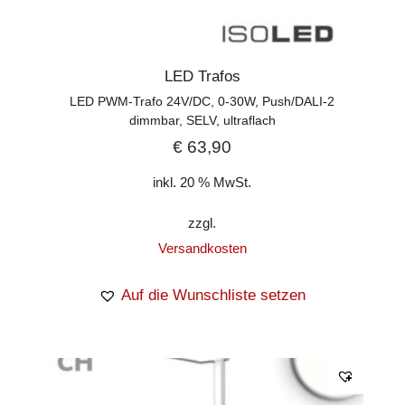
LED Trafos
LED PWM-Trafo 24V/DC, 0-30W, Push/DALI-2
dimmbar, SELV, ultraflach
€
63,90
inkl. 20 % MwSt.
zzgl.
Versandkosten
Auf die Wunschliste setzen