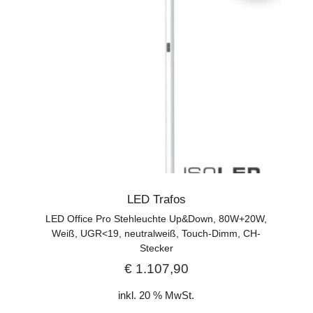
LED Trafos
LED Office Pro Stehleuchte Up&Down, 80W+20W,
Weiß, UGR<19, neutralweiß, Touch-Dimm, CH-
Stecker
€
1.107,90
inkl. 20 % MwSt.