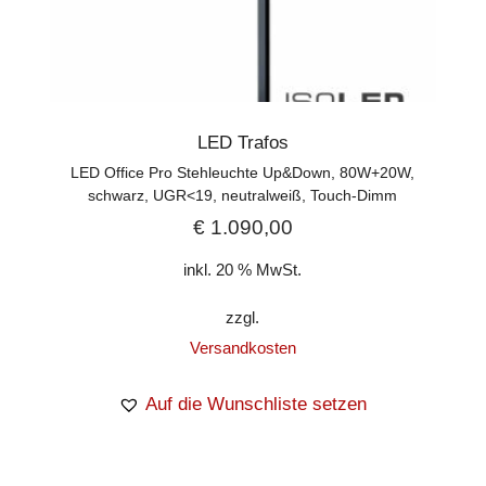
LED Trafos
LED Office Pro Stehleuchte Up&Down, 80W+20W,
schwarz, UGR<19, neutralweiß, Touch-Dimm
€
1.090,00
inkl. 20 % MwSt.
zzgl.
Versandkosten
Auf die Wunschliste setzen