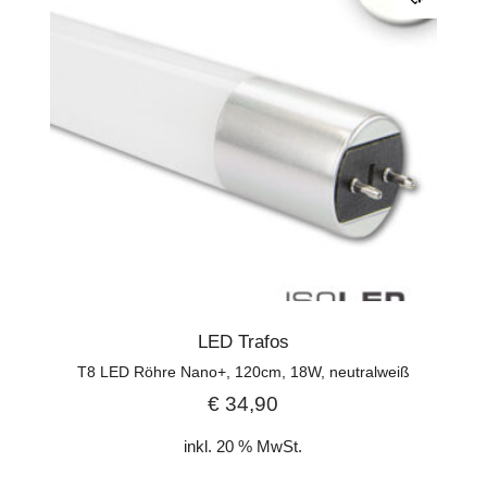
LED Trafos
T8 LED Röhre Nano+, 120cm, 18W, neutralweiß
€
34,90
inkl. 20 % MwSt.