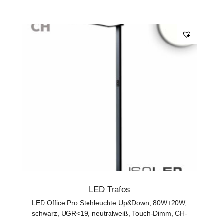
LED Trafos
LED Office Pro Stehleuchte Up&Down, 80W+20W,
schwarz, UGR<19, neutralweiß, Touch-Dimm, CH-