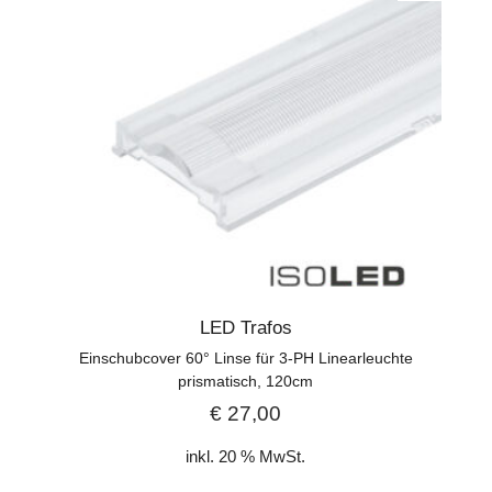
LED Trafos
Einschubcover 60° Linse für 3-PH Linearleuchte
prismatisch, 120cm
€
27,00
inkl. 20 % MwSt.