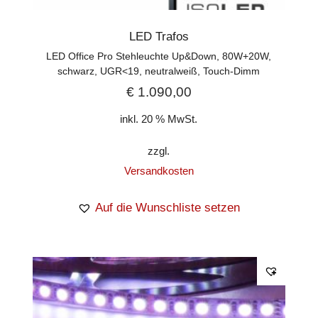
LED Trafos
LED Office Pro Stehleuchte Up&Down, 80W+20W,
schwarz, UGR<19, neutralweiß, Touch-Dimm
€
1.090,00
inkl. 20 % MwSt.
zzgl.
Versandkosten
Auf die Wunschliste setzen