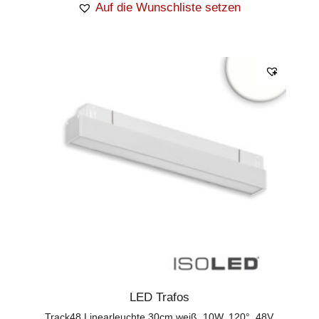
Auf die Wunschliste setzen
LED Trafos
Track48 Linearleuchte 30cm weiß, 10W, 120°, 48V