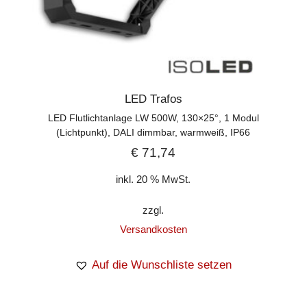
LED Trafos
LED Flutlichtanlage LW 500W, 130×25°, 1 Modul
(Lichtpunkt), DALI dimmbar, warmweiß, IP66
€
71,74
inkl. 20 % MwSt.
zzgl.
Versandkosten
Auf die Wunschliste setzen