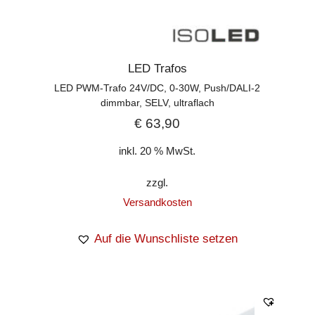
LED Trafos
LED PWM-Trafo 24V/DC, 0-30W, Push/DALI-2
dimmbar, SELV, ultraflach
€
63,90
inkl. 20 % MwSt.
zzgl.
Versandkosten
Auf die Wunschliste setzen