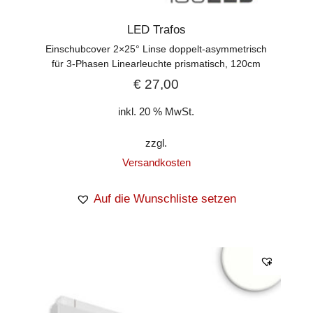
LED Trafos
Einschubcover 2×25° Linse doppelt-asymmetrisch
für 3-Phasen Linearleuchte prismatisch, 120cm
€
27,00
inkl. 20 % MwSt.
zzgl.
Versandkosten
Auf die Wunschliste setzen