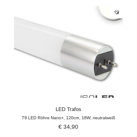
LED Trafos
T8 LED Röhre Nano+, 120cm, 18W, neutralweiß
€
34,90