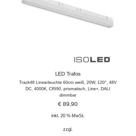
LED Trafos
Track48 Linearleuchte 60cm weiß, 20W, 120°, 48V
DC, 4000K, CRI90, prismatisch, Line+, DALI
dimmbar
€
89,90
inkl. 20 % MwSt.
zzgl.