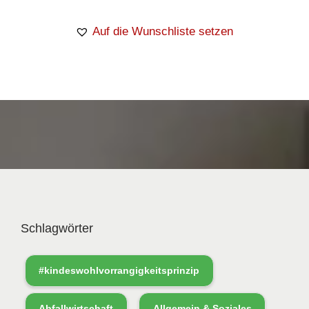
Auf die Wunschliste setzen
Schlagwörter
#kindeswohlvorrangigkeitsprinzip
Abfallwirtschaft
Allgemein & Soziales