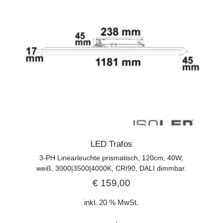
LED Trafos
3-PH Linearleuchte prismatisch, 120cm, 40W,
weiß, 3000|3500|4000K, CRI90, DALI dimmbar.
€
159,00
inkl. 20 % MwSt.