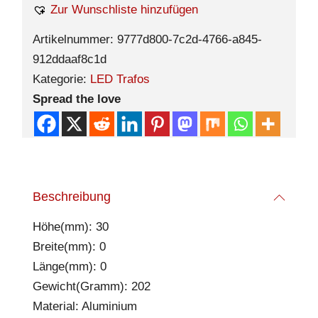
Zur Wunschliste hinzufügen
Artikelnummer:
9777d800-7c2d-4766-a845-
912ddaaf8c1d
Kategorie:
LED Trafos
Spread the love
Beschreibung
Höhe(mm): 30
Breite(mm): 0
Länge(mm): 0
Gewicht(Gramm): 202
Material: Aluminium