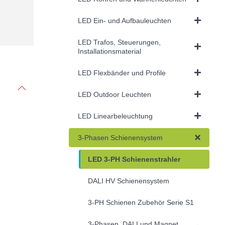
LED Ein- und Aufbauleuchten
LED Trafos, Steuerungen,
Installationsmaterial
LED Flexbänder und Profile
LED Outdoor Leuchten
LED Linearbeleuchtung
3-Phasen Schienensystem
LED 3-PH Schienenstrahler
DALI HV Schienensystem
3-PH Schienen Zubehör Serie S1
3-Phasen, DALI und Magnet