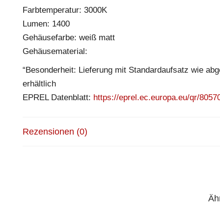
Farbtemperatur: 3000K
Lumen: 1400
Gehäusefarbe: weiß matt
Gehäusematerial:
“Besonderheit: Lieferung mit Standardaufsatz wie abg
erhältlich
EPREL Datenblatt:
https://eprel.ec.europa.eu/qr/8057
Rezensionen (0)
Äh