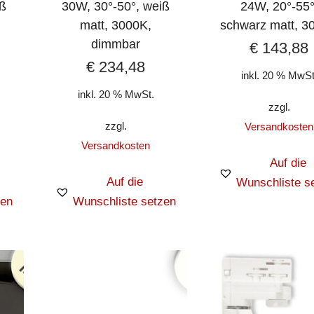
iß
30W, 30°-50°, weiß
24W, 20°-55°
matt, 3000K,
schwarz matt, 3
dimmbar
€
143,88
€
234,48
inkl. 20 % MwSt
inkl. 20 % MwSt.
zzgl.
zzgl.
Versandkosten
Versandkosten
Auf die
Auf die
Wunschliste s
zen
Wunschliste setzen