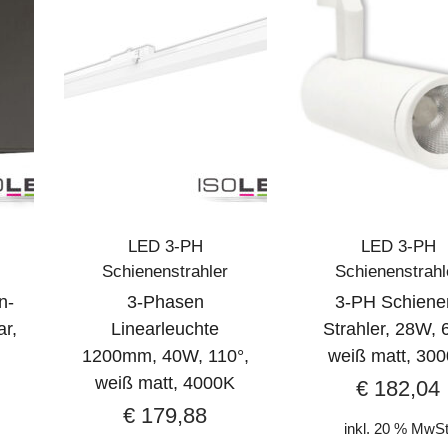
LED 3-PH
LED 3-PH
Schienenstrahler
Schienenstrahl
n-
3-Phasen
3-PH Schiene
ar,
Linearleuchte
Strahler, 28W, 
1200mm, 40W, 110°,
weiß matt, 30
weiß matt, 4000K
€
182,04
€
179,88
inkl. 20 % MwSt