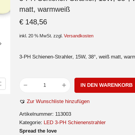
matt, warmweiß
€
148,56
inkl. 20 % MwSt.
zzgl.
Versandkosten
3-PH Schienen-Strahler, 15W, 38°, weiß matt, war
IN DEN WARENKORB
Zur Wunschliste hinzufügen
Artikelnummer:
113003
Kategorie:
LED 3-PH Schienenstrahler
Spread the love