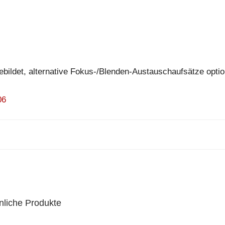
ebildet, alternative Fokus-/Blenden-Austauschaufsätze optio
06
nliche Produkte