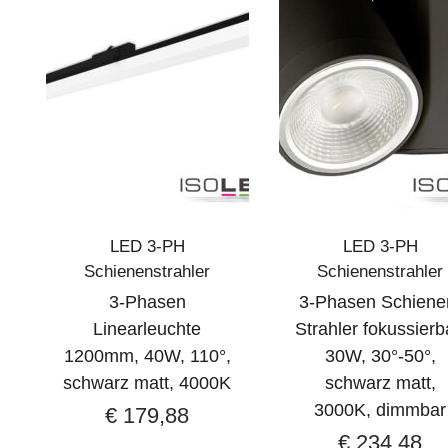
LED 3-PH
LED 3-PH
Schienenstrahler
Schienenstrahler
3-Phasen
3-Phasen Schiene
Linearleuchte
Strahler fokussierb
1200mm, 40W, 110°,
30W, 30°-50°,
schwarz matt, 4000K
schwarz matt,
3000K, dimmbar
€
179,88
€
234,48