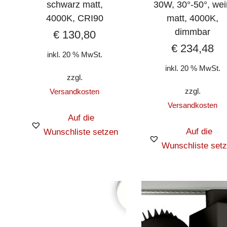
schwarz matt,
30W, 30°-50°, we
4000K, CRI90
matt, 4000K,
dimmbar
€
130,80
€
234,48
inkl. 20 % MwSt.
inkl. 20 % MwSt.
zzgl.
zzgl.
Versandkosten
Versandkosten
Auf die
Auf die
Wunschliste setzen
Wunschliste set