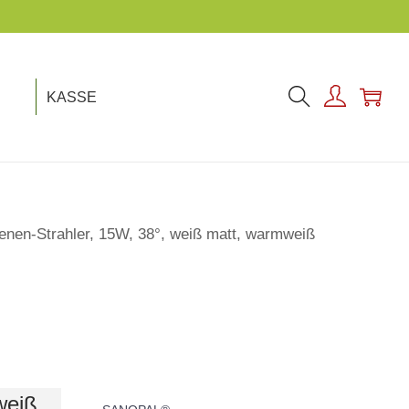
KASSE
enen-Strahler, 15W, 38°, weiß matt, warmweiß
weiß