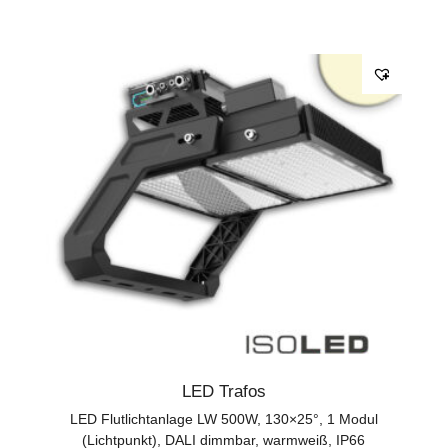
LED Trafos
LED Flutlichtanlage LW 500W, 130×25°, 1 Modul
(Lichtpunkt), DALI dimmbar, warmweiß, IP66