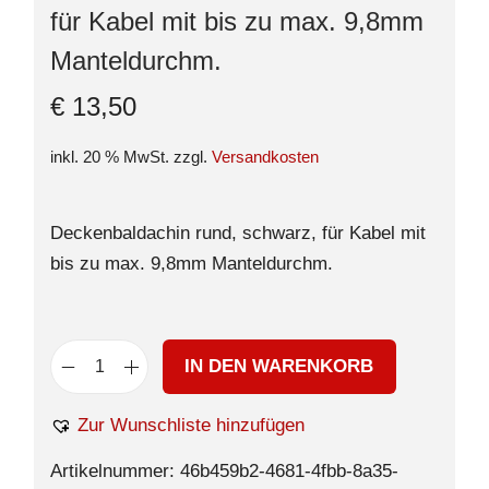
für Kabel mit bis zu max. 9,8mm
Manteldurchm.
€
13,50
inkl. 20 % MwSt.
zzgl.
Versandkosten
Deckenbaldachin rund, schwarz, für Kabel mit
bis zu max. 9,8mm Manteldurchm.
IN DEN WARENKORB
Zur Wunschliste hinzufügen
Artikelnummer:
46b459b2-4681-4fbb-8a35-