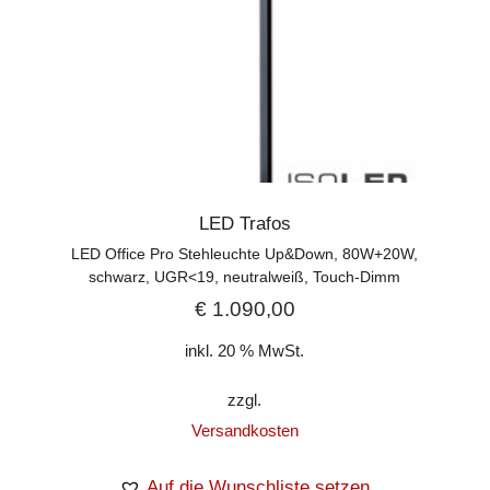
LED Trafos
LED Office Pro Stehleuchte Up&Down, 80W+20W,
schwarz, UGR<19, neutralweiß, Touch-Dimm
€
1.090,00
inkl. 20 % MwSt.
zzgl.
Versandkosten
Auf die Wunschliste setzen