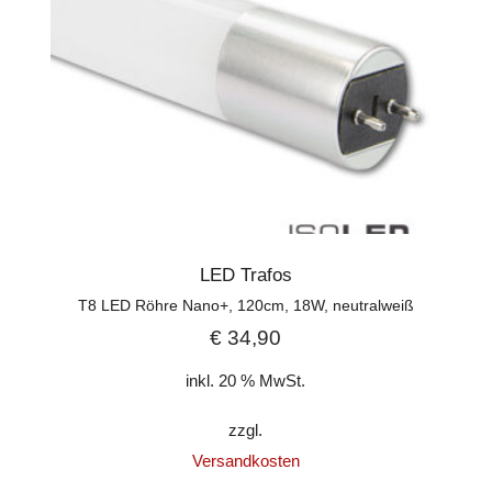
LED Trafos
T8 LED Röhre Nano+, 120cm, 18W, neutralweiß
€
34,90
inkl. 20 % MwSt.
zzgl.
Versandkosten