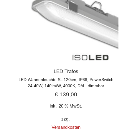
LED Trafos
LED Wannenleuchte SL 120cm, IP66, PowerSwitch
24-40W, 140lm/W, 4000K, DALI dimmbar
€
139,00
inkl. 20 % MwSt.
zzgl.
Versandkosten