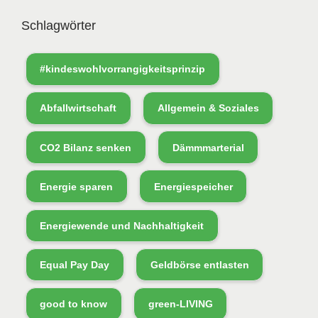
Schlagwörter
#kindeswohlvorrangigkeitsprinzip
Abfallwirtschaft
Allgemein & Soziales
CO2 Bilanz senken
Dämmmarterial
Energie sparen
Energiespeicher
Energiewende und Nachhaltigkeit
Equal Pay Day
Geldbörse entlasten
good to know
green-LIVING