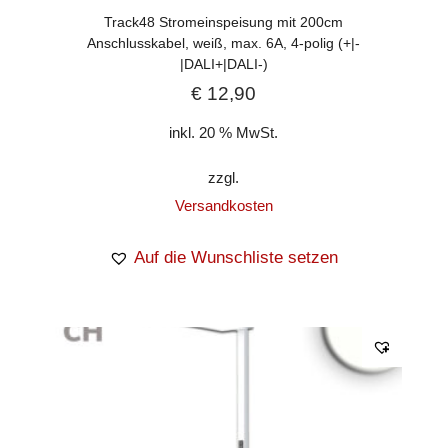
Track48 Stromeinspeisung mit 200cm
Anschlusskabel, weiß, max. 6A, 4-polig (+|-
|DALI+|DALI-)
€
12,90
inkl. 20 % MwSt.
zzgl.
Versandkosten
Auf die Wunschliste setzen