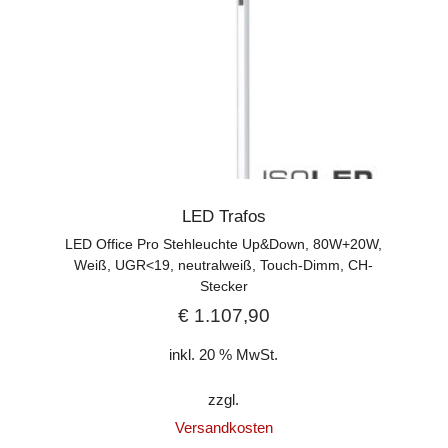
LED Trafos
LED Office Pro Stehleuchte Up&Down, 80W+20W,
Weiß, UGR<19, neutralweiß, Touch-Dimm, CH-
Stecker
€
1.107,90
inkl. 20 % MwSt.
zzgl.
Versandkosten