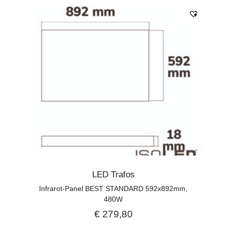
LED Trafos
Infrarot-Panel BEST STANDARD 592x892mm,
480W
€
279,80