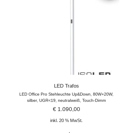
LED Trafos
LED Office Pro Stehleuchte Up&Down, 80W+20W,
silber, UGR<19, neutralweiß, Touch-Dimm
€
1.090,00
inkl. 20 % MwSt.