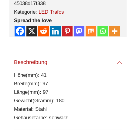
45038d17f338
Kategorie:
LED Trafos
Spread the love
Beschreibung
Höhe(mm): 41
Breite(mm): 97
Länge(mm): 97
Gewicht(Gramm): 180
Material: Stahl
Gehäusefarbe: schwarz