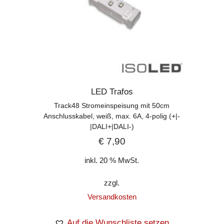
LED Trafos
Track48 Stromeinspeisung mit 50cm
Anschlusskabel, weiß, max. 6A, 4-polig (+|-
|DALI+|DALI-)
€
7,90
inkl. 20 % MwSt.
zzgl.
Versandkosten
Auf die Wunschliste setzen