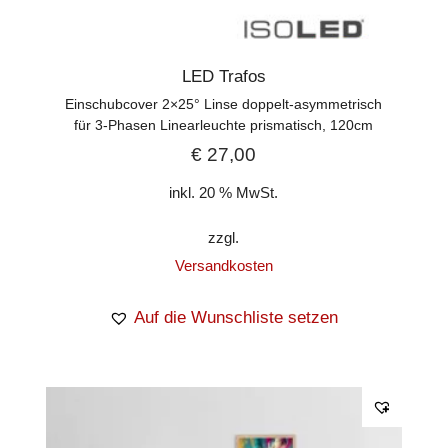
LED Trafos
Einschubcover 2×25° Linse doppelt-asymmetrisch
für 3-Phasen Linearleuchte prismatisch, 120cm
€
27,00
inkl. 20 % MwSt.
zzgl.
Versandkosten
Auf die Wunschliste setzen