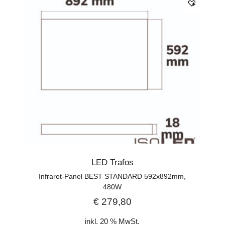
LED Trafos
Infrarot-Panel BEST STANDARD 592x892mm,
480W
€
279,80
inkl. 20 % MwSt.