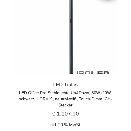
LED Trafos
LED Office Pro Stehleuchte Up&Down, 80W+20W,
schwarz, UGR<19, neutralweiß, Touch-Dimm, CH-
Stecker
€
1.107,90
inkl. 20 % MwSt.