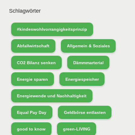
Schlagwörter
#kindeswohlvorrangigkeitsprinzip
Abfallwirtschaft
Allgemein & Soziales
CO2 Bilanz senken
Dämmmarterial
Energie sparen
Energiespeicher
Energiewende und Nachhaltigkeit
Equal Pay Day
Geldbörse entlasten
good to know
green-LIVING