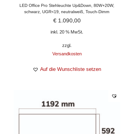
LED Office Pro Stehleuchte Up&Down, 80W+20W,
schwarz, UGR<19, neutralweiß, Touch-Dimm
€
1.090,00
inkl. 20 % MwSt.
zzgl.
Versandkosten
Auf die Wunschliste setzen