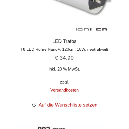
LED Trafos
T8 LED Röhre Nano+, 120cm, 18W, neutralweiß
€
34,90
inkl. 20 % MwSt.
zzgl.
Versandkosten
Auf die Wunschliste setzen