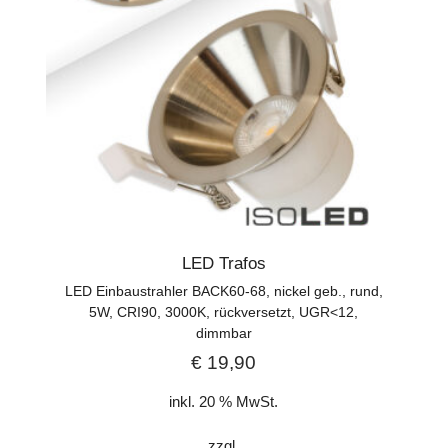
LED Trafos
LED Einbaustrahler BACK60-68, nickel geb., rund,
5W, CRI90, 3000K, rückversetzt, UGR<12,
dimmbar
€
19,90
inkl. 20 % MwSt.
zzgl.