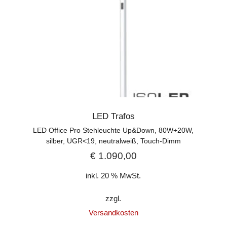
LED Trafos
LED Office Pro Stehleuchte Up&Down, 80W+20W,
silber, UGR<19, neutralweiß, Touch-Dimm
€
1.090,00
inkl. 20 % MwSt.
zzgl.
Versandkosten