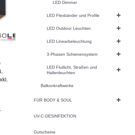
LED Dimmer
LED Flexbänder und Profile
LED Outdoor Leuchten
LED Linearbeleuchtung
3-Phasen Schienensystem
e
LED Flutlicht, Straßen und
,
Hallenleuchten
xkl.
Balkonkraftwerke
FÜR BODY & SOUL
.
UV-C-DESINFEKTION
Gutscheine