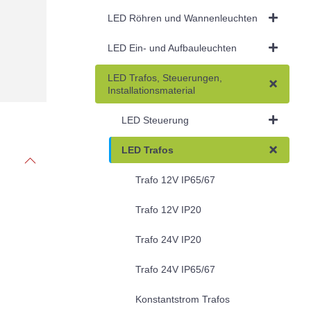
LED Röhren und Wannenleuchten
LED Ein- und Aufbauleuchten
LED Trafos, Steuerungen,
Installationsmaterial
LED Steuerung
LED Trafos
Trafo 12V IP65/67
Trafo 12V IP20
Trafo 24V IP20
Trafo 24V IP65/67
Konstantstrom Trafos