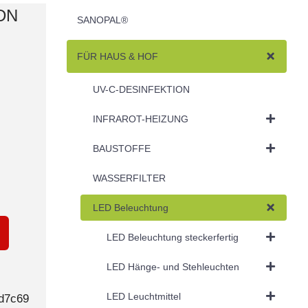
 DN
SANOPAL®
FÜR HAUS & HOF
UV-C-DESINFEKTION
INFRAROT-HEIZUNG
BAUSTOFFE
WASSERFILTER
LED Beleuchtung
LED Beleuchtung steckerfertig
LED Hänge- und Stehleuchten
LED Leuchtmittel
d7c69