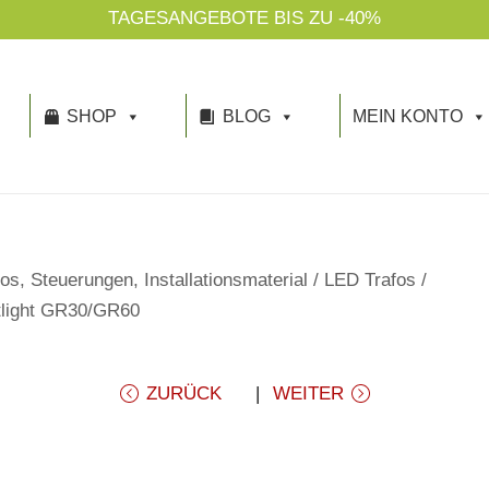
NACHHALTIGKEIT IST 
SHOP
BLOG
MEIN KONTO
os, Steuerungen, Installationsmaterial
/
LED Trafos
/
etlight GR30/GR60
ZURÜCK
WEITER