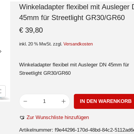
Winkeladapter flexibel mit Ausleger
45mm für Streetlight GR30/GR60
€
39,80
inkl. 20 % MwSt.
zzgl.
Versandkosten
Winkeladapter flexibel mit Ausleger DN 45mm für
Streetlight GR30/GR60
IN DEN WARENKORB
Zur Wunschliste hinzufügen
Artikelnummer:
f9e44296-170d-48bd-84c2-5112ad6