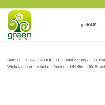
s
p
ri
n
HOME
g
e
n
Start
/
FÜR HAUS & HOF
/
LED Beleuchtung
/
LED Traf
Winkeladapter flexibel mit Ausleger DN 45mm für Stre