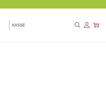
UNSER THEMA!
KASSE