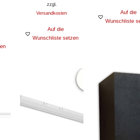
zzgl.
Auf die
Versandkosten
Wunschliste s
Auf die
Wunschliste setzen
zen