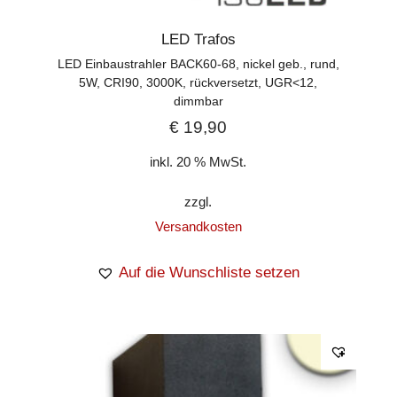
LED Trafos
LED Einbaustrahler BACK60-68, nickel geb., rund,
5W, CRI90, 3000K, rückversetzt, UGR<12,
dimmbar
€
19,90
inkl. 20 % MwSt.
zzgl.
Versandkosten
Auf die Wunschliste setzen