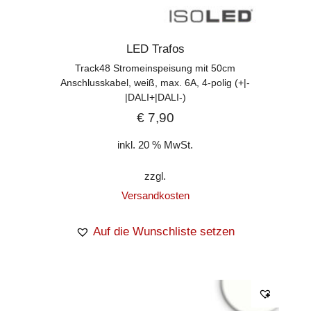
LED Trafos
Track48 Stromeinspeisung mit 50cm
Anschlusskabel, weiß, max. 6A, 4-polig (+|-
|DALI+|DALI-)
€
7,90
inkl. 20 % MwSt.
zzgl.
Versandkosten
Auf die Wunschliste setzen