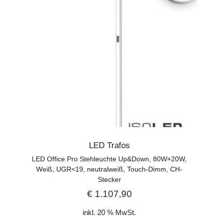
LED Trafos
LED Office Pro Stehleuchte Up&Down, 80W+20W,
Weiß, UGR<19, neutralweiß, Touch-Dimm, CH-
Stecker
€
1.107,90
inkl. 20 % MwSt.