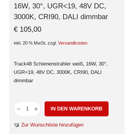
16W, 30°, UGR<19, 48V DC,
3000K, CRI90, DALI dimmbar
€
105,00
inkl. 20 % MwSt.
zzgl.
Versandkosten
Track48 Schienenstrahler weiß, 16W, 30°,
UGR<19, 48V DC, 3000K, CRI90, DALI
dimmbar
IN DEN WARENKORB
Zur Wunschliste hinzufügen