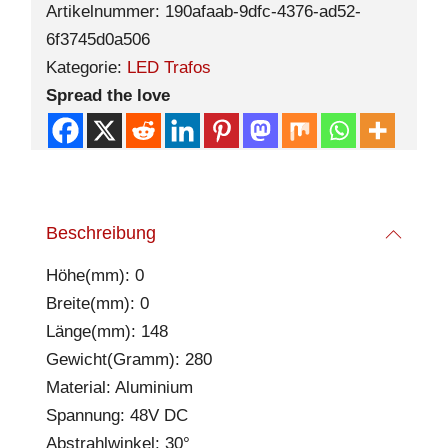
Artikelnummer:
190afaab-9dfc-4376-ad52-
6f3745d0a506
Kategorie:
LED Trafos
Spread the love
Beschreibung
Höhe(mm): 0
Breite(mm): 0
Länge(mm): 148
Gewicht(Gramm): 280
Material: Aluminium
Spannung: 48V DC
Abstrahlwinkel: 30°