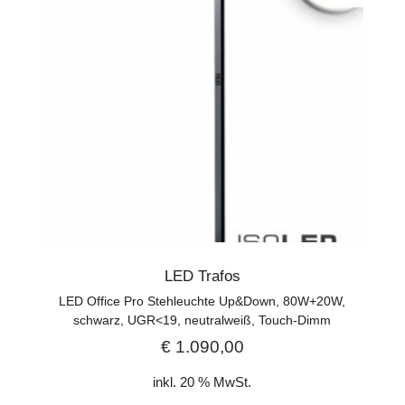
LED Trafos
LED Office Pro Stehleuchte Up&Down, 80W+20W,
schwarz, UGR<19, neutralweiß, Touch-Dimm
€
1.090,00
inkl. 20 % MwSt.