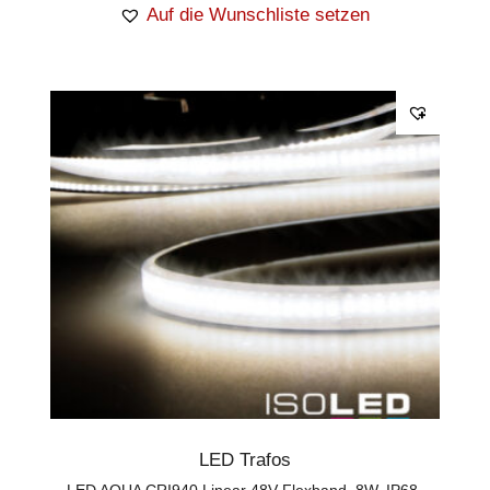
Auf die Wunschliste setzen
LED Trafos
LED AQUA CRI940 Linear 48V Flexband, 8W, IP68,