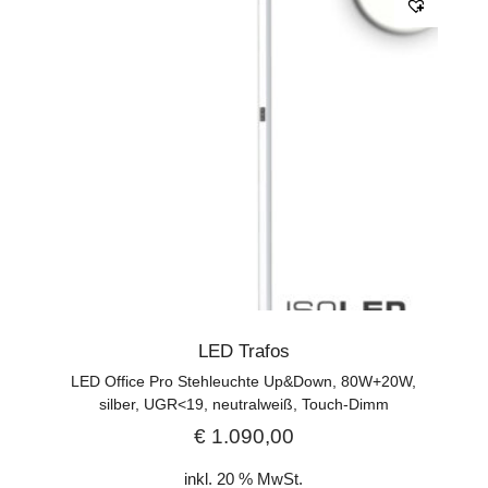
LED Trafos
LED Office Pro Stehleuchte Up&Down, 80W+20W,
silber, UGR<19, neutralweiß, Touch-Dimm
€
1.090,00
inkl. 20 % MwSt.