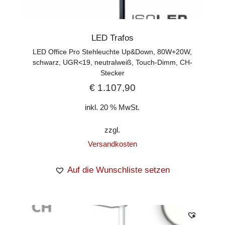
LED Trafos
LED Office Pro Stehleuchte Up&Down, 80W+20W,
schwarz, UGR<19, neutralweiß, Touch-Dimm, CH-
Stecker
€
1.107,90
inkl. 20 % MwSt.
zzgl.
Versandkosten
Auf die Wunschliste setzen