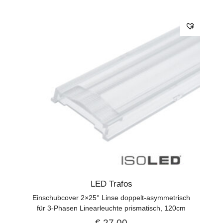
LED Trafos
Einschubcover 2×25° Linse doppelt-asymmetrisch
für 3-Phasen Linearleuchte prismatisch, 120cm
€
27,00