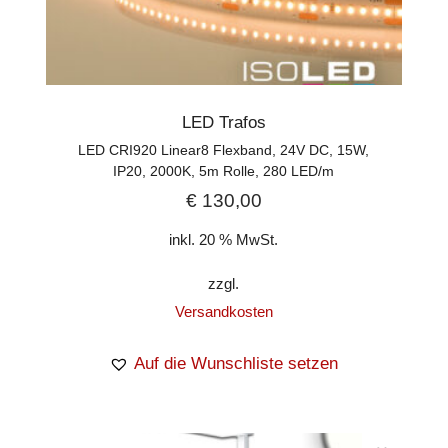
LED Trafos
LED CRI920 Linear8 Flexband, 24V DC, 15W,
IP20, 2000K, 5m Rolle, 280 LED/m
€
130,00
inkl. 20 % MwSt.
zzgl.
Versandkosten
Auf die Wunschliste setzen