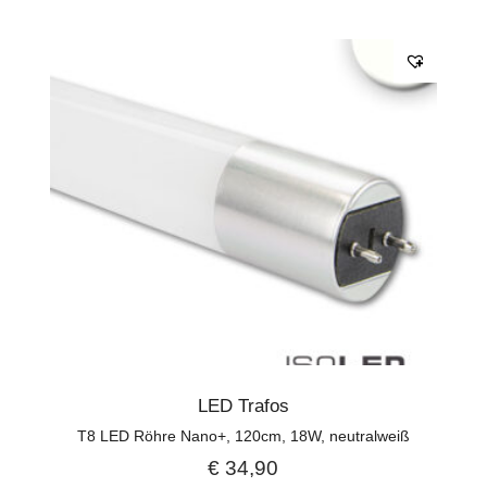
LED Trafos
T8 LED Röhre Nano+, 120cm, 18W, neutralweiß
€
34,90