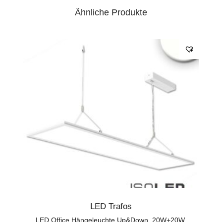
Ähnliche Produkte
LED Trafos
LED Office Hängeleuchte Up&Down, 20W+20W,