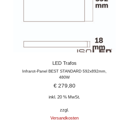
LED Trafos
Infrarot-Panel BEST STANDARD 592x892mm,
480W
€
279,80
inkl. 20 % MwSt.
zzgl.
Versandkosten