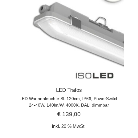
LED Trafos
LED Wannenleuchte SL 120cm, IP66, PowerSwitch
24-40W, 140lm/W, 4000K, DALI dimmbar
€
139,00
inkl. 20 % MwSt.