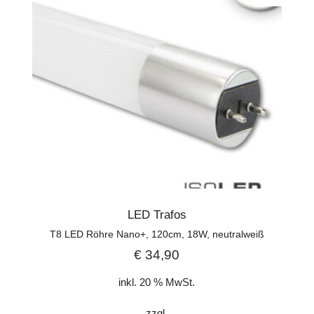
LED Trafos
T8 LED Röhre Nano+, 120cm, 18W, neutralweiß
€
34,90
inkl. 20 % MwSt.
zzgl.