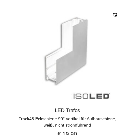
LED Trafos
Track48 Eckschiene 90° vertikal für Aufbauschiene,
weiß, nicht stromführend
€
19,90