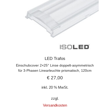
LED Trafos
Einschubcover 2×25° Linse doppelt-asymmetrisch
für 3-Phasen Linearleuchte prismatisch, 120cm
€
27,00
inkl. 20 % MwSt.
zzgl.
Versandkosten