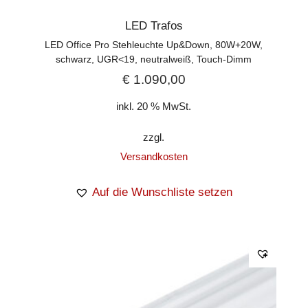
LED Trafos
LED Office Pro Stehleuchte Up&Down, 80W+20W,
schwarz, UGR<19, neutralweiß, Touch-Dimm
€
1.090,00
inkl. 20 % MwSt.
zzgl.
Versandkosten
Auf die Wunschliste setzen