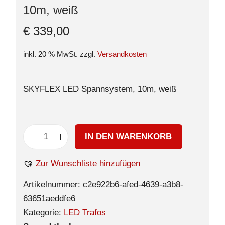
10m, weiß
€
339,00
inkl. 20 % MwSt.
zzgl.
Versandkosten
SKYFLEX LED Spannsystem, 10m, weiß
IN DEN WARENKORB
Zur Wunschliste hinzufügen
Artikelnummer:
c2e922b6-afed-4639-a3b8-
63651aeddfe6
Kategorie:
LED Trafos