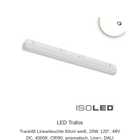
LED Trafos
Track48 Linearleuchte 60cm weiß, 20W, 120°, 48V
DC, 4000K, CRI90, prismatisch, Line+, DALI