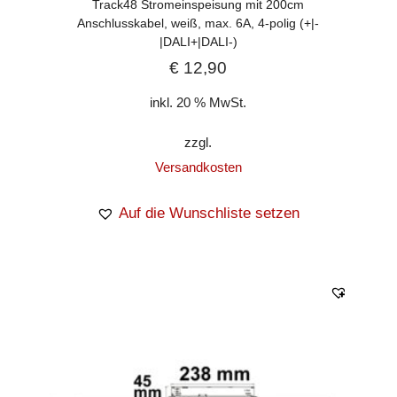
Track48 Stromeinspeisung mit 200cm
Anschlusskabel, weiß, max. 6A, 4-polig (+|-
|DALI+|DALI-)
€
12,90
inkl. 20 % MwSt.
zzgl.
Versandkosten
Auf die Wunschliste setzen