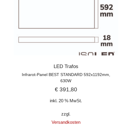
LED Trafos
Infrarot-Panel BEST STANDARD 592x1192mm,
630W
€
391,80
inkl. 20 % MwSt.
zzgl.
Versandkosten