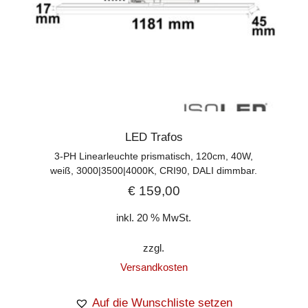
LED Trafos
3-PH Linearleuchte prismatisch, 120cm, 40W,
weiß, 3000|3500|4000K, CRI90, DALI dimmbar.
€
159,00
inkl. 20 % MwSt.
zzgl.
Versandkosten
Auf die Wunschliste setzen