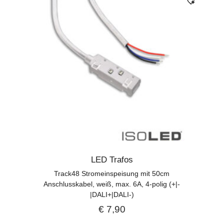
LED Trafos
Track48 Stromeinspeisung mit 50cm
Anschlusskabel, weiß, max. 6A, 4-polig (+|-
|DALI+|DALI-)
€
7,90