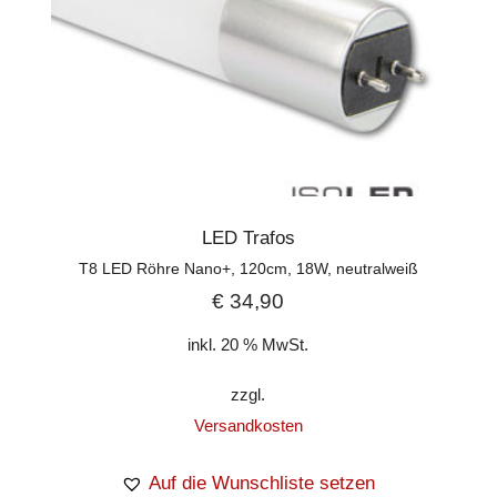
LED Trafos
T8 LED Röhre Nano+, 120cm, 18W, neutralweiß
€
34,90
inkl. 20 % MwSt.
zzgl.
Versandkosten
Auf die Wunschliste setzen