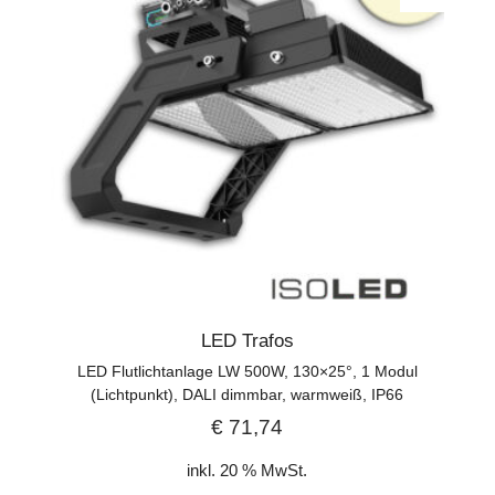
LED Trafos
LED Flutlichtanlage LW 500W, 130×25°, 1 Modul
(Lichtpunkt), DALI dimmbar, warmweiß, IP66
€
71,74
inkl. 20 % MwSt.