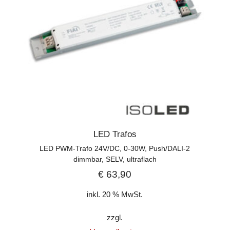
LED Trafos
LED PWM-Trafo 24V/DC, 0-30W, Push/DALI-2
dimmbar, SELV, ultraflach
€
63,90
inkl. 20 % MwSt.
zzgl.