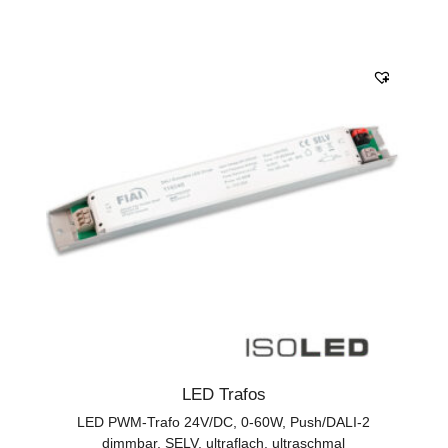
LED Trafos
LED PWM-Trafo 24V/DC, 0-60W, Push/DALI-2
dimmbar, SELV, ultraflach, ultraschmal