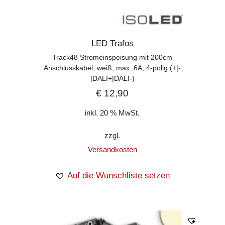
LED Trafos
Track48 Stromeinspeisung mit 200cm
Anschlusskabel, weiß, max. 6A, 4-polig (+|-
|DALI+|DALI-)
€
12,90
inkl. 20 % MwSt.
zzgl.
Versandkosten
Auf die Wunschliste setzen