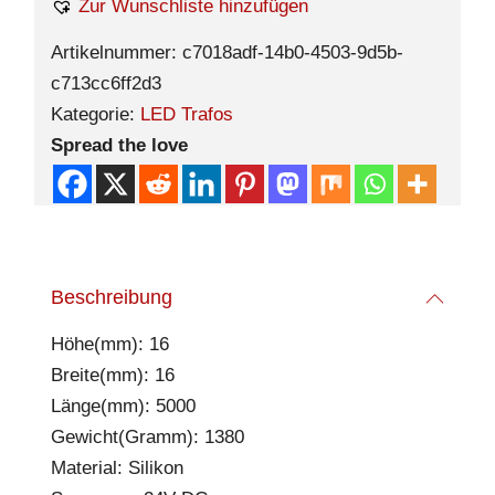
Zur Wunschliste hinzufügen
Artikelnummer:
c7018adf-14b0-4503-9d5b-
c713cc6ff2d3
Kategorie:
LED Trafos
Spread the love
Beschreibung
Höhe(mm): 16
Breite(mm): 16
Länge(mm): 5000
Gewicht(Gramm): 1380
Material: Silikon