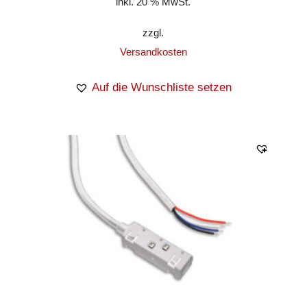
inkl. 20 % MwSt.
zzgl.
Versandkosten
Auf die Wunschliste setzen