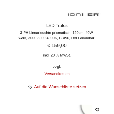
LED Trafos
3-PH Linearleuchte prismatisch, 120cm, 40W,
weiß, 3000|3500|4000K, CRI90, DALI dimmbar.
€
159,00
inkl. 20 % MwSt.
zzgl.
Versandkosten
Auf die Wunschliste setzen