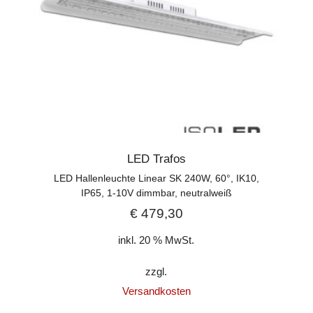
LED Trafos
LED Hallenleuchte Linear SK 240W, 60°, IK10,
IP65, 1-10V dimmbar, neutralweiß
€
479,30
inkl. 20 % MwSt.
zzgl.
Versandkosten