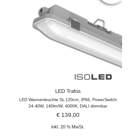
LED Trafos
LED Wannenleuchte SL 120cm, IP66, PowerSwitch
24-40W, 140lm/W, 4000K, DALI dimmbar
€
139,00
inkl. 20 % MwSt.