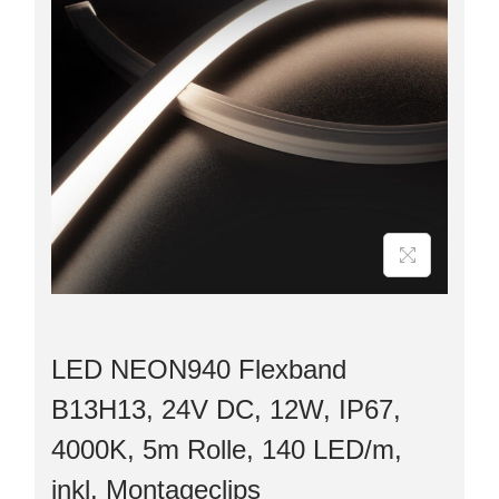
LED NEON940 Flexband
B13H13, 24V DC, 12W, IP67,
4000K, 5m Rolle, 140 LED/m,
inkl. Montageclips