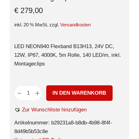
€
279,00
inkl. 20 % MwSt.
zzgl.
Versandkosten
LED NEON940 Flexband B13H13, 24V DC,
12W, IP67, 4000K, 5m Rolle, 140 LED/m, inkl.
Montageclips
IN DEN WARENKORB
Zur Wunschliste hinzufügen
Artikelnummer:
b29231a8-b8db-4b98-8f4f-
8d49b5b53c8e