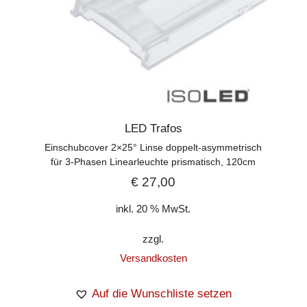
LED Trafos
Einschubcover 2×25° Linse doppelt-asymmetrisch
für 3-Phasen Linearleuchte prismatisch, 120cm
€
27,00
inkl. 20 % MwSt.
zzgl.
Versandkosten
Auf die Wunschliste setzen