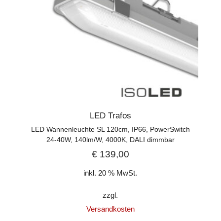
LED Trafos
LED Wannenleuchte SL 120cm, IP66, PowerSwitch
24-40W, 140lm/W, 4000K, DALI dimmbar
€
139,00
inkl. 20 % MwSt.
zzgl.
Versandkosten