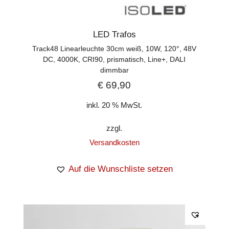
LED Trafos
Track48 Linearleuchte 30cm weiß, 10W, 120°, 48V
DC, 4000K, CRI90, prismatisch, Line+, DALI
dimmbar
€
69,90
inkl. 20 % MwSt.
zzgl.
Versandkosten
Auf die Wunschliste setzen