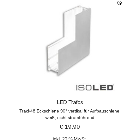
LED Trafos
Track48 Eckschiene 90° vertikal für Aufbauschiene,
weiß, nicht stromführend
€
19,90
inkl. 20 % MwSt.