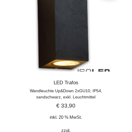
LED Trafos
Wandleuchte Up&Down 2xGU10, IP54,
sandschwarz, exkl. Leuchtmittel
€
33,90
inkl. 20 % MwSt.
zzgl.