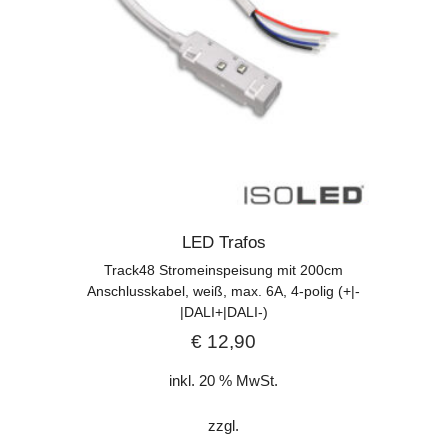
LED Trafos
Track48 Stromeinspeisung mit 200cm
Anschlusskabel, weiß, max. 6A, 4-polig (+|-
|DALI+|DALI-)
€
12,90
inkl. 20 % MwSt.
zzgl.