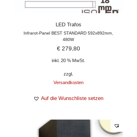
LED Trafos
Infrarot-Panel BEST STANDARD 592x892mm,
480W
€
279,80
inkl. 20 % MwSt.
zzgl.
Versandkosten
Auf die Wunschliste setzen