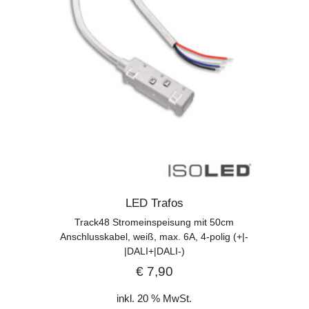
LED Trafos
Track48 Stromeinspeisung mit 50cm
Anschlusskabel, weiß, max. 6A, 4-polig (+|-
|DALI+|DALI-)
€
7,90
inkl. 20 % MwSt.