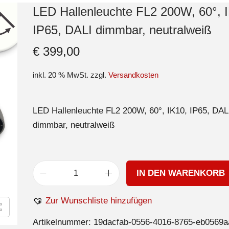
LED Hallenleuchte FL2 200W, 60°, 
IP65, DALI dimmbar, neutralweiß
€
399,00
inkl. 20 % MwSt.
zzgl.
Versandkosten
LED Hallenleuchte FL2 200W, 60°, IK10, IP65, DAL
dimmbar, neutralweiß
IN DEN WARENKORB
Zur Wunschliste hinzufügen
Artikelnummer:
19dacfab-0556-4016-8765-eb0569a