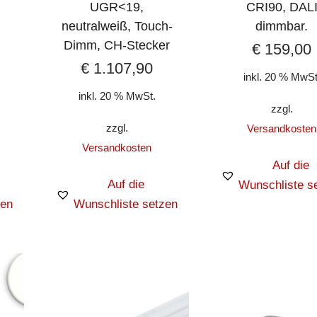
,
UGR<19,
CRI90, DAL
,
neutralweiß, Touch-
dimmbar.
Dimm, CH-Stecker
€
159,00
€
1.107,90
inkl. 20 % MwSt
inkl. 20 % MwSt.
zzgl.
zzgl.
Versandkosten
Versandkosten
Auf die
Auf die
Wunschliste s
zen
Wunschliste setzen