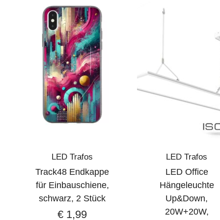
LED Trafos
LED Trafos
Track48 Endkappe
LED Office
für Einbauschiene,
Hängeleuchte
schwarz, 2 Stück
Up&Down,
20W+20W,
€
1,99