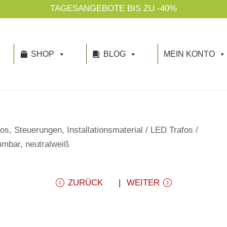
N
SHOP
BLOG
MEIN KONTO
os, Steuerungen, Installationsmaterial
/
LED Trafos
/
mmbar, neutralweiß
ZURÜCK
WEITER