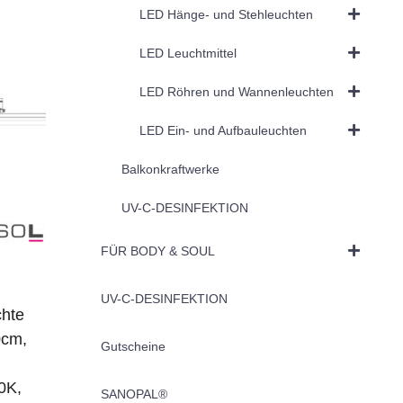
LED Hänge- und Stehleuchten
LED Leuchtmittel
LED Röhren und Wannenleuchten
LED Ein- und Aufbauleuchten
Balkonkraftwerke
UV-C-DESINFEKTION
FÜR BODY & SOUL
UV-C-DESINFEKTION
chte
0cm,
Gutscheine
0K,
SANOPAL®