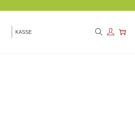
ACHHALTIGKEIT IST UNSER THEMA!
KASSE