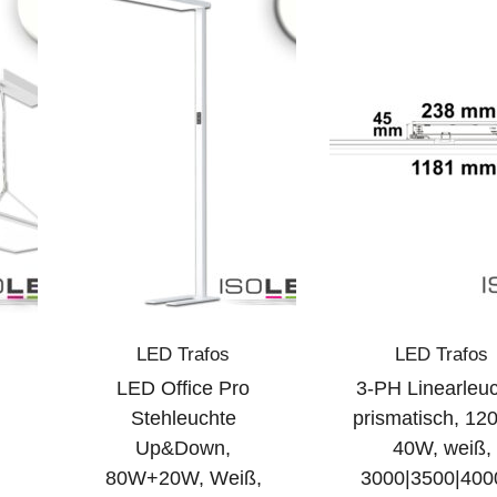
LED Trafos
LED Trafos
LED Office Pro
3-PH Linearleu
Stehleuchte
prismatisch, 12
Up&Down,
40W, weiß,
80W+20W, Weiß,
3000|3500|400