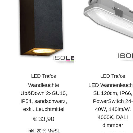
LED Trafos
LED Trafos
Wandleuchte
LED Wannenleuch
Up&Down 2xGU10,
SL 120cm, IP66,
IP54, sandschwarz,
PowerSwitch 24-
exkl. Leuchtmittel
40W, 140lm/W,
4000K, DALI
€
33,90
dimmbar
inkl. 20 % MwSt.