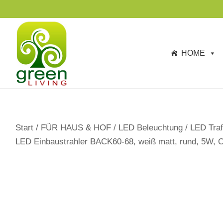
s
p
ri
n
HOME
g
e
n
Start
/
FÜR HAUS & HOF
/
LED Beleuchtung
/
LED Traf
LED Einbaustrahler BACK60-68, weiß matt, rund, 5W, 