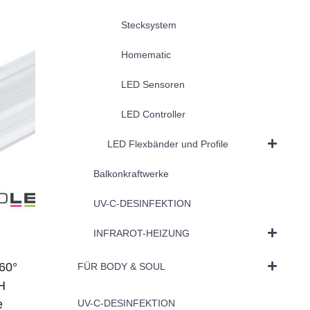
Stecksystem
Homematic
LED Sensoren
LED Controller
LED Flexbänder und Profile
Balkonkraftwerke
UV-C-DESINFEKTION
INFRAROT-HEIZUNG
60°
FÜR BODY & SOUL
H
e
UV-C-DESINFEKTION