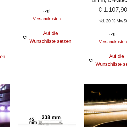
Dimm, CH-Stec
€
1.107,9
zzgl.
Versandkosten
inkl. 20 % MwSt
Auf die
zzgl.
Wunschliste setzen
Versandkosten
Auf die
zen
Wunschliste s