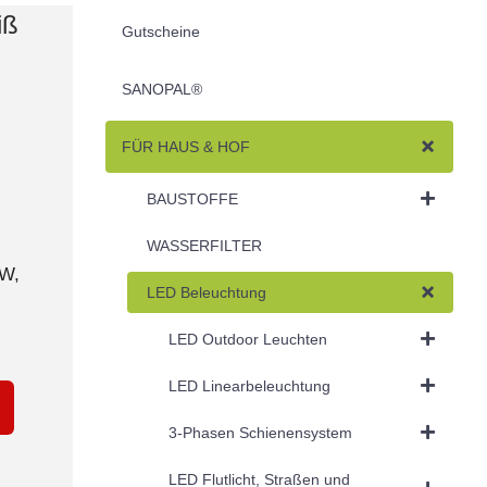
iß
Gutscheine
SANOPAL®
FÜR HAUS & HOF
BAUSTOFFE
WASSERFILTER
5W,
LED Beleuchtung
LED Outdoor Leuchten
LED Linearbeleuchtung
3-Phasen Schienensystem
LED Flutlicht, Straßen und