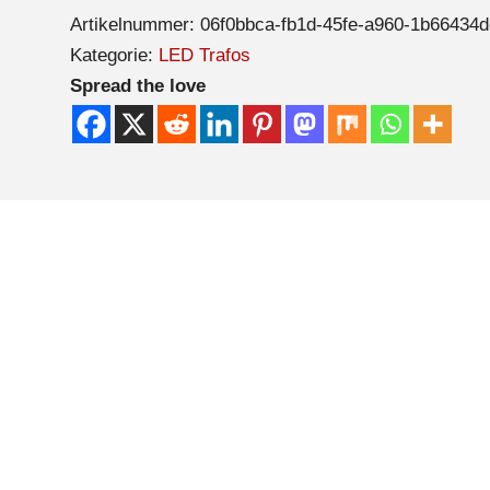
Artikelnummer:
06f0bbca-fb1d-45fe-a960-1b66434
Kategorie:
LED Trafos
Spread the love