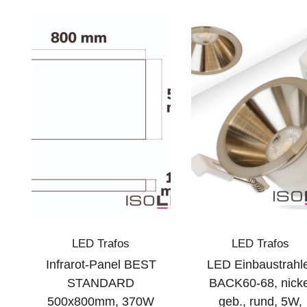
LED Trafos
LED Trafos
Infrarot-Panel BEST
LED Einbaustrahl
STANDARD
BACK60-68, nicke
500x800mm, 370W
geb., rund, 5W,