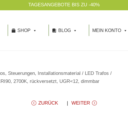
TAGESANGEBOTE BIS ZU -40%
SHOP
BLOG
MEIN KONTO
os, Steuerungen, Installationsmaterial
/
LED Trafos
/
CRI90, 2700K, rückversetzt, UGR<12, dimmbar
ZURÜCK
WEITER