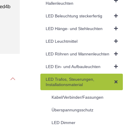
Hallenleuchten
ded4b
LED Beleuchtung steckerfertig
LED Hänge- und Stehleuchten
LED Leuchtmittel
LED Röhren und Wannenleuchten
LED Ein- und Aufbauleuchten
LED Trafos, Steuerungen,
Installationsmaterial
Kabel/Verbinder/Fassungen
Überspannungsschutz
LED Dimmer