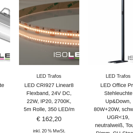
LED Trafos
LED Trafos
te
LED CRI927 Linear8
LED Office P
Flexband, 24V DC,
Stehleuchte
22W, IP20, 2700K,
Up&Down,
5m Rolle, 350 LED/m
80W+20W, schw
UGR<19,
€
162,20
neutralweiß, To
inkl. 20 % MwSt.