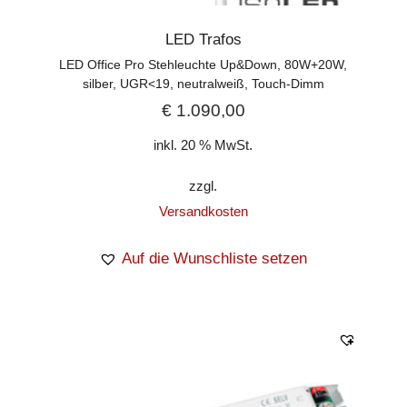
LED Trafos
LED Office Pro Stehleuchte Up&Down, 80W+20W,
silber, UGR<19, neutralweiß, Touch-Dimm
€
1.090,00
inkl. 20 % MwSt.
zzgl.
Versandkosten
Auf die Wunschliste setzen