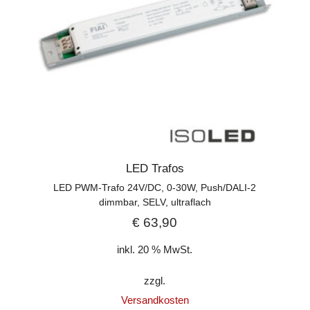
LED Trafos
LED PWM-Trafo 24V/DC, 0-30W, Push/DALI-2
dimmbar, SELV, ultraflach
€
63,90
inkl. 20 % MwSt.
zzgl.
Versandkosten