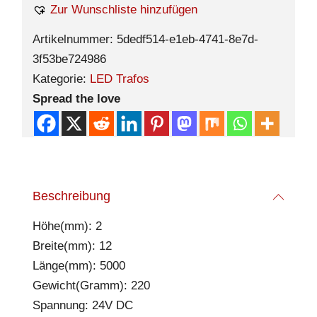
Zur Wunschliste hinzufügen
Artikelnummer:
5dedf514-e1eb-4741-8e7d-
3f53be724986
Kategorie:
LED Trafos
Spread the love
Beschreibung
Höhe(mm): 2
Breite(mm): 12
Länge(mm): 5000
Gewicht(Gramm): 220
Spannung: 24V DC