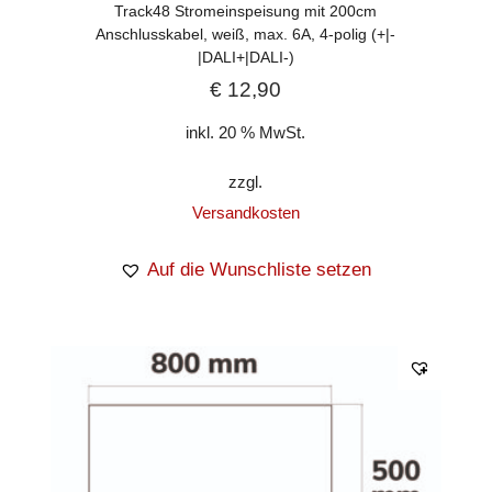
Track48 Stromeinspeisung mit 200cm
Anschlusskabel, weiß, max. 6A, 4-polig (+|-
|DALI+|DALI-)
€
12,90
inkl. 20 % MwSt.
zzgl.
Versandkosten
Auf die Wunschliste setzen