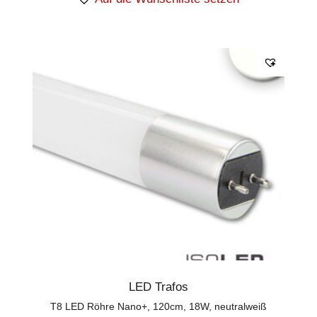
LED Trafos
T8 LED Röhre Nano+, 120cm, 18W, neutralweiß