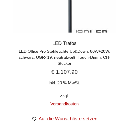
LED Trafos
LED Office Pro Stehleuchte Up&Down, 80W+20W,
schwarz, UGR<19, neutralweiß, Touch-Dimm, CH-
Stecker
€
1.107,90
inkl. 20 % MwSt.
zzgl.
Versandkosten
Auf die Wunschliste setzen