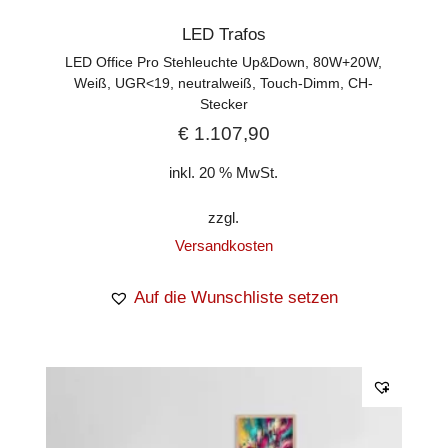
LED Trafos
LED Office Pro Stehleuchte Up&Down, 80W+20W,
Weiß, UGR<19, neutralweiß, Touch-Dimm, CH-
Stecker
€
1.107,90
inkl. 20 % MwSt.
zzgl.
Versandkosten
Auf die Wunschliste setzen