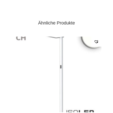
Anschlusskabel einseitig
EPREL Datenblatt:
Datenblatt
Ähnliche Produkte