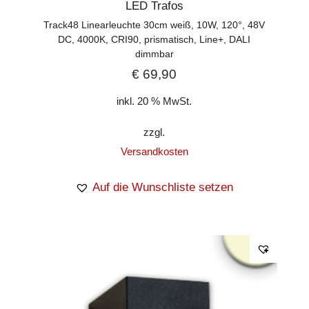
LED Trafos
Track48 Linearleuchte 30cm weiß, 10W, 120°, 48V
DC, 4000K, CRI90, prismatisch, Line+, DALI
dimmbar
€
69,90
inkl. 20 % MwSt.
zzgl.
Versandkosten
Auf die Wunschliste setzen