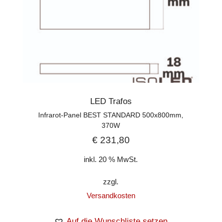
LED Trafos
Infrarot-Panel BEST STANDARD 500x800mm,
370W
€
231,80
inkl. 20 % MwSt.
zzgl.
Versandkosten
Auf die Wunschliste setzen