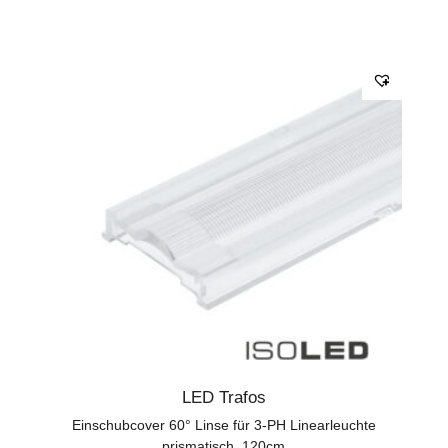
LED Trafos
Einschubcover 60° Linse für 3-PH Linearleuchte
prismatisch, 120cm