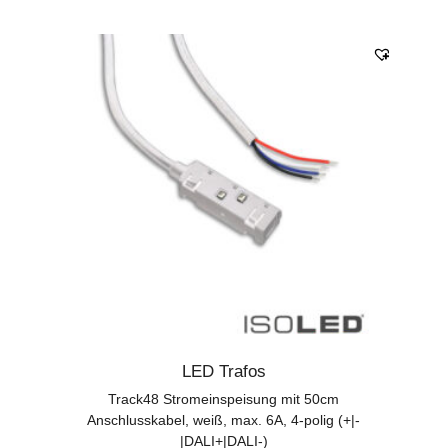
LED Trafos
Track48 Stromeinspeisung mit 50cm
Anschlusskabel, weiß, max. 6A, 4-polig (+|-
|DALI+|DALI-)