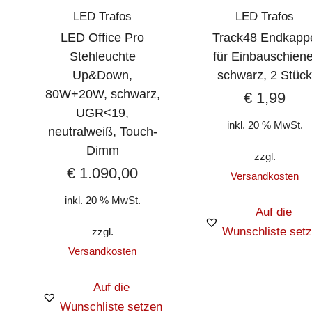
LED Trafos
LED Trafos
LED Office Pro
Track48 Endkapp
Stehleuchte
für Einbauschiene
Up&Down,
schwarz, 2 Stüc
80W+20W, schwarz,
€
1,99
UGR<19,
inkl. 20 % MwSt.
neutralweiß, Touch-
Dimm
zzgl.
€
1.090,00
Versandkosten
inkl. 20 % MwSt.
Auf die
Wunschliste set
zzgl.
Versandkosten
Auf die
Wunschliste setzen