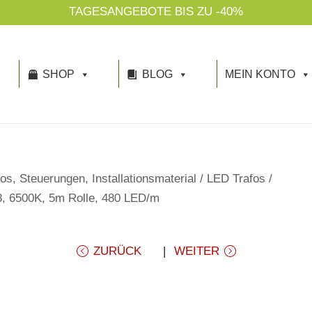
NACHHALTIGK
SHOP
BLOG
MEIN KONTO
os, Steuerungen, Installationsmaterial
/
LED Trafos
/
, 6500K, 5m Rolle, 480 LED/m
ZURÜCK
WEITER