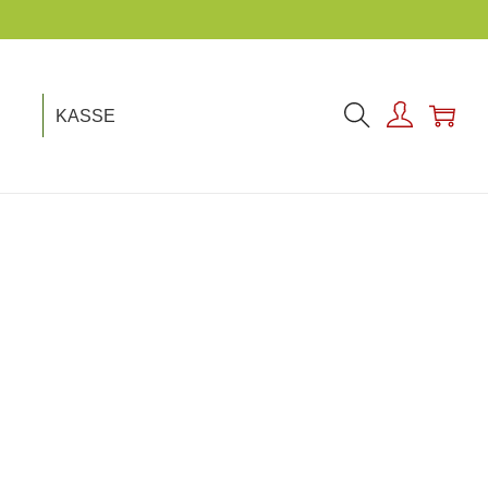
EIT IST UNSER THEMA!
KASSE