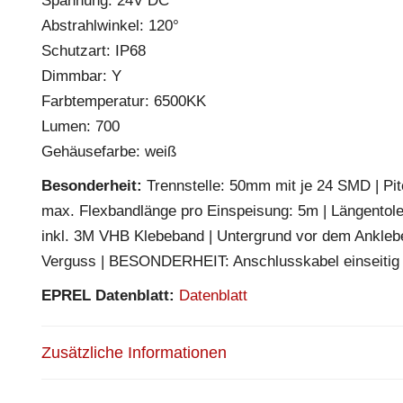
Spannung: 24V DC
Abstrahlwinkel: 120°
Schutzart: IP68
Dimmbar: Y
Farbtemperatur: 6500KK
Lumen: 700
Gehäusefarbe: weiß
Besonderheit:
Trennstelle: 50mm mit je 24 SMD | Pitc
max. Flexbandlänge pro Einspeisung: 5m | Längentole
inkl. 3M VHB Klebeband | Untergrund vor dem Ankleben 
Verguss | BESONDERHEIT: Anschlusskabel einseitig
EPREL Datenblatt:
Datenblatt
Zusätzliche Informationen