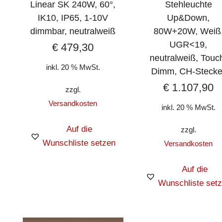
Linear SK 240W, 60°,
Stehleuchte
IK10, IP65, 1-10V
Up&Down,
dimmbar, neutralweiß
80W+20W, Weiß
UGR<19,
€
479,30
neutralweiß, Touc
inkl. 20 % MwSt.
Dimm, CH-Stecke
€
1.107,90
zzgl.
Versandkosten
inkl. 20 % MwSt.
Auf die
zzgl.
Wunschliste setzen
Versandkosten
Auf die
Wunschliste set