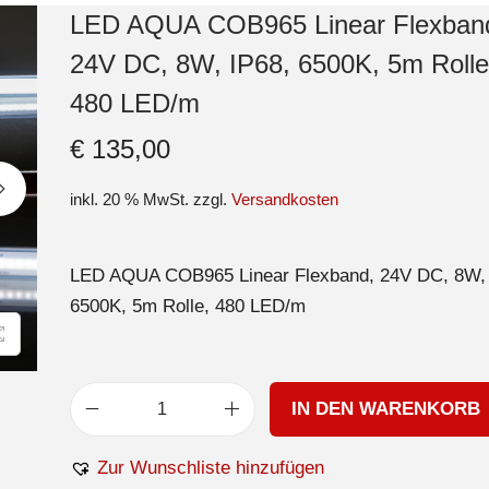
LED AQUA COB965 Linear Flexban
24V DC, 8W, IP68, 6500K, 5m Rolle
480 LED/m
€
135,00
inkl. 20 % MwSt.
zzgl.
Versandkosten
LED AQUA COB965 Linear Flexband, 24V DC, 8W, 
6500K, 5m Rolle, 480 LED/m
IN DEN WARENKORB
Zur Wunschliste hinzufügen