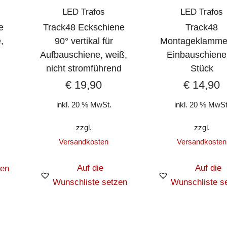
LED Trafos
LED Trafos
e
Track48 Eckschiene
Track48
,
90° vertikal für
Montageklammer
k
Aufbauschiene, weiß,
Einbauschiene
nicht stromführend
Stück
€
19,90
€
14,90
inkl. 20 % MwSt.
inkl. 20 % MwSt
zzgl.
zzgl.
Versandkosten
Versandkosten
Auf die
Auf die
zen
Wunschliste setzen
Wunschliste s