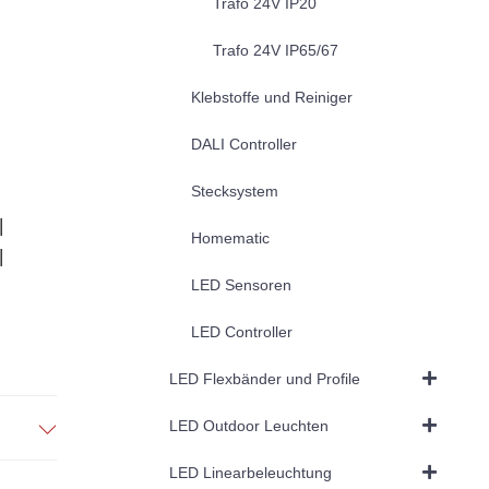
Trafo 24V IP20
Trafo 24V IP65/67
Klebstoffe und Reiniger
DALI Controller
Stecksystem
|
Homematic
|
LED Sensoren
LED Controller
LED Flexbänder und Profile
LED Outdoor Leuchten
LED Linearbeleuchtung