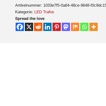
Artikelnummer:
1033e7f5-0a64-48ce-9648-f0c9dc1
Kategorie:
LED Trafos
Spread the love