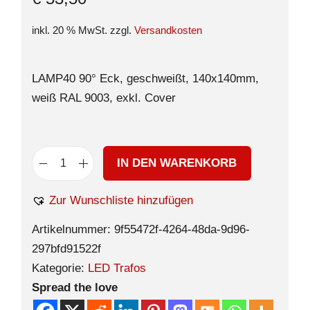
inkl. 20 % MwSt.
zzgl.
Versandkosten
LAMP40 90° Eck, geschweißt, 140x140mm,
weiß RAL 9003, exkl. Cover
IN DEN WARENKORB
Zur Wunschliste hinzufügen
Artikelnummer:
9f55472f-4264-48da-9d96-
297bfd91522f
Kategorie:
LED Trafos
Spread the love