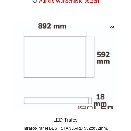
Auf die Wunschliste setzen
LED Trafos
Infrarot-Panel BEST STANDARD 592x892mm,