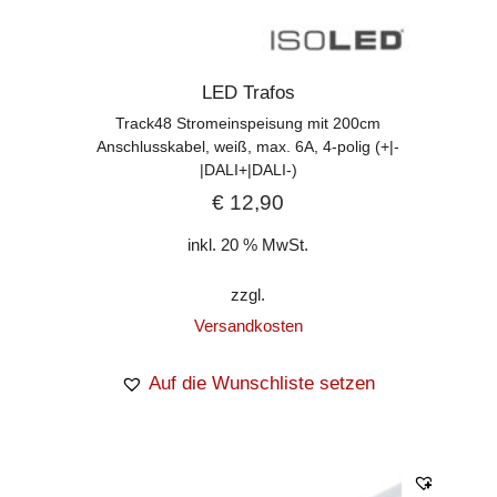
LED Trafos
Track48 Stromeinspeisung mit 200cm
Anschlusskabel, weiß, max. 6A, 4-polig (+|-
|DALI+|DALI-)
€
12,90
inkl. 20 % MwSt.
zzgl.
Versandkosten
Auf die Wunschliste setzen