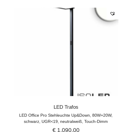
LED Trafos
LED Office Pro Stehleuchte Up&Down, 80W+20W,
schwarz, UGR<19, neutralweiß, Touch-Dimm
€
1.090,00