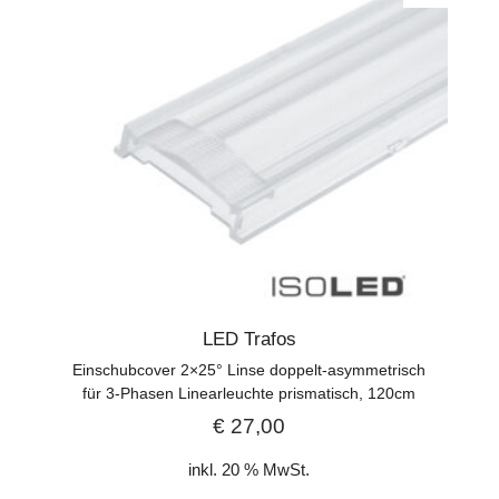
LED Trafos
Einschubcover 2×25° Linse doppelt-asymmetrisch
für 3-Phasen Linearleuchte prismatisch, 120cm
€
27,00
inkl. 20 % MwSt.