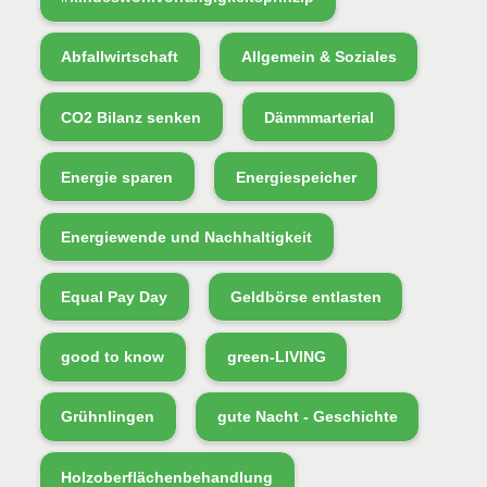
Abfallwirtschaft
Allgemein & Soziales
CO2 Bilanz senken
Dämmmarterial
Energie sparen
Energiespeicher
Energiewende und Nachhaltigkeit
Equal Pay Day
Geldbörse entlasten
good to know
green-LIVING
Grühnlingen
gute Nacht - Geschichte
Holzoberflächenbehandlung