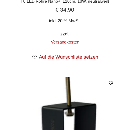
T8 LED Röhre Nano+, 120cm, 18W, neutralweiß
€
34,90
inkl. 20 % MwSt.
zzgl.
Versandkosten
Auf die Wunschliste setzen