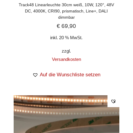
Track48 Linearleuchte 30cm weiß, 10W, 120°, 48V
DC, 4000K, CRI90, prismatisch, Line+, DALI
dimmbar
€
69,90
inkl. 20 % MwSt.
zzgl.
Versandkosten
Auf die Wunschliste setzen