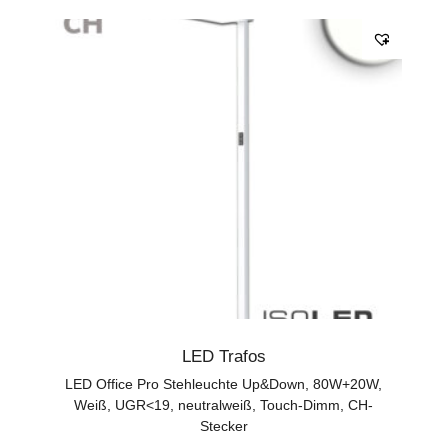
LED Trafos
LED Office Pro Stehleuchte Up&Down, 80W+20W,
Weiß, UGR<19, neutralweiß, Touch-Dimm, CH-
Stecker