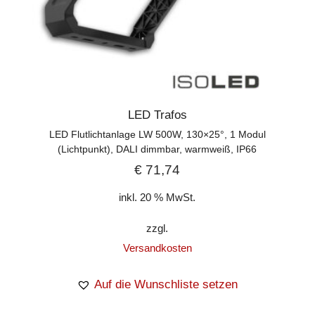
LED Trafos
LED Flutlichtanlage LW 500W, 130×25°, 1 Modul
(Lichtpunkt), DALI dimmbar, warmweiß, IP66
€
71,74
inkl. 20 % MwSt.
zzgl.
Versandkosten
Auf die Wunschliste setzen