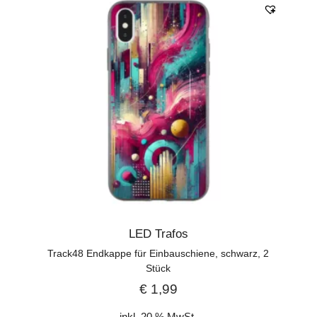
LED Trafos
Track48 Endkappe für Einbauschiene, schwarz, 2
Stück
€
1,99
inkl. 20 % MwSt.