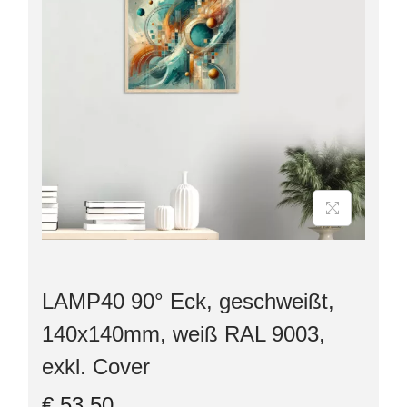
LAMP40 90° Eck, geschweißt,
140x140mm, weiß RAL 9003,
exkl. Cover
€
53,50