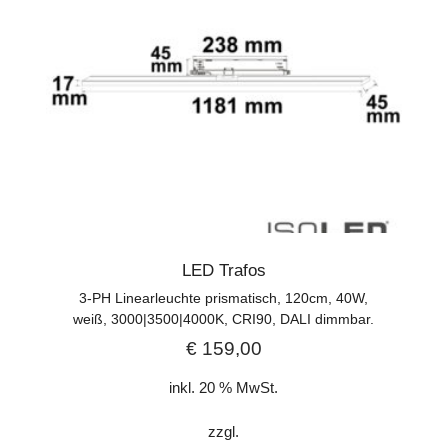
LED Trafos
3-PH Linearleuchte prismatisch, 120cm, 40W,
weiß, 3000|3500|4000K, CRI90, DALI dimmbar.
€
159,00
inkl. 20 % MwSt.
zzgl.