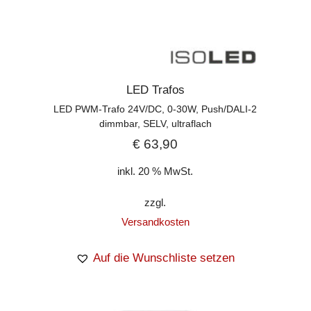
LED Trafos
LED PWM-Trafo 24V/DC, 0-30W, Push/DALI-2
dimmbar, SELV, ultraflach
€
63,90
inkl. 20 % MwSt.
zzgl.
Versandkosten
Auf die Wunschliste setzen