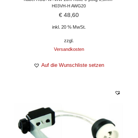
H03VH-H AWG20
€
48,60
inkl. 20 % MwSt.
zzgl.
Versandkosten
Auf die Wunschliste setzen