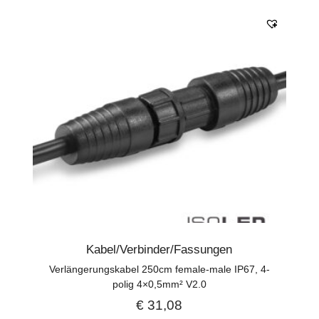
Kabel/Verbinder/Fassungen
Verlängerungskabel 250cm female-male IP67, 4-
polig 4×0,5mm² V2.0
€
31,08