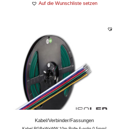
Auf die Wunschliste setzen
Kabel/Verbinder/Fassungen
Kabel RGB+W+WW 10m Rolle 6-polig 0,5mm²