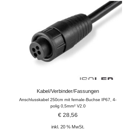
Kabel/Verbinder/Fassungen
Anschlusskabel 250cm mit female-Buchse IP67, 4-
polig 0,5mm² V2.0
€
28,56
inkl. 20 % MwSt.