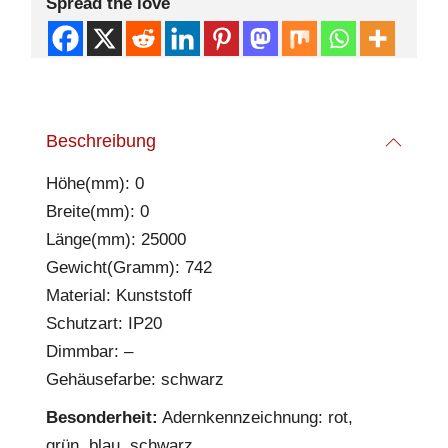
Spread the love
Beschreibung
Höhe(mm): 0
Breite(mm): 0
Länge(mm): 25000
Gewicht(Gramm): 742
Material: Kunststoff
Schutzart: IP20
Dimmbar: –
Gehäusefarbe: schwarz
Besonderheit:
Adernkennzeichnung: rot,
grün, blau, schwarz