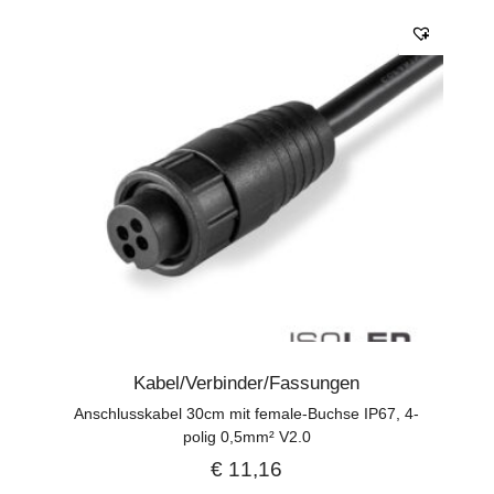
Kabel/Verbinder/Fassungen
Anschlusskabel 30cm mit female-Buchse IP67, 4-
polig 0,5mm² V2.0
€
11,16