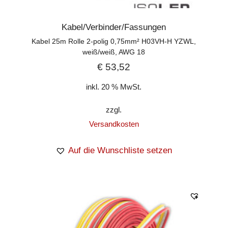
Kabel/Verbinder/Fassungen
Kabel 25m Rolle 2-polig 0,75mm² H03VH-H YZWL,
weiß/weiß, AWG 18
€
53,52
inkl. 20 % MwSt.
zzgl.
Versandkosten
Auf die Wunschliste setzen