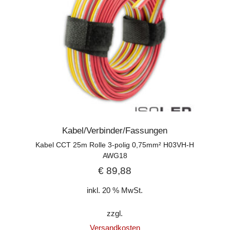
Kabel/Verbinder/Fassungen
Kabel CCT 25m Rolle 3-polig 0,75mm² H03VH-H
AWG18
€
89,88
inkl. 20 % MwSt.
zzgl.
Versandkosten