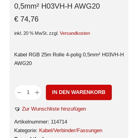
0,5mm² H03VH-H AWG20
€
74,76
inkl. 20 % MwSt.
zzgl.
Versandkosten
Kabel RGB 25m Rolle 4-polig 0,5mm² H03VH-H
AWG20
IN DEN WARENKORB
Zur Wunschliste hinzufügen
Artikelnummer:
114714
Kategorie:
Kabel/Verbinder/Fassungen