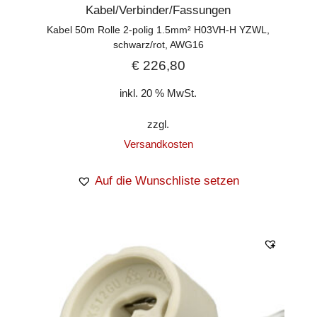
Kabel/Verbinder/Fassungen
Kabel 50m Rolle 2-polig 1.5mm² H03VH-H YZWL,
schwarz/rot, AWG16
€
226,80
inkl. 20 % MwSt.
zzgl.
Versandkosten
Auf die Wunschliste setzen