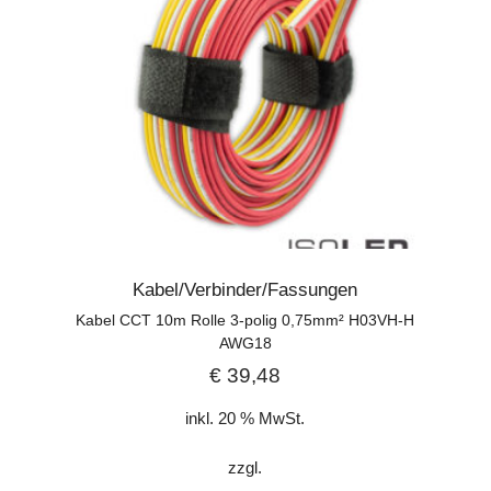
Kabel/Verbinder/Fassungen
Kabel CCT 10m Rolle 3-polig 0,75mm² H03VH-H
AWG18
€
39,48
inkl. 20 % MwSt.
zzgl.