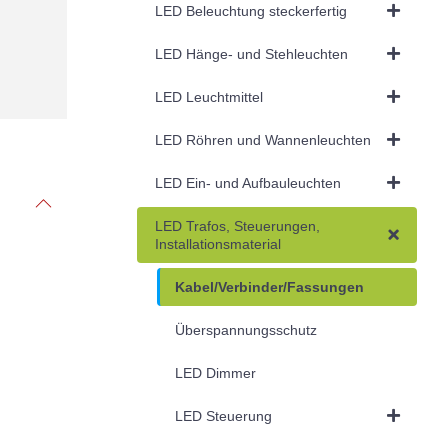
LED Beleuchtung steckerfertig
LED Hänge- und Stehleuchten
LED Leuchtmittel
LED Röhren und Wannenleuchten
LED Ein- und Aufbauleuchten
LED Trafos, Steuerungen,
Installationsmaterial
Kabel/Verbinder/Fassungen
Überspannungsschutz
LED Dimmer
LED Steuerung