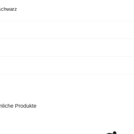
 schwarz
nliche Produkte