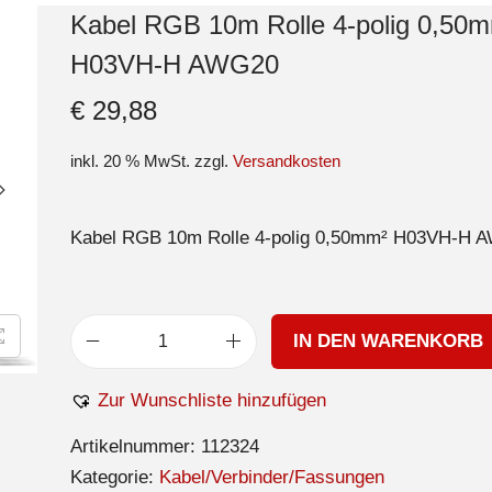
Kabel RGB 10m Rolle 4-polig 0,50
H03VH-H AWG20
€
29,88
inkl. 20 % MwSt.
zzgl.
Versandkosten
Kabel RGB 10m Rolle 4-polig 0,50mm² H03VH-H 
IN DEN WARENKORB
Zur Wunschliste hinzufügen
Artikelnummer:
112324
Kategorie:
Kabel/Verbinder/Fassungen