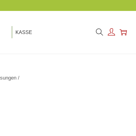
KASSE
ssungen
/