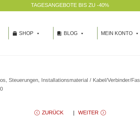
SHOP
BLOG
MEIN KONTO
os, Steuerungen, Installationsmaterial
/
Kabel/Verbinder/Fa
20
ZURÜCK
WEITER