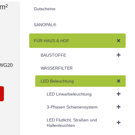
mm²
Gutscheine
SANOPAL®
FÜR HAUS & HOF
BAUSTOFFE
AWG20
WASSERFILTER
LED Beleuchtung
LED Linearbeleuchtung
3-Phasen Schienensystem
LED Flutlicht, Straßen und
Hallenleuchten