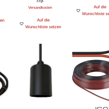
zzgl.
Auf die
Versandkosten
Wunschliste s
Auf die
zen
Wunschliste setzen