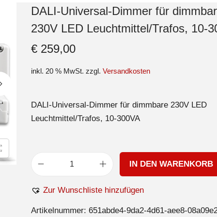
DALI-Universal-Dimmer für dimmba
230V LED Leuchtmittel/Trafos, 10-
€
259,00
inkl. 20 % MwSt.
zzgl.
Versandkosten
DALI-Universal-Dimmer für dimmbare 230V LED
Leuchtmittel/Trafos, 10-300VA
IN DEN WARENKORB
Zur Wunschliste hinzufügen
Artikelnummer:
651abde4-9da2-4d61-aee8-08a09e