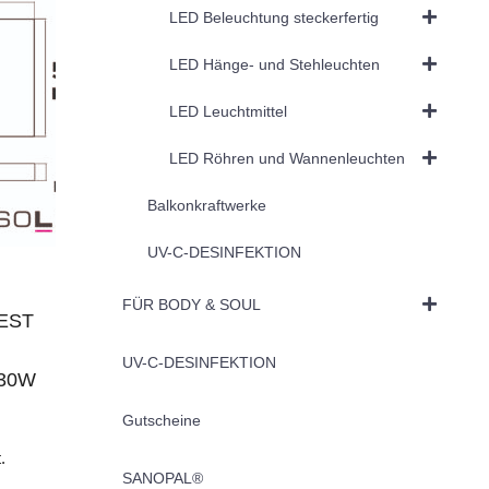
LED Beleuchtung steckerfertig
LED Hänge- und Stehleuchten
LED Leuchtmittel
LED Röhren und Wannenleuchten
Balkonkraftwerke
UV-C-DESINFEKTION
FÜR BODY & SOUL
BEST
UV-C-DESINFEKTION
630W
Gutscheine
.
SANOPAL®