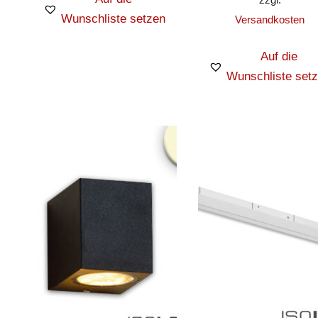
Wunschliste setzen
Versandkosten
Auf die
Wunschliste set