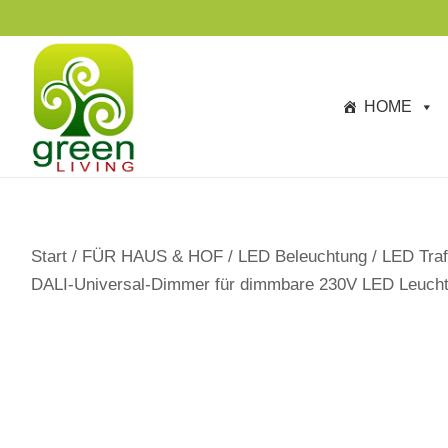
s
p
ri
n
HOME
g
e
n
Start
/
FÜR HAUS & HOF
/
LED Beleuchtung
/
LED Traf
DALI-Universal-Dimmer für dimmbare 230V LED Leuchtm