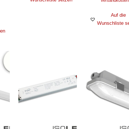
Versandkosten
Auf die
Wunschliste s
zen