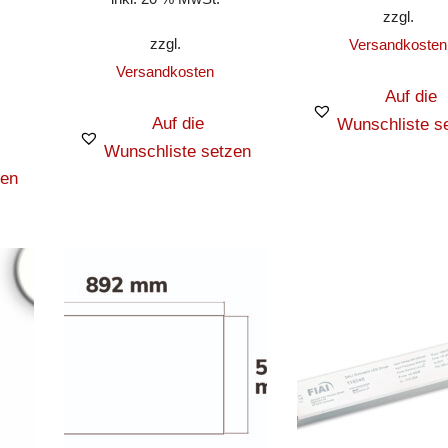
zzgl.
zzgl.
Versandkosten
Versandkosten
Auf die
Auf die
Wunschliste s
Wunschliste setzen
zen