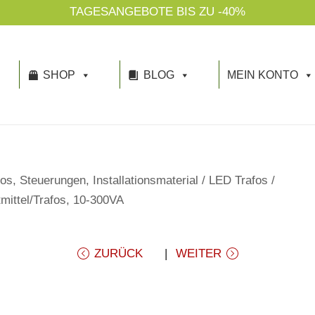
TAGESANGEBOTE BIS ZU -40%
SHOP
BLOG
MEIN KONTO
os, Steuerungen, Installationsmaterial
/
LED Trafos
/
ittel/Trafos, 10-300VA
ZURÜCK
WEITER