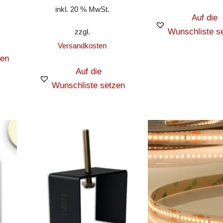
inkl. 20 % MwSt.
Auf die
Wunschliste s
zzgl.
Versandkosten
zen
Auf die
Wunschliste setzen