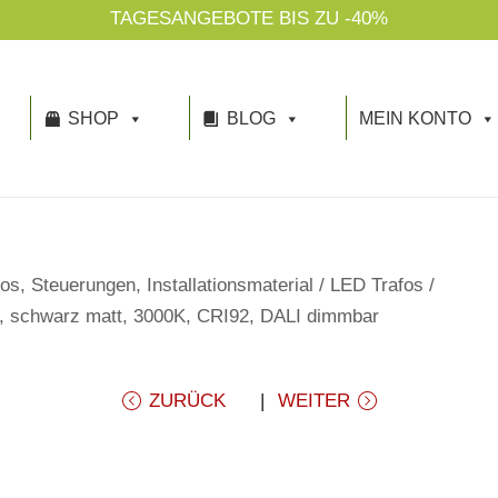
TAGESANGEBOTE BIS ZU -40%
SHOP
BLOG
MEIN KONTO
os, Steuerungen, Installationsmaterial
/
LED Trafos
/
°, schwarz matt, 3000K, CRI92, DALI dimmbar
ZURÜCK
WEITER