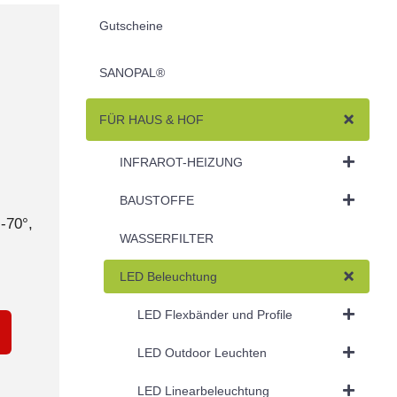
Gutscheine
z
SANOPAL®
FÜR HAUS & HOF
INFRAROT-HEIZUNG
BAUSTOFFE
-70°,
WASSERFILTER
LED Beleuchtung
LED Flexbänder und Profile
LED Outdoor Leuchten
LED Linearbeleuchtung