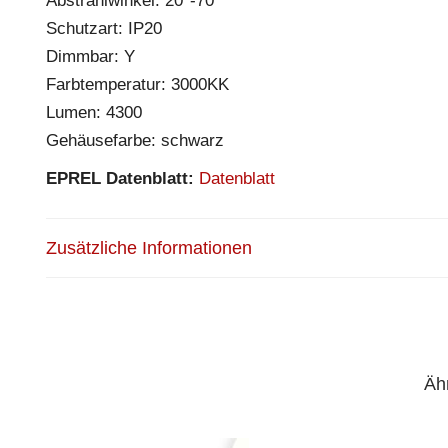
Abstrahlwinkel: 20°-70°
Schutzart: IP20
Dimmbar: Y
Farbtemperatur: 3000KK
Lumen: 4300
Gehäusefarbe: schwarz
EPREL Datenblatt:
Datenblatt
Zusätzliche Informationen
Äh