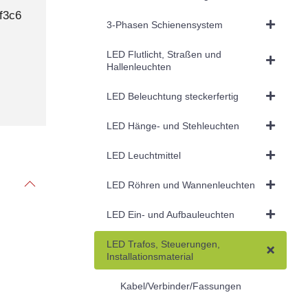
f3c6
3-Phasen Schienensystem
LED Flutlicht, Straßen und
Hallenleuchten
LED Beleuchtung steckerfertig
LED Hänge- und Stehleuchten
LED Leuchtmittel
LED Röhren und Wannenleuchten
LED Ein- und Aufbauleuchten
LED Trafos, Steuerungen,
Installationsmaterial
Kabel/Verbinder/Fassungen