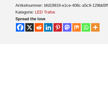
Artikelnummer:
bfd19919-e1ce-408c-a5c9-129bb5ff
Kategorie:
LED Trafos
Spread the love