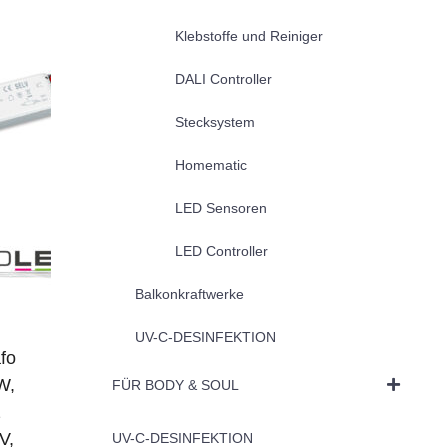
Klebstoffe und Reiniger
DALI Controller
Stecksystem
Homematic
LED Sensoren
LED Controller
Balkonkraftwerke
UV-C-DESINFEKTION
fo
W,
FÜR BODY & SOUL
2
V,
UV-C-DESINFEKTION