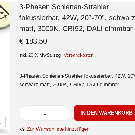
3-Phasen Schienen-Strahler
fokussierbar, 42W, 20°-70°, schwar
matt, 3000K, CRI92, DALI dimmbar
€
183,50
inkl. 20 % MwSt.
zzgl.
Versandkosten
3-Phasen Schienen-Strahler fokussierbar, 42W, 20°
schwarz matt, 3000K, CRI92, DALI dimmbar
IN DEN WARENKORB
Zur Wunschliste hinzufügen