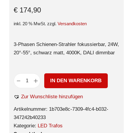
€
174,90
inkl. 20 % MwSt.
zzgl.
Versandkosten
3-Phasen Schienen-Strahler fokussierbar, 24W,
20°-55°, schwarz matt, 4000K, DALI dimmbar
IN DEN WARENKORB
Zur Wunschliste hinzufügen
Artikelnummer:
1b703e8c-7309-4fc4-b032-
347242b40233
Kategorie:
LED Trafos