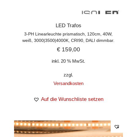
LED Trafos
3-PH Linearleuchte prismatisch, 120cm, 40W,
weiß, 3000|3500|4000K, CRI90, DALI dimmbar.
€
159,00
inkl. 20 % MwSt.
zzgl.
Versandkosten
Auf die Wunschliste setzen