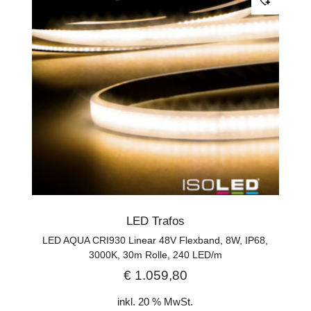
LED Trafos
LED AQUA CRI930 Linear 48V Flexband, 8W, IP68,
3000K, 30m Rolle, 240 LED/m
€
1.059,80
inkl. 20 % MwSt.