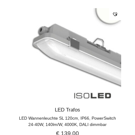
LED Trafos
LED Wannenleuchte SL 120cm, IP66, PowerSwitch
24-40W, 140lm/W, 4000K, DALI dimmbar
€
139,00