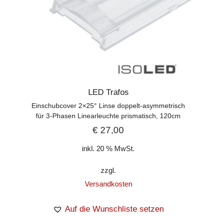
LED Trafos
Einschubcover 2×25° Linse doppelt-asymmetrisch
für 3-Phasen Linearleuchte prismatisch, 120cm
€
27,00
inkl. 20 % MwSt.
zzgl.
Versandkosten
Auf die Wunschliste setzen