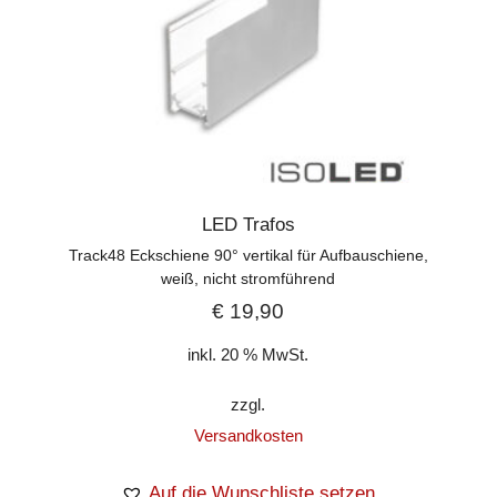
LED Trafos
Track48 Eckschiene 90° vertikal für Aufbauschiene,
weiß, nicht stromführend
€
19,90
inkl. 20 % MwSt.
zzgl.
Versandkosten
Auf die Wunschliste setzen