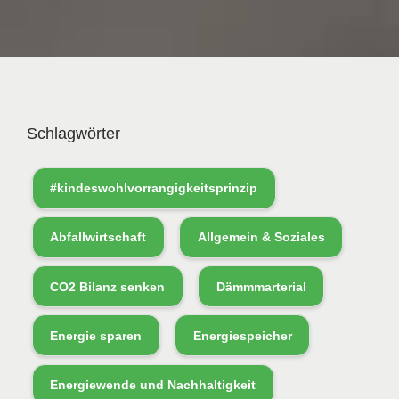
Schlagwörter
#kindeswohlvorrangigkeitsprinzip
Abfallwirtschaft
Allgemein & Soziales
CO2 Bilanz senken
Dämmmarterial
Energie sparen
Energiespeicher
Energiewende und Nachhaltigkeit