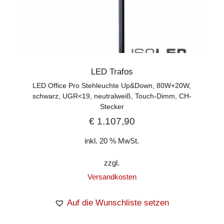
LED Trafos
LED Office Pro Stehleuchte Up&Down, 80W+20W,
schwarz, UGR<19, neutralweiß, Touch-Dimm, CH-
Stecker
€
1.107,90
inkl. 20 % MwSt.
zzgl.
Versandkosten
Auf die Wunschliste setzen