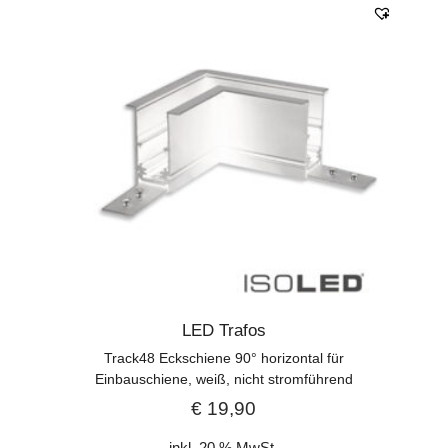
LED Trafos
Track48 Eckschiene 90° horizontal für
Einbauschiene, weiß, nicht stromführend
€
19,90
inkl. 20 % MwSt.