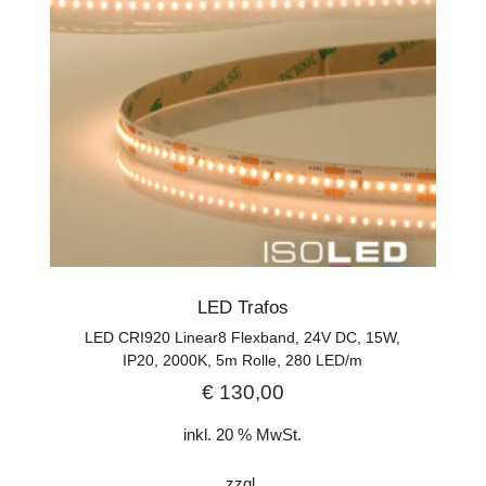
LED Trafos
LED CRI920 Linear8 Flexband, 24V DC, 15W,
IP20, 2000K, 5m Rolle, 280 LED/m
€
130,00
inkl. 20 % MwSt.
zzgl.