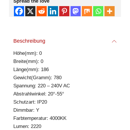
Spread the love
Beschreibung
Höhe(mm): 0
Breite(mm): 0
Länge(mm): 186
Gewicht(Gramm): 780
Spannung: 220 – 240V AC
Abstrahlwinkel: 20°-55°
Schutzart: IP20
Dimmbar: Y
Farbtemperatur: 4000KK
Lumen: 2220