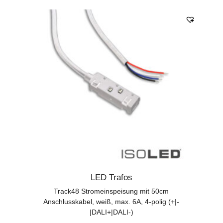
LED Trafos
Track48 Stromeinspeisung mit 50cm
Anschlusskabel, weiß, max. 6A, 4-polig (+|-
|DALI+|DALI-)