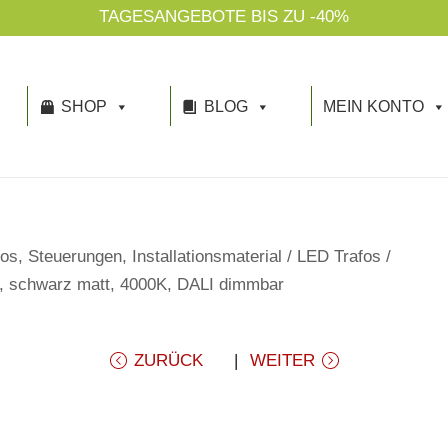
TAGESANGEBOTE BIS ZU -40%
SHOP
BLOG
MEIN KONTO
os, Steuerungen, Installationsmaterial
/
LED Trafos
/
°, schwarz matt, 4000K, DALI dimmbar
ZURÜCK
WEITER