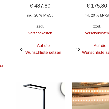
€
487,80
€
175,80
inkl. 20 % MwSt.
inkl. 20 % MwSt
zzgl.
zzgl.
Versandkosten
Versandkosten
Auf die
Auf die
Wunschliste setzen
Wunschliste s
zen