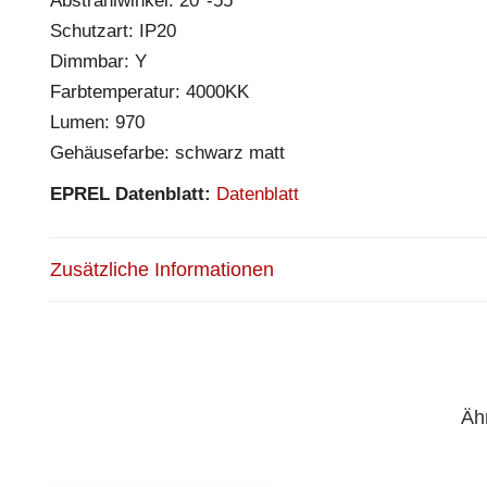
Abstrahlwinkel: 20°-55°
Schutzart: IP20
Dimmbar: Y
Farbtemperatur: 4000KK
Lumen: 970
Gehäusefarbe: schwarz matt
EPREL Datenblatt:
Datenblatt
Zusätzliche Informationen
Äh