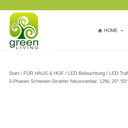
s
p
ri
n
HOME
g
e
n
Start
/
FÜR HAUS & HOF
/
LED Beleuchtung
/
LED Traf
3-Phasen Schienen-Strahler fokussierbar, 12W, 20°-55