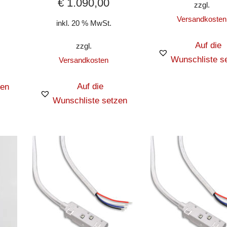
€
1.090,00
zzgl.
Versandkosten
inkl. 20 % MwSt.
Auf die
zzgl.
Wunschliste s
Versandkosten
Auf die
zen
Wunschliste setzen