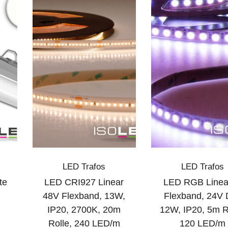
LED Trafos
LED Trafos
te
LED CRI927 Linear
LED RGB Linea
48V Flexband, 13W,
Flexband, 24V 
IP20, 2700K, 20m
12W, IP20, 5m R
Rolle, 240 LED/m
120 LED/m