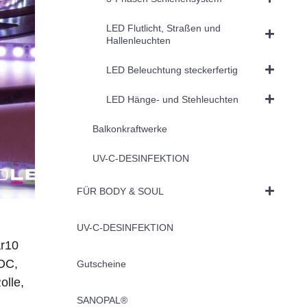
LED Flutlicht, Straßen und
Hallenleuchten
LED Beleuchtung steckerfertig
LED Hänge- und Stehleuchten
Balkonkraftwerke
UV-C-DESINFEKTION
FÜR BODY & SOUL
UV-C-DESINFEKTION
r10
DC,
Gutscheine
olle,
SANOPAL®