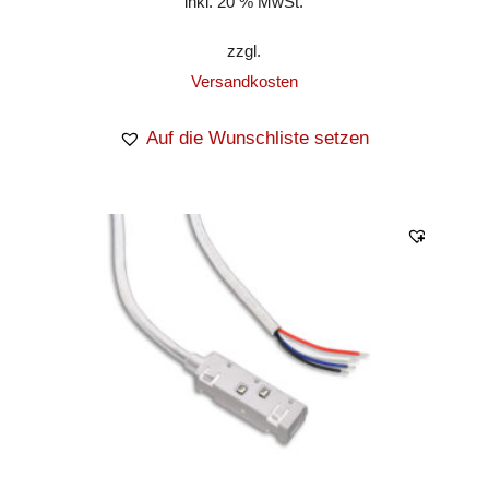
inkl. 20 % MwSt.
zzgl.
Versandkosten
Auf die Wunschliste setzen