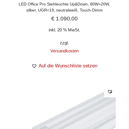
LED Office Pro Stehleuchte Up&Down, 80W+20W,
silber, UGR<19, neutralweiß, Touch-Dimm
€
1.090,00
inkl. 20 % MwSt.
zzgl.
Versandkosten
Auf die Wunschliste setzen