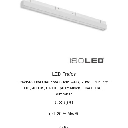
LED Trafos
Track48 Linearleuchte 60cm weiß, 20W, 120°, 48V
DC, 4000K, CRI90, prismatisch, Line+, DALI
dimmbar
€
89,90
inkl. 20 % MwSt.
zzgl.