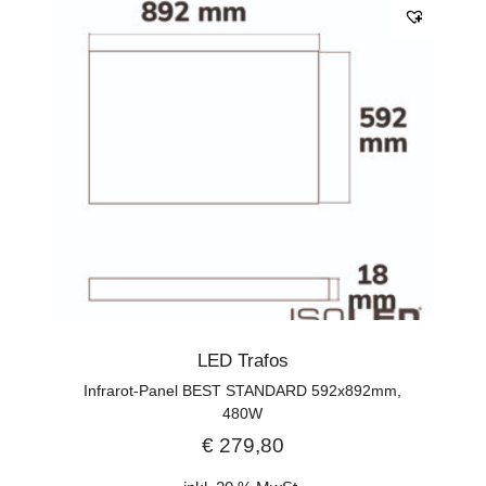
LED Trafos
Infrarot-Panel BEST STANDARD 592x892mm,
480W
€
279,80