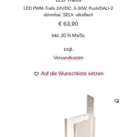
LED PWM-Trafo 24V/DC, 0-30W, Push/DALI-2
dimmbar, SELV, ultraflach
€
63,90
inkl. 20 % MwSt.
zzgl.
Versandkosten
Auf die Wunschliste setzen