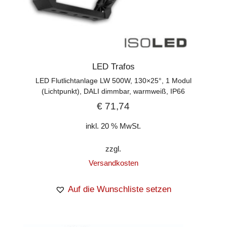
LED Trafos
LED Flutlichtanlage LW 500W, 130×25°, 1 Modul
(Lichtpunkt), DALI dimmbar, warmweiß, IP66
€
71,74
inkl. 20 % MwSt.
zzgl.
Versandkosten
Auf die Wunschliste setzen