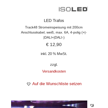
LED Trafos
Track48 Stromeinspeisung mit 200cm
Anschlusskabel, weiß, max. 6A, 4-polig (+|-
|DALI+|DALI-)
€
12,90
inkl. 20 % MwSt.
zzgl.
Versandkosten
Auf die Wunschliste setzen