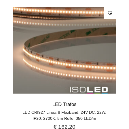
LED Trafos
LED CRI927 Linear8 Flexband, 24V DC, 22W,
IP20, 2700K, 5m Rolle, 350 LED/m
€
162,20