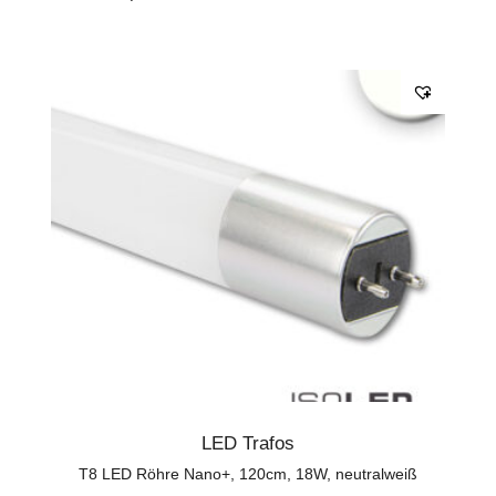
LED Trafos
T8 LED Röhre Nano+, 120cm, 18W, neutralweiß