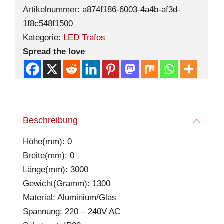
Artikelnummer:
a874f186-6003-4a4b-af3d-
1f8c548f1500
Kategorie:
LED Trafos
Spread the love
Beschreibung
Höhe(mm): 0
Breite(mm): 0
Länge(mm): 3000
Gewicht(Gramm): 1300
Material: Aluminium/Glas
Spannung: 220 – 240V AC