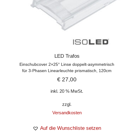
LED Trafos
Einschubcover 2×25° Linse doppelt-asymmetrisch
für 3-Phasen Linearleuchte prismatisch, 120cm
€
27,00
inkl. 20 % MwSt.
zzgl.
Versandkosten
Auf die Wunschliste setzen