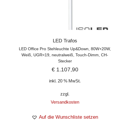
LED Trafos
LED Office Pro Stehleuchte Up&Down, 80W+20W,
Weiß, UGR<19, neutralweiß, Touch-Dimm, CH-
Stecker
€
1.107,90
inkl. 20 % MwSt.
zzgl.
Versandkosten
Auf die Wunschliste setzen