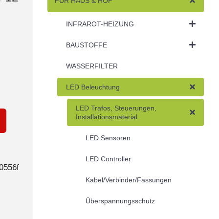
FÜR HAUS & HOF
INFRAROT-HEIZUNG
BAUSTOFFE
WASSERFILTER
LED Beleuchtung
LED Trafos, Steuerungen,
Installationsmaterial
LED Sensoren
LED Controller
0556f
Kabel/Verbinder/Fassungen
Überspannungsschutz