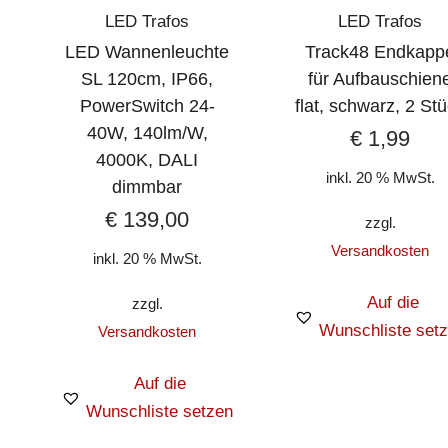
LED Trafos
LED Trafos
LED Wannenleuchte
Track48 Endkapp
SL 120cm, IP66,
für Aufbauschien
PowerSwitch 24-
flat, schwarz, 2 St
40W, 140lm/W,
€
1,99
4000K, DALI
inkl. 20 % MwSt.
dimmbar
€
139,00
zzgl.
Versandkosten
inkl. 20 % MwSt.
Auf die
zzgl.
Wunschliste set
Versandkosten
Auf die
Wunschliste setzen