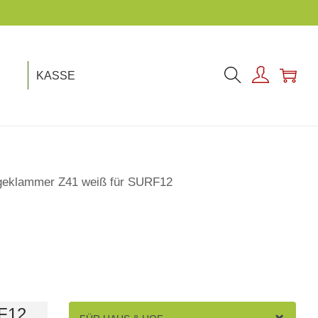
KASSE
geklammer Z41 weiß für SURF12
F12