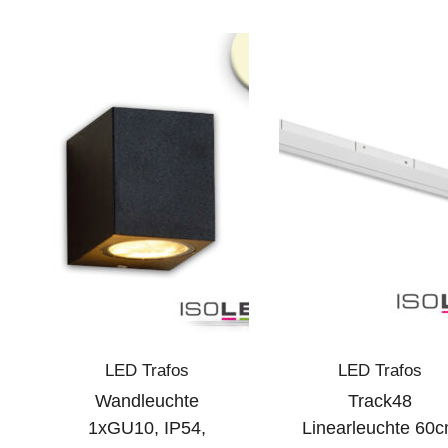
LED Trafos
LED Trafos
Wandleuchte
Track48
1xGU10, IP54,
Linearleuchte 60