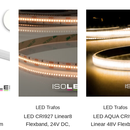
LED Trafos
LED Trafos
LED CRI927 Linear8
LED AQUA CRI
cm
Flexband, 24V DC,
Linear 48V Flex