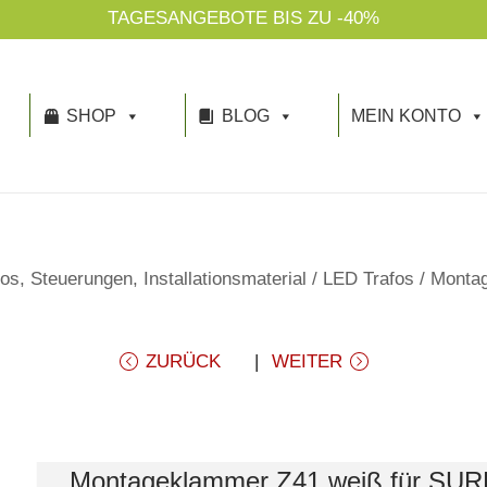
TAGESANGEBOTE BIS ZU -40%
SHOP
BLOG
MEIN KONTO
os, Steuerungen, Installationsmaterial
/
LED Trafos
/
Monta
ZURÜCK
WEITER
Montageklammer Z41 weiß für SUR