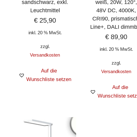
sandschwarz, exkl.
weiß, 20W, 120°
Leuchtmittel
48V DC, 4000K,
CRI90, prismatisc
€
25,90
Line+, DALI dimmb
inkl. 20 % MwSt.
€
89,90
zzgl.
inkl. 20 % MwSt.
Versandkosten
zzgl.
Auf die
Versandkosten
Wunschliste setzen
Auf die
Wunschliste set