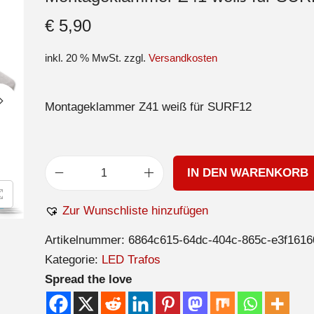
€
5,90
inkl. 20 % MwSt.
zzgl.
Versandkosten
Montageklammer Z41 weiß für SURF12
IN DEN WARENKORB
Zur Wunschliste hinzufügen
Artikelnummer:
6864c615-64dc-404c-865c-e3f1616
Kategorie:
LED Trafos
Spread the love