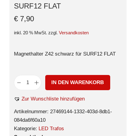
SURF12 FLAT
€
7,90
inkl. 20 % MwSt.
zzgl.
Versandkosten
Magnethalter Z42 schwarz für SURF12 FLAT
IN DEN WARENKORB
Zur Wunschliste hinzufügen
Artikelnummer:
27469144-1332-403d-8db1-
084da6f60a10
Kategorie:
LED Trafos