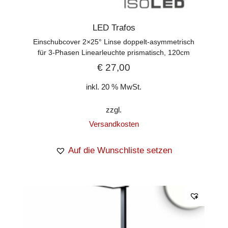
LED Trafos
Einschubcover 2×25° Linse doppelt-asymmetrisch
für 3-Phasen Linearleuchte prismatisch, 120cm
€
27,00
inkl. 20 % MwSt.
zzgl.
Versandkosten
Auf die Wunschliste setzen