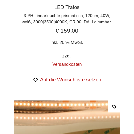
LED Trafos
3-PH Linearleuchte prismatisch, 120cm, 40W,
weiß, 3000|3500|4000K, CRI90, DALI dimmbar.
€
159,00
inkl. 20 % MwSt.
zzgl.
Versandkosten
Auf die Wunschliste setzen