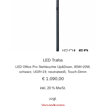
LED Trafos
LED Office Pro Stehleuchte Up&Down, 80W+20W,
schwarz, UGR<19, neutralweiß, Touch-Dimm
€
1.090,00
inkl. 20 % MwSt.
zzgl.
Versandkosten