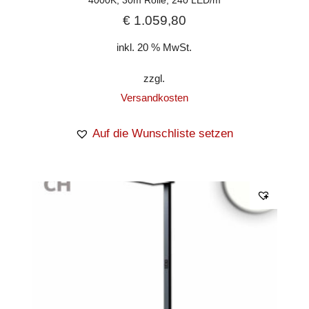
4000K, 30m Rolle, 240 LED/m
€
1.059,80
inkl. 20 % MwSt.
zzgl.
Versandkosten
Auf die Wunschliste setzen