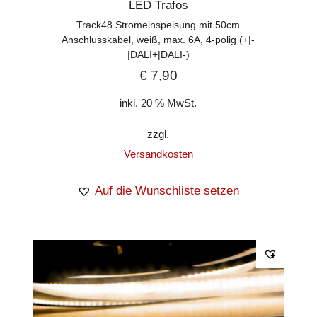
LED Trafos
Track48 Stromeinspeisung mit 50cm
Anschlusskabel, weiß, max. 6A, 4-polig (+|-
|DALI+|DALI-)
€
7,90
inkl. 20 % MwSt.
zzgl.
Versandkosten
Auf die Wunschliste setzen