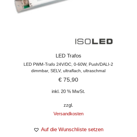
LED Trafos
LED PWM-Trafo 24V/DC, 0-60W, Push/DALI-2
dimmbar, SELV, ultraflach, ultraschmal
€
75,90
inkl. 20 % MwSt.
zzgl.
Versandkosten
Auf die Wunschliste setzen