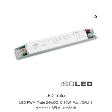
LED Trafos
LED PWM-Trafo 24V/DC, 0-30W, Push/DALI-2
dimmbar, SELV, ultraflach