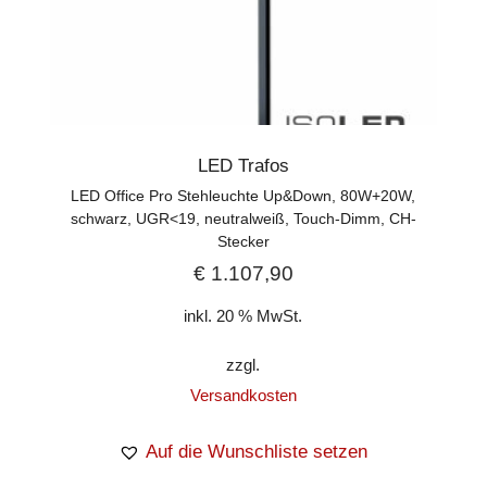
LED Trafos
LED Office Pro Stehleuchte Up&Down, 80W+20W,
schwarz, UGR<19, neutralweiß, Touch-Dimm, CH-
Stecker
€
1.107,90
inkl. 20 % MwSt.
zzgl.
Versandkosten
Auf die Wunschliste setzen