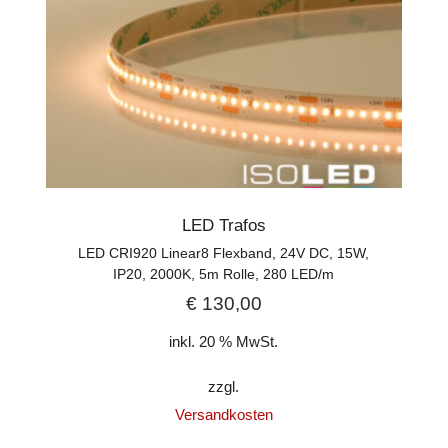
LED Trafos
LED CRI920 Linear8 Flexband, 24V DC, 15W,
IP20, 2000K, 5m Rolle, 280 LED/m
€
130,00
inkl. 20 % MwSt.
zzgl.
Versandkosten