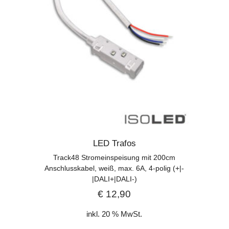
LED Trafos
Track48 Stromeinspeisung mit 200cm
Anschlusskabel, weiß, max. 6A, 4-polig (+|-
|DALI+|DALI-)
€
12,90
inkl. 20 % MwSt.