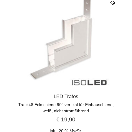
LED Trafos
Track48 Eckschiene 90° vertikal für Einbauschiene,
weiß, nicht stromführend
€
19,90
inkl. 20 % MwSt.