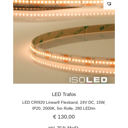
LED Trafos
LED CRI920 Linear8 Flexband, 24V DC, 15W,
IP20, 2000K, 5m Rolle, 280 LED/m
€
130,00
inkl. 20 % MwSt.