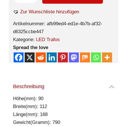
Zur Wunschliste hinzufügen
Artikelnummer:
afb99ed4-ed1e-4b7b-af32-
d6325ccbe447
Kategorie:
LED Trafos
Spread the love
Beschreibung
Höhe(mm): 90
Breite(mm): 112
Länge(mm): 168
Gewicht(Gramm): 790