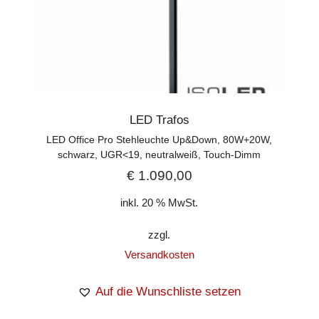
LED Trafos
LED Office Pro Stehleuchte Up&Down, 80W+20W,
schwarz, UGR<19, neutralweiß, Touch-Dimm
€
1.090,00
inkl. 20 % MwSt.
zzgl.
Versandkosten
Auf die Wunschliste setzen