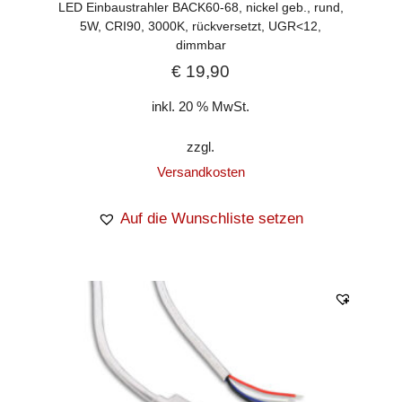
LED Einbaustrahler BACK60-68, nickel geb., rund,
5W, CRI90, 3000K, rückversetzt, UGR<12,
dimmbar
€
19,90
inkl. 20 % MwSt.
zzgl.
Versandkosten
Auf die Wunschliste setzen