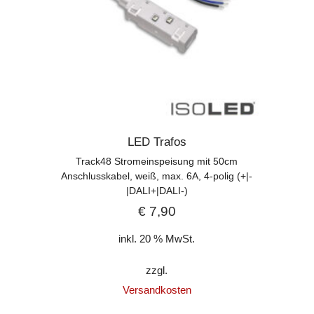
LED Trafos
Track48 Stromeinspeisung mit 50cm
Anschlusskabel, weiß, max. 6A, 4-polig (+|-
|DALI+|DALI-)
€
7,90
inkl. 20 % MwSt.
zzgl.
Versandkosten