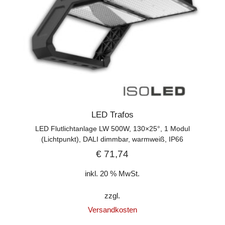
LED Trafos
LED Flutlichtanlage LW 500W, 130×25°, 1 Modul
(Lichtpunkt), DALI dimmbar, warmweiß, IP66
€
71,74
inkl. 20 % MwSt.
zzgl.
Versandkosten