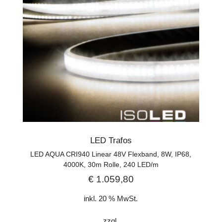
LED Trafos
LED AQUA CRI940 Linear 48V Flexband, 8W, IP68,
4000K, 30m Rolle, 240 LED/m
€
1.059,80
inkl. 20 % MwSt.
zzgl.