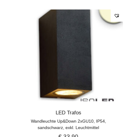
LED Trafos
Wandleuchte Up&Down 2xGU10, IP54,
sandschwarz, exkl. Leuchtmittel
€
33,90