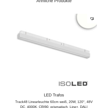
Ähnliche Produkte
LED Trafos
Track48 Linearleuchte 60cm weiß, 20W, 120°, 48V
DC, 4000K, CRI90, prismatisch, Line+, DALI