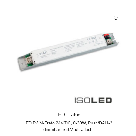
LED Trafos
LED PWM-Trafo 24V/DC, 0-30W, Push/DALI-2
dimmbar, SELV, ultraflach