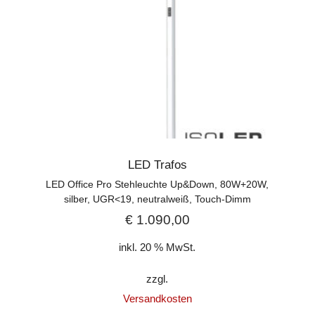
LED Trafos
LED Office Pro Stehleuchte Up&Down, 80W+20W,
silber, UGR<19, neutralweiß, Touch-Dimm
€
1.090,00
inkl. 20 % MwSt.
zzgl.
Versandkosten