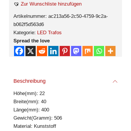
Zur Wunschliste hinzufügen
Artikelnummer:
ac213a56-2c50-4759-9c2a-
b062f5d563d6
Kategorie:
LED Trafos
Spread the love
Beschreibung
Höhe(mm): 22
Breite(mm): 40
Länge(mm): 400
Gewicht(Gramm): 506
Material: Kunststoff