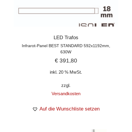
LED Trafos
Infrarot-Panel BEST STANDARD 592x1192mm,
630W
€
391,80
inkl. 20 % MwSt.
zzgl.
Versandkosten
Auf die Wunschliste setzen