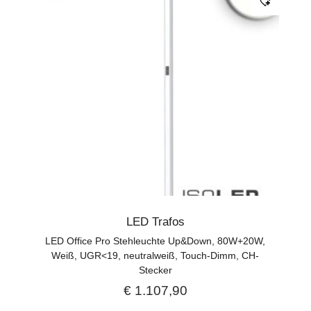
LED Trafos
LED Office Pro Stehleuchte Up&Down, 80W+20W,
Weiß, UGR<19, neutralweiß, Touch-Dimm, CH-
Stecker
€
1.107,90