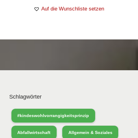
Auf die Wunschliste setzen
Schlagwörter
#kindeswohlvorrangigkeitsprinzip
Abfallwirtschaft
Allgemein & Soziales