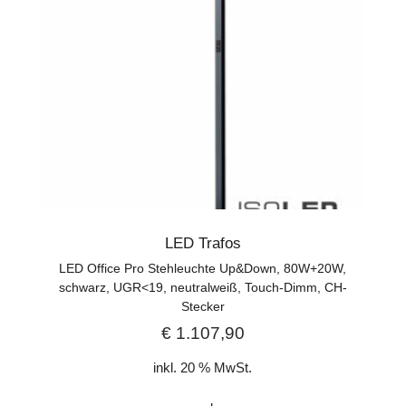
LED Trafos
LED Office Pro Stehleuchte Up&Down, 80W+20W,
schwarz, UGR<19, neutralweiß, Touch-Dimm, CH-
Stecker
€
1.107,90
inkl. 20 % MwSt.