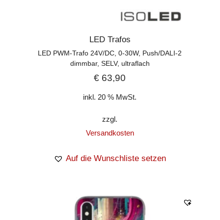
LED Trafos
LED PWM-Trafo 24V/DC, 0-30W, Push/DALI-2
dimmbar, SELV, ultraflach
€
63,90
inkl. 20 % MwSt.
zzgl.
Versandkosten
Auf die Wunschliste setzen