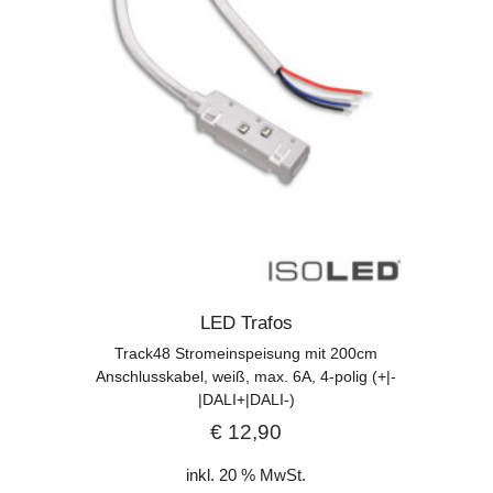
LED Trafos
Track48 Stromeinspeisung mit 200cm
Anschlusskabel, weiß, max. 6A, 4-polig (+|-
|DALI+|DALI-)
€
12,90
inkl. 20 % MwSt.