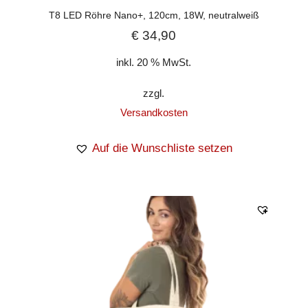
T8 LED Röhre Nano+, 120cm, 18W, neutralweiß
€
34,90
inkl. 20 % MwSt.
zzgl.
Versandkosten
Auf die Wunschliste setzen