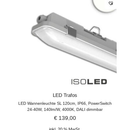
LED Trafos
LED Wannenleuchte SL 120cm, IP66, PowerSwitch
24-40W, 140lm/W, 4000K, DALI dimmbar
€
139,00
inkl. 20 % MwSt.