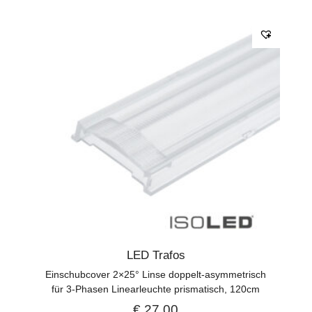
LED Trafos
Einschubcover 2×25° Linse doppelt-asymmetrisch
für 3-Phasen Linearleuchte prismatisch, 120cm
€
27,00