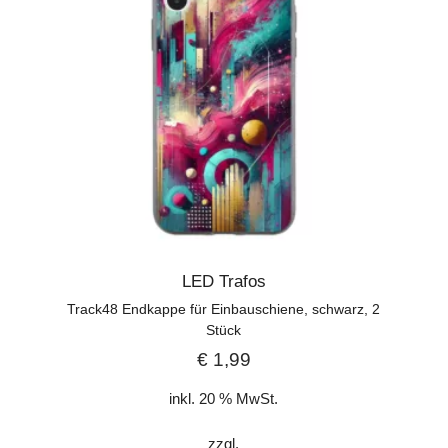
LED Trafos
Track48 Endkappe für Einbauschiene, schwarz, 2
Stück
€
1,99
inkl. 20 % MwSt.
zzgl.