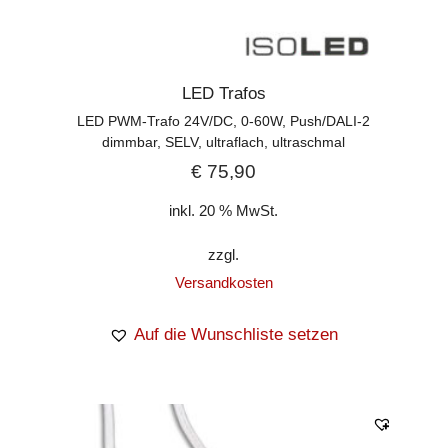
LED Trafos
LED PWM-Trafo 24V/DC, 0-60W, Push/DALI-2
dimmbar, SELV, ultraflach, ultraschmal
€
75,90
inkl. 20 % MwSt.
zzgl.
Versandkosten
Auf die Wunschliste setzen