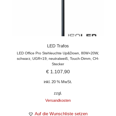
LED Trafos
LED Office Pro Stehleuchte Up&Down, 80W+20W,
schwarz, UGR<19, neutralweiß, Touch-Dimm, CH-
Stecker
€
1.107,90
inkl. 20 % MwSt.
zzgl.
Versandkosten
Auf die Wunschliste setzen