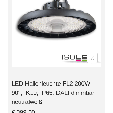
LED Hallenleuchte FL2 200W,
90°, IK10, IP65, DALI dimmbar,
neutralweiß
€
399,00