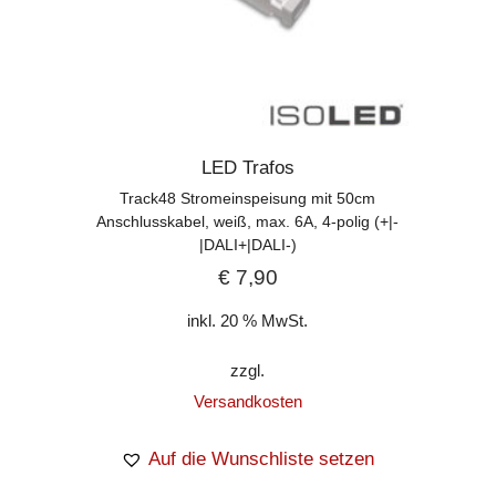
LED Trafos
Track48 Stromeinspeisung mit 50cm
Anschlusskabel, weiß, max. 6A, 4-polig (+|-
|DALI+|DALI-)
€
7,90
inkl. 20 % MwSt.
zzgl.
Versandkosten
Auf die Wunschliste setzen