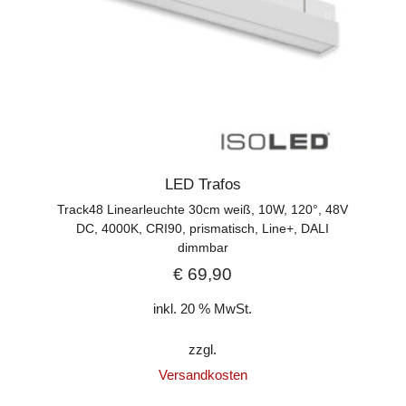
LED Trafos
Track48 Linearleuchte 30cm weiß, 10W, 120°, 48V
DC, 4000K, CRI90, prismatisch, Line+, DALI
dimmbar
€
69,90
inkl. 20 % MwSt.
zzgl.
Versandkosten