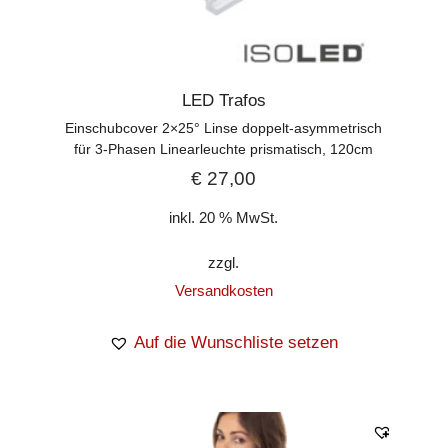
LED Trafos
Einschubcover 2×25° Linse doppelt-asymmetrisch
für 3-Phasen Linearleuchte prismatisch, 120cm
€
27,00
inkl. 20 % MwSt.
zzgl.
Versandkosten
Auf die Wunschliste setzen