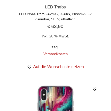
LED Trafos
LED PWM-Trafo 24V/DC, 0-30W, Push/DALI-2
dimmbar, SELV, ultraflach
€
63,90
inkl. 20 % MwSt.
zzgl.
Versandkosten
Auf die Wunschliste setzen