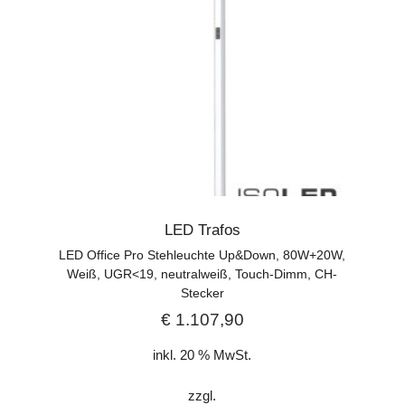
LED Trafos
LED Office Pro Stehleuchte Up&Down, 80W+20W,
Weiß, UGR<19, neutralweiß, Touch-Dimm, CH-
Stecker
€
1.107,90
inkl. 20 % MwSt.
zzgl.