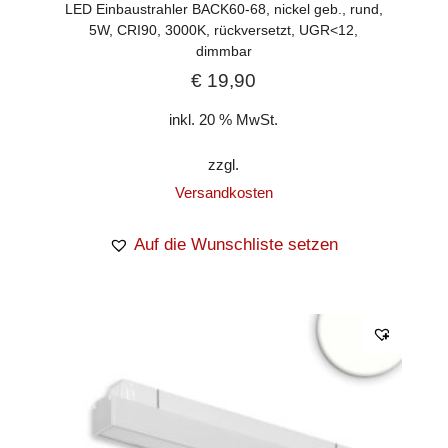
LED Einbaustrahler BACK60-68, nickel geb., rund,
5W, CRI90, 3000K, rückversetzt, UGR<12,
dimmbar
€
19,90
inkl. 20 % MwSt.
zzgl.
Versandkosten
Auf die Wunschliste setzen