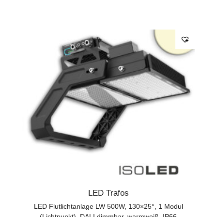
LED Trafos
LED Flutlichtanlage LW 500W, 130×25°, 1 Modul
(Lichtpunkt), DALI dimmbar, warmweiß, IP66