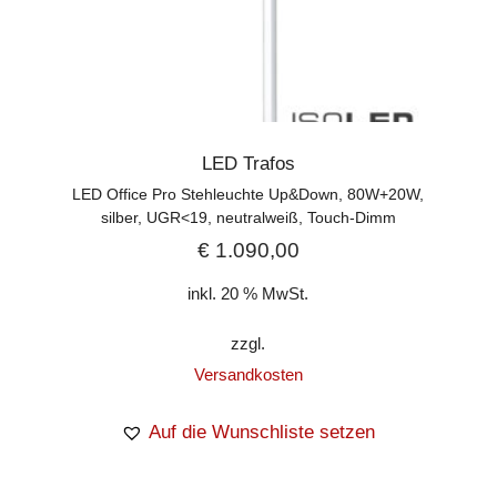
LED Trafos
LED Office Pro Stehleuchte Up&Down, 80W+20W,
silber, UGR<19, neutralweiß, Touch-Dimm
€
1.090,00
inkl. 20 % MwSt.
zzgl.
Versandkosten
Auf die Wunschliste setzen