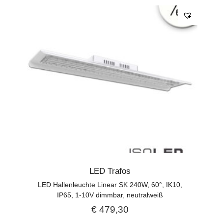
LED Trafos
LED Hallenleuchte Linear SK 240W, 60°, IK10,
IP65, 1-10V dimmbar, neutralweiß
€
479,30