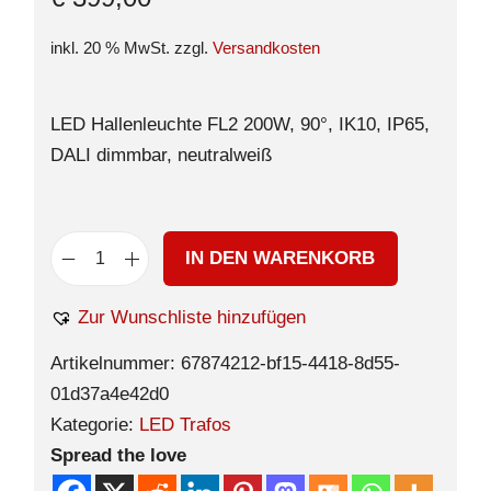
inkl. 20 % MwSt.
zzgl.
Versandkosten
LED Hallenleuchte FL2 200W, 90°, IK10, IP65,
DALI dimmbar, neutralweiß
IN DEN WARENKORB
Zur Wunschliste hinzufügen
Artikelnummer:
67874212-bf15-4418-8d55-
01d37a4e42d0
Kategorie:
LED Trafos
Spread the love