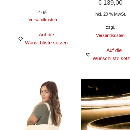
€
139,00
zzgl.
inkl. 20 % MwSt.
Versandkosten
zzgl.
Auf die
Versandkosten
Wunschliste setzen
Auf die
Wunschliste set