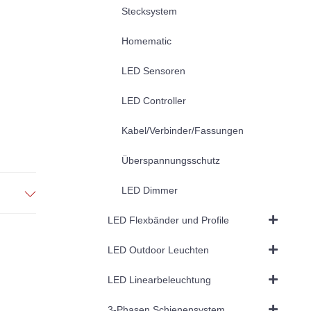
Stecksystem
Homematic
LED Sensoren
LED Controller
Kabel/Verbinder/Fassungen
Überspannungsschutz
LED Dimmer
LED Flexbänder und Profile
LED Outdoor Leuchten
LED Linearbeleuchtung
3-Phasen Schienensystem