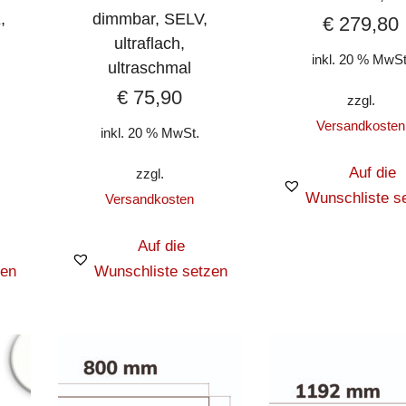
,
dimmbar, SELV,
€
279,80
ultraflach,
inkl. 20 % MwSt
ultraschmal
€
75,90
zzgl.
Versandkosten
inkl. 20 % MwSt.
Auf die
zzgl.
Wunschliste s
Versandkosten
Auf die
zen
Wunschliste setzen