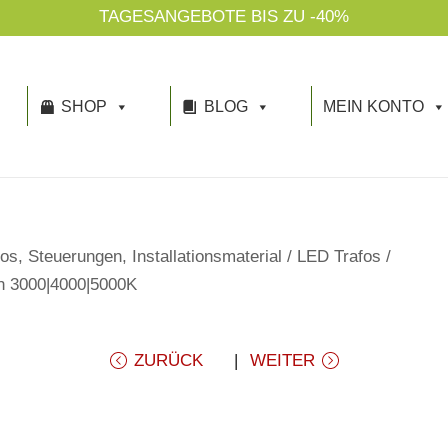
GESANGEBOTE BIS ZU -40%
SHOP
BLOG
MEIN KONTO
os, Steuerungen, Installationsmaterial
/
LED Trafos
/
h 3000|4000|5000K
ZURÜCK
WEITER