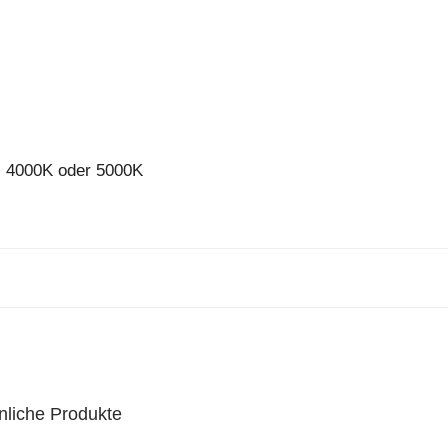
, 4000K oder 5000K
nliche Produkte