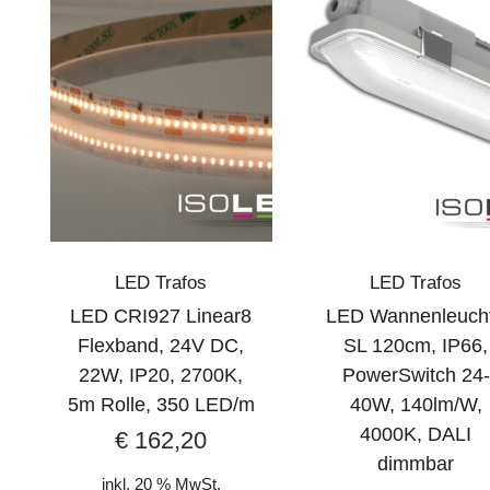
LED Trafos
LED Trafos
LED CRI927 Linear8
LED Wannenleuch
Flexband, 24V DC,
SL 120cm, IP66,
22W, IP20, 2700K,
PowerSwitch 24-
5m Rolle, 350 LED/m
40W, 140lm/W,
4000K, DALI
€
162,20
dimmbar
inkl. 20 % MwSt.