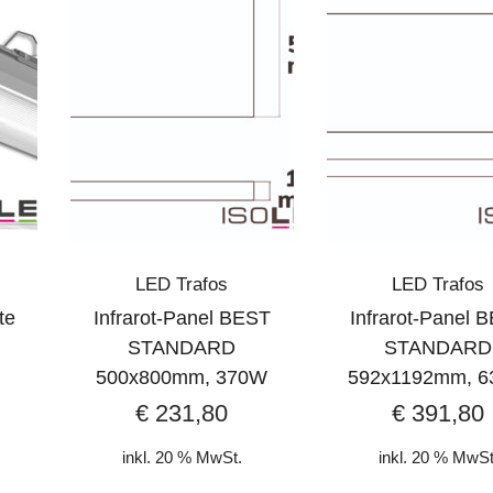
LED Trafos
LED Trafos
te
Infrarot-Panel BEST
Infrarot-Panel 
STANDARD
STANDARD
500x800mm, 370W
592x1192mm, 
€
231,80
€
391,80
inkl. 20 % MwSt.
inkl. 20 % MwSt