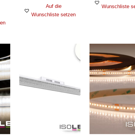
Auf die
Wunschliste s
Wunschliste setzen
zen