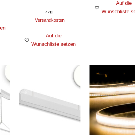
Auf die
Wunschliste s
zzgl.
Versandkosten
zen
Auf die
Wunschliste setzen