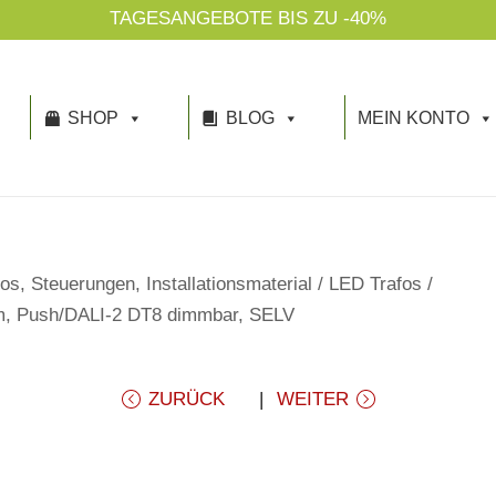
TAGESANGEBOTE BIS ZU -40%
SHOP
BLOG
MEIN KONTO
os, Steuerungen, Installationsmaterial
/
LED Trafos
/
m, Push/DALI-2 DT8 dimmbar, SELV
ZURÜCK
WEITER