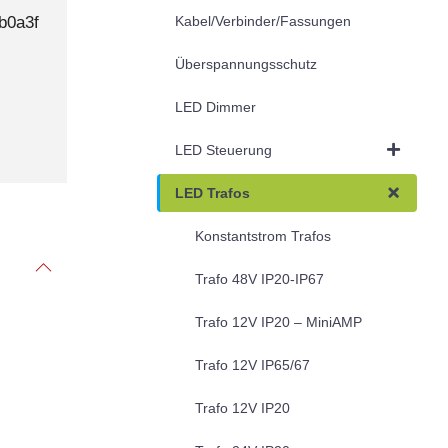
b0a3f
Kabel/Verbinder/Fassungen
Überspannungsschutz
LED Dimmer
LED Steuerung
LED Trafos
Konstantstrom Trafos
Trafo 48V IP20-IP67
Trafo 12V IP20 – MiniAMP
Trafo 12V IP65/67
Trafo 12V IP20