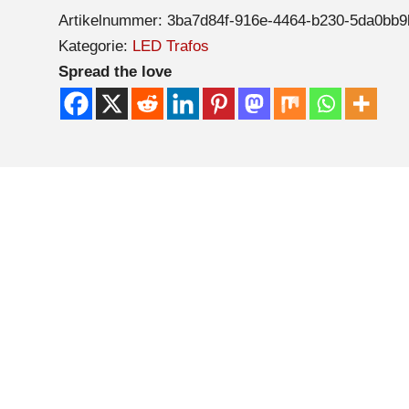
Artikelnummer:
3ba7d84f-916e-4464-b230-5da0bb9
Kategorie:
LED Trafos
Spread the love