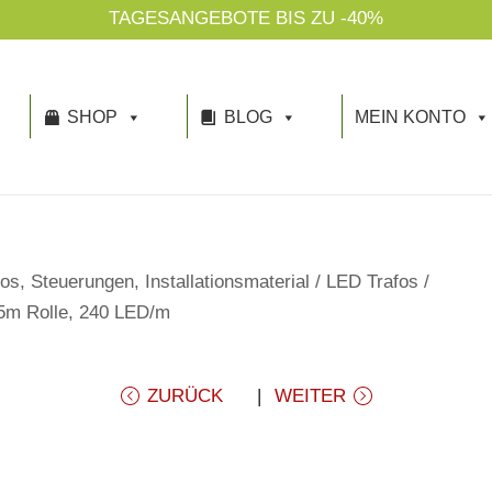
TAGESANGEBOTE BIS ZU -40%
SHOP
BLOG
MEIN KONTO
os, Steuerungen, Installationsmaterial
/
LED Trafos
/
5m Rolle, 240 LED/m
ZURÜCK
WEITER