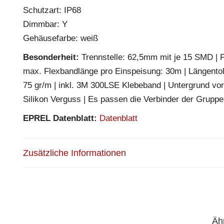
Schutzart: IP68
Dimmbar: Y
Gehäusefarbe: weiß
Besonderheit:
Trennstelle: 62,5mm mit je 15 SMD | Pi
max. Flexbandlänge pro Einspeisung: 30m | Längento
75 gr/m | inkl. 3M 300LSE Klebeband | Untergrund vor
Silikon Verguss | Es passen die Verbinder der Grup
EPREL Datenblatt:
Datenblatt
Zusätzliche Informationen
Äh