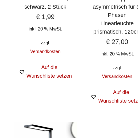
schwarz, 2 Stück
asymmetrisch für 
Phasen
€
1,99
Linearleuchte
inkl. 20 % MwSt.
prismatisch, 120
€
27,00
zzgl.
Versandkosten
inkl. 20 % MwSt.
Auf die
zzgl.
Wunschliste setzen
Versandkosten
Auf die
Wunschliste set