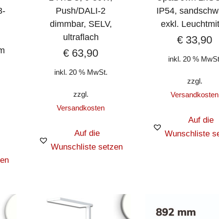
3-
Push/DALI-2
IP54, sandschw
dimmbar, SELV,
exkl. Leuchtmit
ultraflach
€
33,90
cm
€
63,90
inkl. 20 % MwSt
inkl. 20 % MwSt.
zzgl.
zzgl.
Versandkosten
Versandkosten
Auf die
Auf die
Wunschliste s
Wunschliste setzen
zen