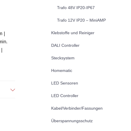
Trafo 48V IP20-IP67
Trafo 12V IP20 – MiniAMP
Klebstoffe und Reiniger
m |
min.
DALI Controller
 |
Stecksystem
Homematic
LED Sensoren
LED Controller
Kabel/Verbinder/Fassungen
Überspannungsschutz