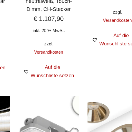
ar
neutralweiß, Touch-
Dimm, CH-Stecker
zzgl.
€
1.107,90
Versandkosten
inkl. 20 % MwSt.
Auf die
Wunschliste s
zzgl.
Versandkosten
Auf die
zen
Wunschliste setzen