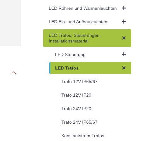
LED Röhren und Wannenleuchten
LED Ein- und Aufbauleuchten
LED Trafos, Steuerungen,
Installationsmaterial
LED Steuerung
LED Trafos
Trafo 12V IP65/67
Trafo 12V IP20
Trafo 24V IP20
Trafo 24V IP65/67
Konstantstrom Trafos