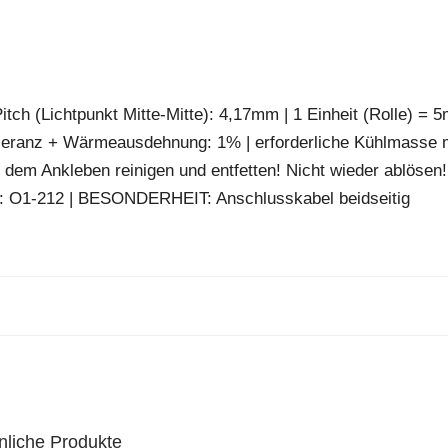
tch (Lichtpunkt Mitte-Mitte): 4,17mm | 1 Einheit (Rolle) = 5
leranz + Wärmeausdehnung: 1% | erforderliche Kühlmasse 
 dem Ankleben reinigen und entfetten! Nicht wieder ablösen!
pe: O1-212 | BESONDERHEIT: Anschlusskabel beidseitig
nliche Produkte