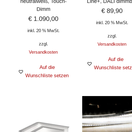
neutralweiß, Touch-
Line+, DALI dimmb
Dimm
€
89,90
€
1.090,00
inkl. 20 % MwSt.
inkl. 20 % MwSt.
zzgl.
zzgl.
Versandkosten
Versandkosten
Auf die
Auf die
Wunschliste set
Wunschliste setzen