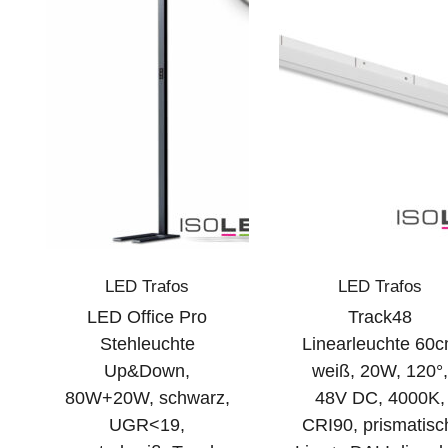
LED Trafos
LED Trafos
LED Office Pro
Track48
Stehleuchte
Linearleuchte 60
Up&Down,
weiß, 20W, 120°
80W+20W, schwarz,
48V DC, 4000K,
UGR<19,
CRI90, prismatisc