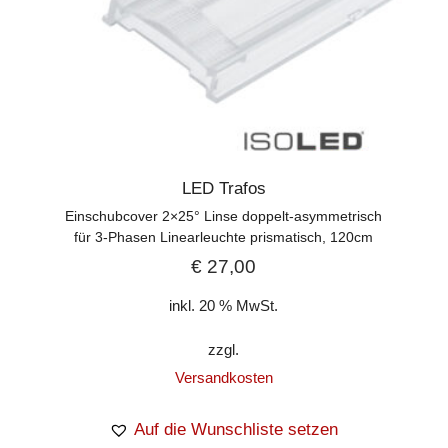
LED Trafos
Einschubcover 2×25° Linse doppelt-asymmetrisch
für 3-Phasen Linearleuchte prismatisch, 120cm
€
27,00
inkl. 20 % MwSt.
zzgl.
Versandkosten
Auf die Wunschliste setzen