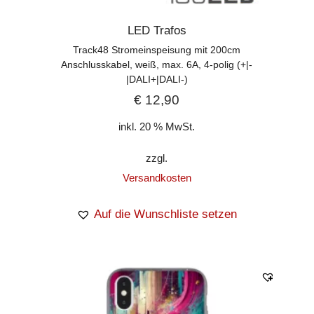
LED Trafos
Track48 Stromeinspeisung mit 200cm
Anschlusskabel, weiß, max. 6A, 4-polig (+|-
|DALI+|DALI-)
€
12,90
inkl. 20 % MwSt.
zzgl.
Versandkosten
Auf die Wunschliste setzen