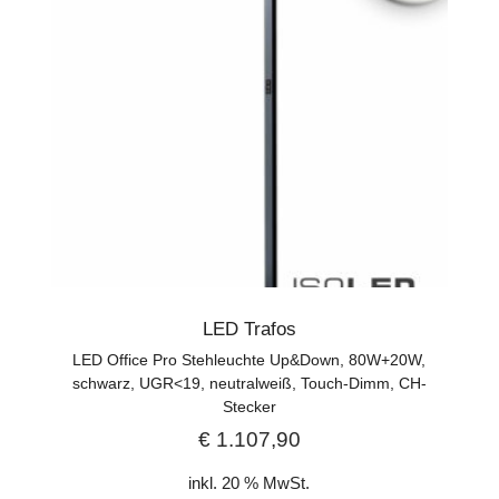
LED Trafos
LED Office Pro Stehleuchte Up&Down, 80W+20W,
schwarz, UGR<19, neutralweiß, Touch-Dimm, CH-
Stecker
€
1.107,90
inkl. 20 % MwSt.