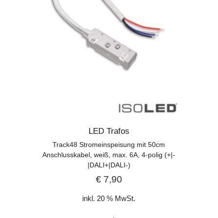
LED Trafos
Track48 Stromeinspeisung mit 50cm
Anschlusskabel, weiß, max. 6A, 4-polig (+|-
|DALI+|DALI-)
€
7,90
inkl. 20 % MwSt.