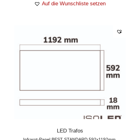
Auf die Wunschliste setzen
LED Trafos
Infrarot-Panel BEST STANDARD 592x1192mm,