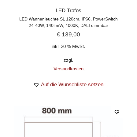
LED Trafos
LED Wannenleuchte SL 120cm, IP66, PowerSwitch
24-40W, 140lm/W, 4000K, DALI dimmbar
€
139,00
inkl. 20 % MwSt.
zzgl.
Versandkosten
Auf die Wunschliste setzen