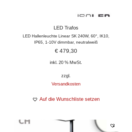
LED Trafos
LED Hallenleuchte Linear SK 240W, 60°, IK10,
IP65, 1-10V dimmbar, neutralweiß
€
479,30
inkl. 20 % MwSt.
zzgl.
Versandkosten
Auf die Wunschliste setzen