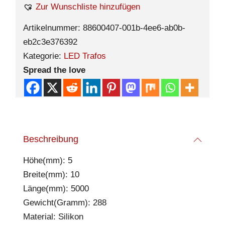
Zur Wunschliste hinzufügen
Artikelnummer:
88600407-001b-4ee6-ab0b-
eb2c3e376392
Kategorie:
LED Trafos
Spread the love
Beschreibung
Höhe(mm): 5
Breite(mm): 10
Länge(mm): 5000
Gewicht(Gramm): 288
Material: Silikon