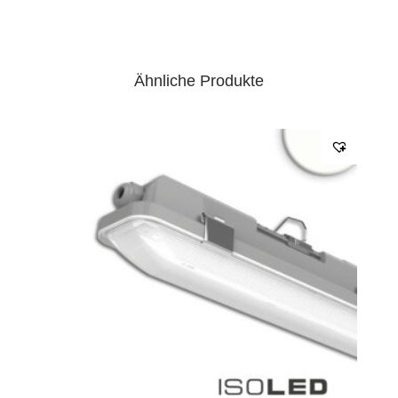
Anschlusskabel einseitig
EPREL Datenblatt:
Datenblatt
Ähnliche Produkte