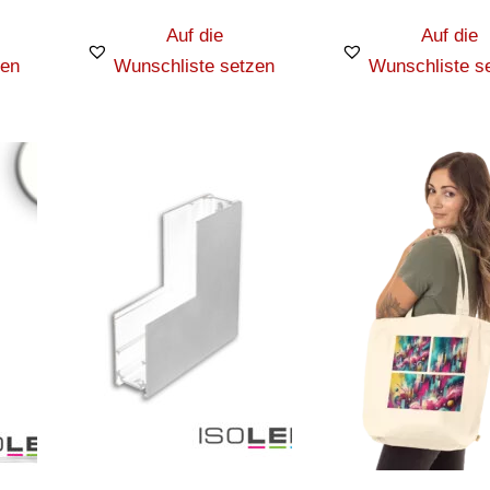
Auf die
Auf die
zen
Wunschliste setzen
Wunschliste s