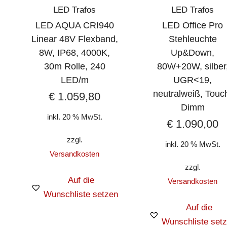
LED Trafos
LED Trafos
LED AQUA CRI940
LED Office Pro
Linear 48V Flexband,
Stehleuchte
8W, IP68, 4000K,
Up&Down,
30m Rolle, 240
80W+20W, silber
LED/m
UGR<19,
neutralweiß, Touc
€
1.059,80
Dimm
inkl. 20 % MwSt.
€
1.090,00
zzgl.
inkl. 20 % MwSt.
Versandkosten
zzgl.
Auf die
Versandkosten
Wunschliste setzen
Auf die
Wunschliste set