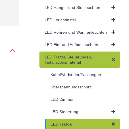
LED Hänge- und Stehleuchten
LED Leuchtmittel
LED Röhren und Wannenleuchten
LED Ein- und Aufbauleuchten
LED Trafos, Steuerungen,
Installationsmaterial
Kabel/Verbinder/Fassungen
Überspannungsschutz
LED Dimmer
LED Steuerung
LED Trafos