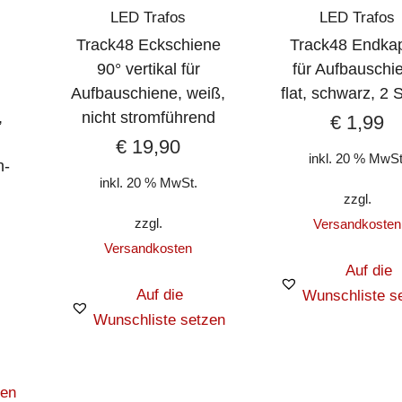
LED Trafos
LED Trafos
Track48 Eckschiene
Track48 Endka
90° vertikal für
für Aufbauschi
Aufbauschiene, weiß,
flat, schwarz, 2 
,
nicht stromführend
€
1,99
€
19,90
inkl. 20 % MwSt
h-
inkl. 20 % MwSt.
zzgl.
zzgl.
Versandkosten
Versandkosten
Auf die
Auf die
Wunschliste s
Wunschliste setzen
zen