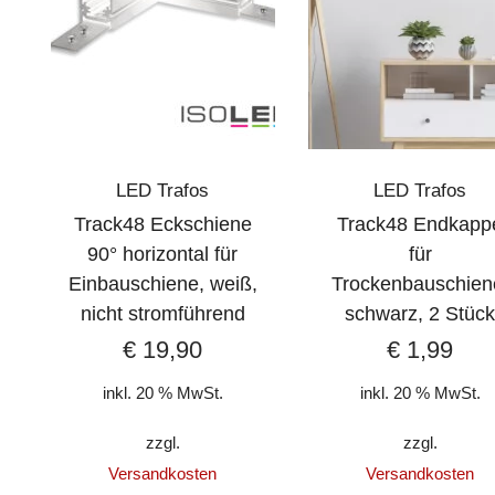
LED Trafos
LED Trafos
Track48 Eckschiene
Track48 Endkapp
90° horizontal für
für
Einbauschiene, weiß,
Trockenbauschien
nicht stromführend
schwarz, 2 Stüc
€
19,90
€
1,99
inkl. 20 % MwSt.
inkl. 20 % MwSt.
zzgl.
zzgl.
Versandkosten
Versandkosten