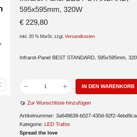
595x595mm, 320W
€
229,80
inkl. 20 % MwSt.
zzgl.
Versandkosten
Infrarot-Panel BEST STANDARD, 595x595mm, 32
IN DEN WARENKORB
Zur Wunschliste hinzufügen
Artikelnummer:
3a648639-b027-430d-92f2-4ebd9ca
Kategorie:
LED Trafos
Spread the love