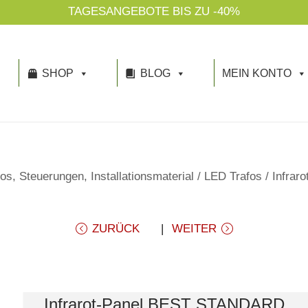
TAGESANGEBOTE BIS ZU -40%
SHOP
BLOG
MEIN KONTO
os, Steuerungen, Installationsmaterial
/
LED Trafos
/
Infra
ZURÜCK
WEITER
Infrarot-Panel BEST STANDARD,