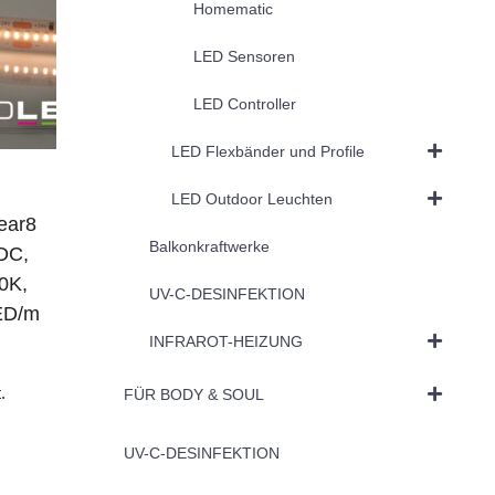
Homematic
LED Sensoren
LED Controller
LED Flexbänder und Profile
LED Outdoor Leuchten
ear8
Balkonkraftwerke
DC,
0K,
UV-C-DESINFEKTION
ED/m
INFRAROT-HEIZUNG
.
FÜR BODY & SOUL
UV-C-DESINFEKTION