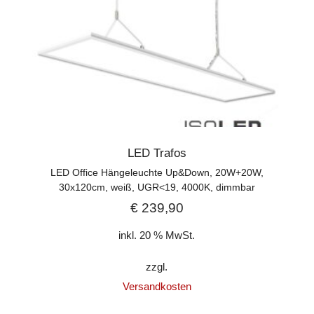
LED Trafos
LED Office Hängeleuchte Up&Down, 20W+20W,
30x120cm, weiß, UGR<19, 4000K, dimmbar
€
239,90
inkl. 20 % MwSt.
zzgl.
Versandkosten