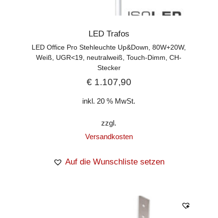
LED Trafos
LED Office Pro Stehleuchte Up&Down, 80W+20W,
Weiß, UGR<19, neutralweiß, Touch-Dimm, CH-
Stecker
€
1.107,90
inkl. 20 % MwSt.
zzgl.
Versandkosten
Auf die Wunschliste setzen