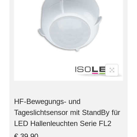
HF-Bewegungs- und
Tageslichtsensor mit StandBy für
LED Hallenleuchten Serie FL2
€
39,90