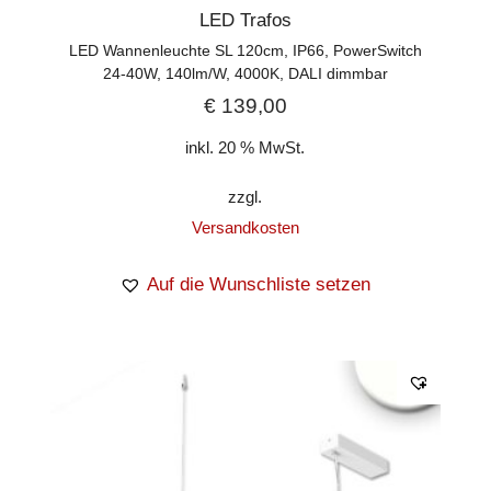
LED Trafos
LED Wannenleuchte SL 120cm, IP66, PowerSwitch
24-40W, 140lm/W, 4000K, DALI dimmbar
€
139,00
inkl. 20 % MwSt.
zzgl.
Versandkosten
Auf die Wunschliste setzen