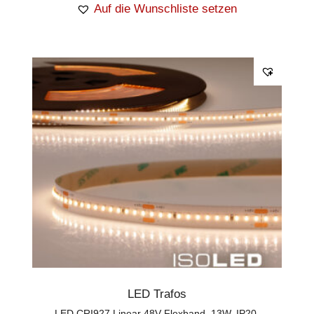
Auf die Wunschliste setzen
LED Trafos
LED CRI927 Linear 48V Flexband, 13W, IP20,