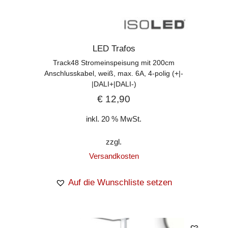
LED Trafos
Track48 Stromeinspeisung mit 200cm
Anschlusskabel, weiß, max. 6A, 4-polig (+|-
|DALI+|DALI-)
€
12,90
inkl. 20 % MwSt.
zzgl.
Versandkosten
Auf die Wunschliste setzen