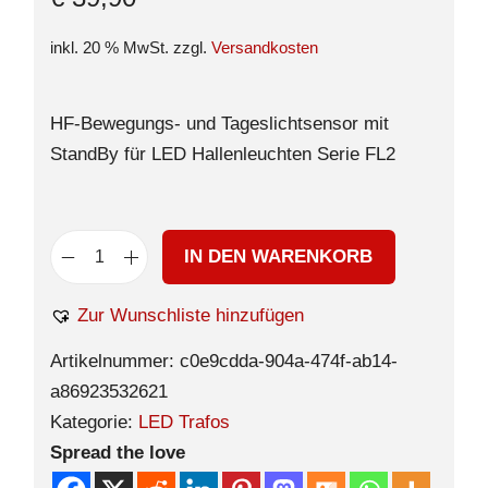
inkl. 20 % MwSt.
zzgl.
Versandkosten
HF-Bewegungs- und Tageslichtsensor mit
StandBy für LED Hallenleuchten Serie FL2
IN DEN WARENKORB
Zur Wunschliste hinzufügen
Artikelnummer:
c0e9cdda-904a-474f-ab14-
a86923532621
Kategorie:
LED Trafos
Spread the love