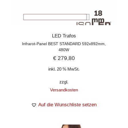
LED Trafos
Infrarot-Panel BEST STANDARD 592x892mm,
480W
€
279,80
inkl. 20 % MwSt.
zzgl.
Versandkosten
Auf die Wunschliste setzen