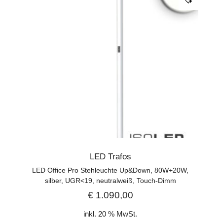
LED Trafos
LED Office Pro Stehleuchte Up&Down, 80W+20W,
silber, UGR<19, neutralweiß, Touch-Dimm
€
1.090,00
inkl. 20 % MwSt.