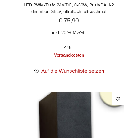
LED PWM-Trafo 24V/DC, 0-60W, Push/DALI-2
dimmbar, SELV, ultraflach, ultraschmal
€
75,90
inkl. 20 % MwSt.
zzgl.
Versandkosten
Auf die Wunschliste setzen