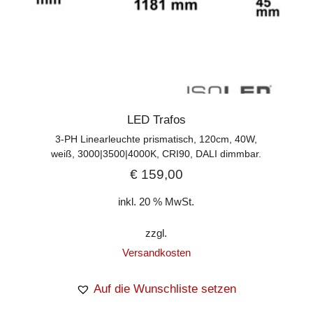
LED Trafos
3-PH Linearleuchte prismatisch, 120cm, 40W,
weiß, 3000|3500|4000K, CRI90, DALI dimmbar.
€
159,00
inkl. 20 % MwSt.
zzgl.
Versandkosten
Auf die Wunschliste setzen