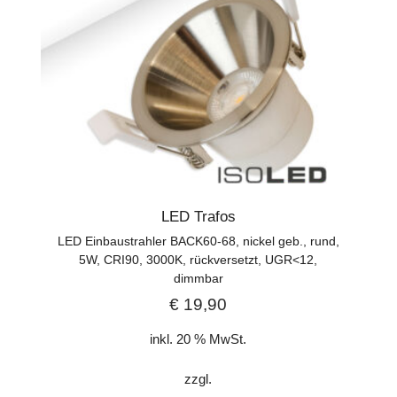
LED Trafos
LED Einbaustrahler BACK60-68, nickel geb., rund,
5W, CRI90, 3000K, rückversetzt, UGR<12,
dimmbar
€
19,90
inkl. 20 % MwSt.
zzgl.