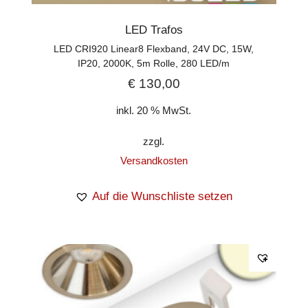
LED Trafos
LED CRI920 Linear8 Flexband, 24V DC, 15W,
IP20, 2000K, 5m Rolle, 280 LED/m
€
130,00
inkl. 20 % MwSt.
zzgl.
Versandkosten
Auf die Wunschliste setzen