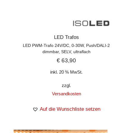
LED Trafos
LED PWM-Trafo 24V/DC, 0-30W, Push/DALI-2
dimmbar, SELV, ultraflach
€
63,90
inkl. 20 % MwSt.
zzgl.
Versandkosten
Auf die Wunschliste setzen