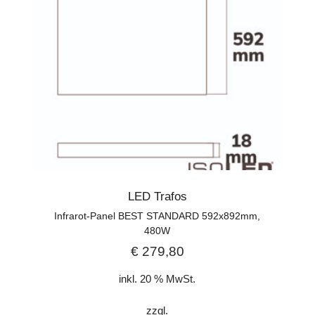
LED Trafos
Infrarot-Panel BEST STANDARD 592x892mm,
480W
€
279,80
inkl. 20 % MwSt.
zzgl.