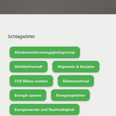
Schlagwörter
#kindeswohlvorrangigkeitsprinzip
Abfallwirtschaft
Allgemein & Soziales
CO2 Bilanz senken
Dämmmarterial
Energie sparen
Energiespeicher
Energiewende und Nachhaltigkeit