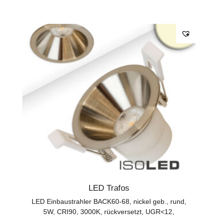
LED Trafos
LED Einbaustrahler BACK60-68, nickel geb., rund,
5W, CRI90, 3000K, rückversetzt, UGR<12,