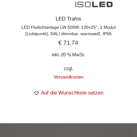
LED Trafos
LED Flutlichtanlage LW 500W, 130×25°, 1 Modul
(Lichtpunkt), DALI dimmbar, warmweiß, IP66
€
71,74
inkl. 20 % MwSt.
zzgl.
Versandkosten
Auf die Wunschliste setzen