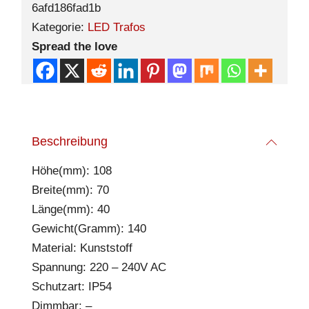
6afd186fad1b
Kategorie:
LED Trafos
Spread the love
Beschreibung
Höhe(mm): 108
Breite(mm): 70
Länge(mm): 40
Gewicht(Gramm): 140
Material: Kunststoff
Spannung: 220 – 240V AC
Schutzart: IP54
Dimmbar: –