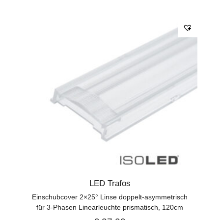
LED Trafos
Einschubcover 2×25° Linse doppelt-asymmetrisch
für 3-Phasen Linearleuchte prismatisch, 120cm