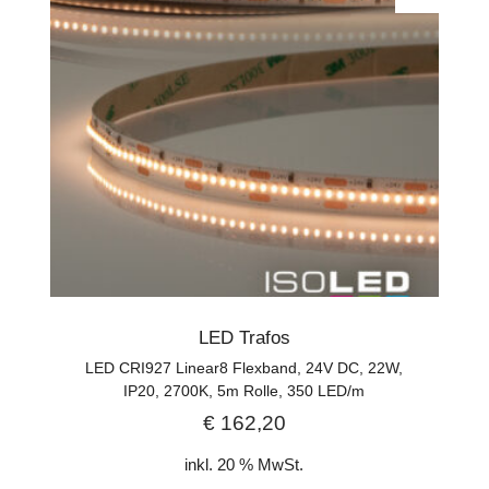
LED Trafos
LED CRI927 Linear8 Flexband, 24V DC, 22W,
IP20, 2700K, 5m Rolle, 350 LED/m
€
162,20
inkl. 20 % MwSt.