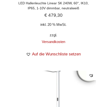
LED Hallenleuchte Linear SK 240W, 60°, IK10,
IP65, 1-10V dimmbar, neutralweiß
€
479,30
inkl. 20 % MwSt.
zzgl.
Versandkosten
Auf die Wunschliste setzen