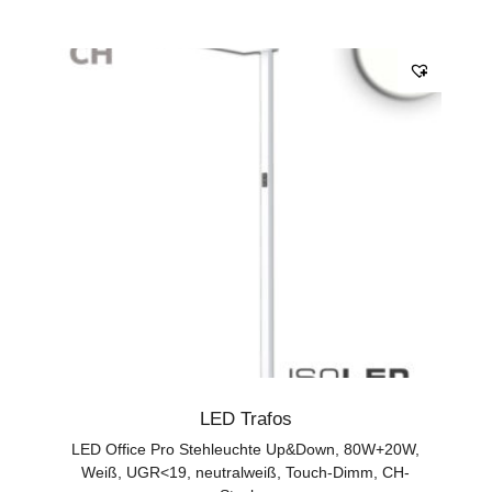
LED Trafos
LED Office Pro Stehleuchte Up&Down, 80W+20W,
Weiß, UGR<19, neutralweiß, Touch-Dimm, CH-