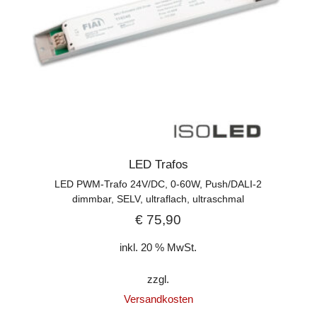
LED Trafos
LED PWM-Trafo 24V/DC, 0-60W, Push/DALI-2
dimmbar, SELV, ultraflach, ultraschmal
€
75,90
inkl. 20 % MwSt.
zzgl.
Versandkosten