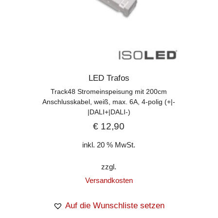
LED Trafos
Track48 Stromeinspeisung mit 200cm
Anschlusskabel, weiß, max. 6A, 4-polig (+|-
|DALI+|DALI-)
€
12,90
inkl. 20 % MwSt.
zzgl.
Versandkosten
Auf die Wunschliste setzen