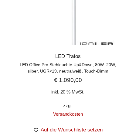
LED Trafos
LED Office Pro Stehleuchte Up&Down, 80W+20W,
silber, UGR<19, neutralweiß, Touch-Dimm
€
1.090,00
inkl. 20 % MwSt.
zzgl.
Versandkosten
Auf die Wunschliste setzen