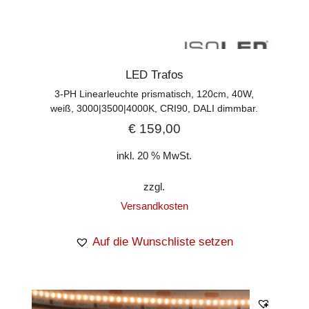
LED Trafos
3-PH Linearleuchte prismatisch, 120cm, 40W,
weiß, 3000|3500|4000K, CRI90, DALI dimmbar.
€
159,00
inkl. 20 % MwSt.
zzgl.
Versandkosten
Auf die Wunschliste setzen