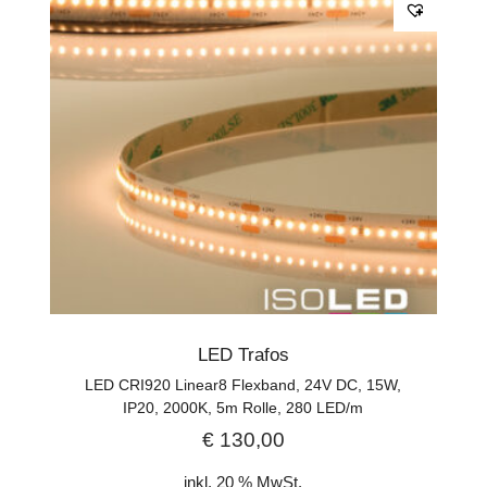
LED Trafos
LED CRI920 Linear8 Flexband, 24V DC, 15W,
IP20, 2000K, 5m Rolle, 280 LED/m
€
130,00
inkl. 20 % MwSt.