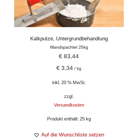
Kalkputze, Untergrundbehandlung
Wandspachtel 25kg
€
83,44
€
3,34
/
kg
inkl. 20 % MwSt.
zzgl.
Versandkosten
Produkt enthält: 25
kg
Auf die Wunschliste setzen