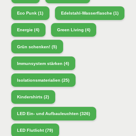
Eco Punk
(1)
Edelstahl-Wasserflasche
(1)
Energie
(4)
Green Living
(4)
Grün schenken!
(5)
Immunsystem stärken
(4)
Isolationsmaterialien
(25)
Kindershirts
(2)
LED Ein- und Aufbauleuchten
(326)
LED Flutlicht
(79)