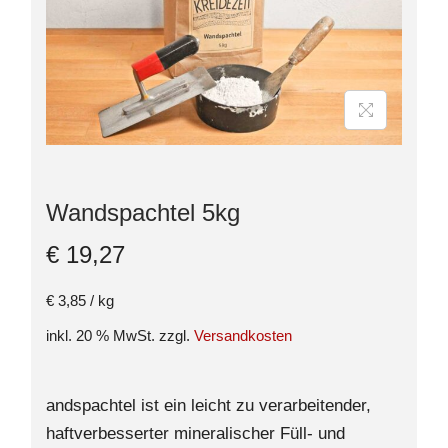
Wandspachtel 5kg
€
19,27
€
3,85
/
kg
inkl. 20 % MwSt.
zzgl.
Versandkosten
andspachtel ist ein leicht zu verarbeitender,
haftverbesserter mineralischer Füll- und