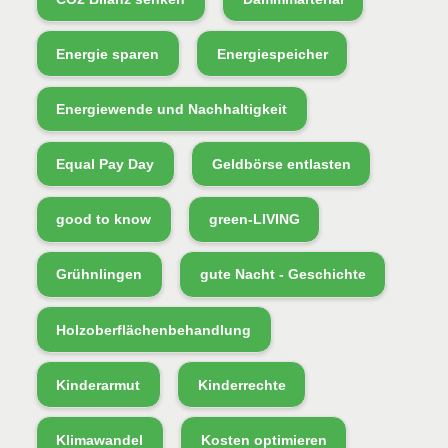
Energie sparen
Energiespeicher
Energiewende und Nachhaltigkeit
Equal Pay Day
Geldbörse entlasten
good to know
green-LIVING
Grühnlingen
gute Nacht - Geschichte
Holzoberflächenbehandlung
Kinderarmut
Kinderrechte
Klimawandel
Kosten optimieren