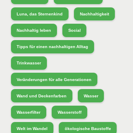
Luna, das Sternenkind
Nachhaltigkeit
Nachhaltig leben
Social
Tipps für einen nachhaltigen Alltag
Trinkwasser
Veränderungen für alle Generationen
Wand und Deckenfarben
Wasser
Wasserfilter
Wasserstoff
Welt im Wandel
ökologische Baustoffe