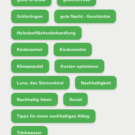
Grühnlingen
gute Nacht - Geschichte
Holzoberflächenbehandlung
Kinderarmut
Kinderrechte
Klimawandel
Kosten optimieren
Luna, das Sternenkind
Nachhaltigkeit
Nachhaltig leben
Social
Tipps für einen nachhaltigen Alltag
Trinkwasser