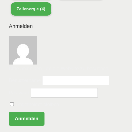
Zellenergie
(4)
Anmelden
Bitte anmelden, um die Website zu besuchen.
Benutzername
Passwort
Angemeldet bleiben