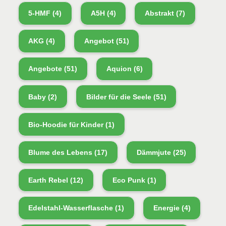
5-HMF
(4)
A5H
(4)
Abstrakt
(7)
AKG
(4)
Angebot
(51)
Angebote
(51)
Aquion
(6)
Baby
(2)
Bilder für die Seele
(51)
Bio-Hoodie für Kinder
(1)
Blume des Lebens
(17)
Dämmjute
(25)
Earth Rebel
(12)
Eco Punk
(1)
Edelstahl-Wasserflasche
(1)
Energie
(4)