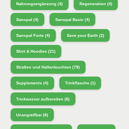
Nahrungsergänzung
(4)
Regeneration
(4)
Sanopal
(4)
Sanopal Basic
(4)
Sanopal Forte
(4)
Save your Earth
(2)
Shirt & Hoodies
(21)
Straßen und Hallenleuchten
(79)
Supplements
(4)
Trinkflasche
(1)
Trinkwasser aufbereiten
(6)
Unangreifbar
(6)