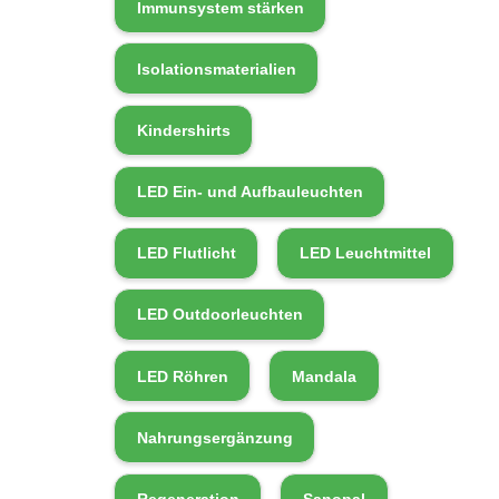
Immunsystem stärken
Isolationsmaterialien
Kindershirts
LED Ein- und Aufbauleuchten
LED Flutlicht
LED Leuchtmittel
LED Outdoorleuchten
LED Röhren
Mandala
Nahrungsergänzung
Regeneration
Sanopal