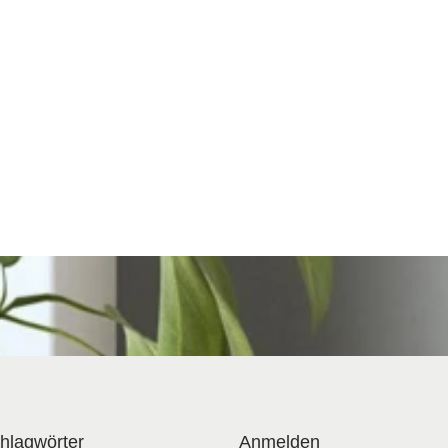
hlagwörter
Anmelden