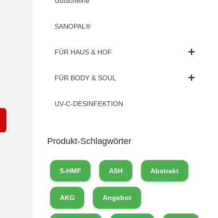
Gutscheine
SANOPAL®
FÜR HAUS & HOF
FÜR BODY & SOUL
UV-C-DESINFEKTION
Produkt-Schlagwörter
5-HMF
A5H
Abstrakt
AKG
Angebot