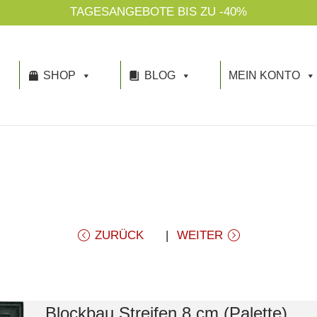
NACHHALTIGKEIT IST UNSER THEMA!
SHOP
BLOG
MEIN KONTO
ZURÜCK
WEITER
Blockbau Streifen 8 cm (Palette)