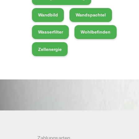
Wandbild
Wandspachtel
Wasserfilter
Wohlbefinden
Zellenergie
Zahlungsarten